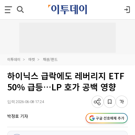
이투데이
마켓
채권/펀드
하이닉스 급락에도 레버리지 ETF
50% 급등…LP 호가 공백 영향
입력 2026-06-08 17:24
박정호 기자
구글 선호매체 추가