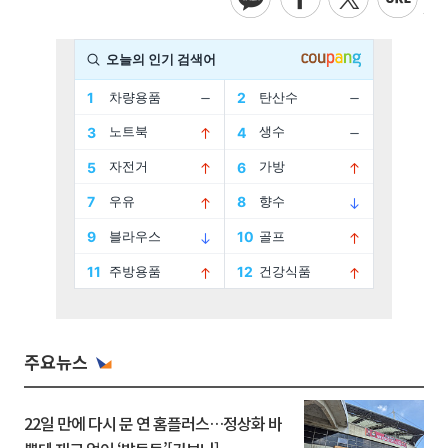
주요뉴스
22일 만에 다시 문 연 홈플러스…정상화 바