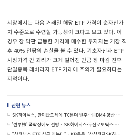
시장에서는 다음 거래일 해당 ETF 가격이 순자산가
치 수준으로 수렴할 가능성이 크다고 보고 있다. 이
경우 장 막판 급등한 가격에 매수한 투자자는 개장 직
후 40% 안팎의 손실을 볼 수 있다. 기초자산과 ETF
시장가격 간 괴리가 크게 벌어진 만큼 장 마감 전후
단일종목 레버리지 ETF 거래에 주의가 필요하다는
지적이다.
관련 뉴스
SK하이닉스, 한미반도체에 TC본더 발주…HBM4 양산 확대 속도
'깐부株' 폭락장에도 선방…SK하이닉스·두산로보틱스·네이버는 낙폭 방어
"삼전닉스 ETF 성공 잇는다"…KB운용, '삼성전자SK하이닉스50 펀드' 출시