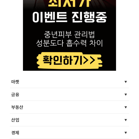
마켓
금융
부동산
산업
경제