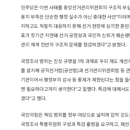
민주당은 이번 사태를 중앙선거관리위원회의 구조적 부실로
용지 부족은 단순한 행정 실수가 아닌 중대한 사안"이라며
지하고도 적절히 대응하지 못해 선거 현장에 심각한 혼란
표가 장기간 지연돼 선거 공정성과 국민적 신뢰가 훼손됐
관리 체계 전반의 구조적 문제를 점검하겠다"고 밝혔다.
국정조사 범위는 진상 규명을 1차 과제로 두되 제도 개선
를 설치해 공직선거법(공선법)과 선거관리위원회법 등 관
기관이어서 행정부의 감사 등 통제가 제한된다는 점을 들
면 필요하다고까지 생각한다"고 말했다. 특검에 대해서도
겠다"고 했다.
국민의힘은 책임 범위를 정부·여당으로 넓히며 압박 강도
국정조사 특별위원회 구성과 특검 출범을 요구하고, 재선