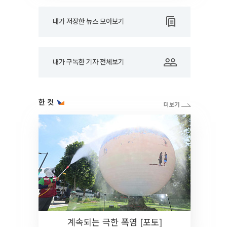
내가 저장한 뉴스 모아보기
내가 구독한 기자 전체보기
한 컷
계속되는 극한 폭염 [포토]