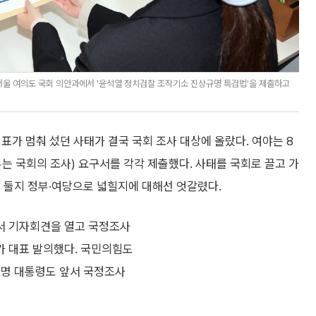
울 여의도 국회 의안과에서 '윤석열 정치검찰 조작기소 진상규명 특검법'을 제출하고
표가 멈춰 섰던 사태가 결국 국회 조사 대상에 올랐다. 여야는 8
는 국회의 조사) 요구서를 각각 제출했다. 사태를 국회로 끌고 가
 둘지 정부·여당으로 넓힐지에 대해선 엇갈렸다.
서 기자회견을 열고 국정조사
가 대표 발의했다. 국민의힘도
재명 대통령도 앞서 국정조사