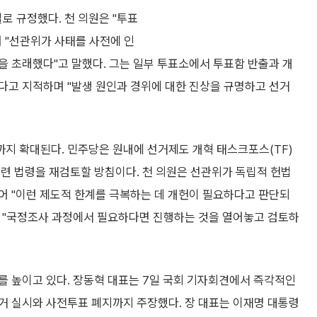
 규정했다. 천 의원은 "투표
 "선관위가 사태를 사전에 인
을 초래했다"고 말했다. 그는 일부 투표소에서 투표함 반출과 개
다고 지적하며 "발생 원인과 경위에 대한 진상을 규명하고 선거
까지 확대된다. 민주당은 원내에 선거제도 개혁 태스크포스(TF)
련 법령을 재검토할 방침이다. 천 의원은 선관위가 독립적 헌법
어 "이런 제도적 한계를 극복하는 데 개헌이 필요하다고 판단되
 "국정조사 과정에서 필요하다면 진행하는 것을 열어놓고 검토하
를 높이고 있다. 장동혁 대표는 7일 국회 기자회견에서 즉각적인
거 실시와 사전투표 폐지까지 주장했다. 장 대표는 이재명 대통령