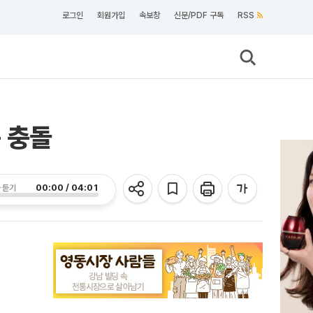
로그인
회원가입
속보창
신문/PDF 구독
RSS
 충돌
00:00 / 04:01
 듣기