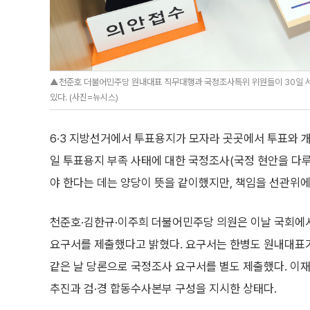
▲천준호 더불어민주당 원내대표 직무대행과 국정조사특위 위원들이 30일 서
있다. (사진=뉴시스)
6·3 지방선거에서 투표용지가 모자라 곳곳에서 투표와 개
일 투표용지 부족 사태에 대한 국정조사(국정 현안을 다루
야 한다는 데는 양당이 뜻을 같이했지만, 책임을 선관위에
천준호·김한규·이주희 더불어민주당 의원은 이날 국회에
요구서를 제출했다고 밝혔다. 요구서는 한병도 원내대표
같은 날 당론으로 국정조사 요구서를 별도 제출했다. 이
추진과 검·경 합동수사본부 구성을 지시한 상태다.