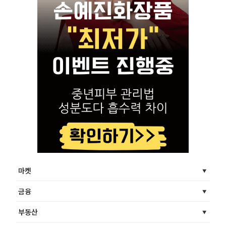
마켓
금융
부동산