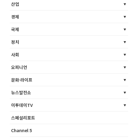
산업
경제
국제
정치
사회
오피니언
문화·라이프
뉴스발전소
이투데이TV
스페셜리포트
Channel 5