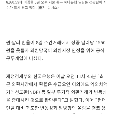
8160.59에 마감한 5일 오후 서울 중구 하나은행 딜링룸 전광판에 지
수가 표시 되고 있다. (출처=뉴시스)
원·달러 환율이 8일 주간거래에서 장중 달러당 1550
원을 웃돌자 외환당국이 외환시장 안정을 위해 공식
구두개입에 나섰다.
재정경제부와 한국은행은 이날 오전 11시 45분 "최
근 외환시장에서 환율은 수급요인 이외에도 역외차액
거래선도환(NDF) 등 일부 투기적 외환거래가 변동성
을 증대시킨 것으로 판단된다"고 밝혔다. 이어 "펀더
멘털 대비 과도한 변동성과 일방향의 쏠림을 결코 용