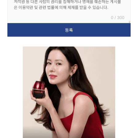
0 / 300