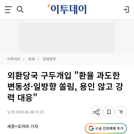
이투데이
경제
경제정책
외환당국 구두개입 "환율 과도한
변동성·일방향 쏠림, 용인 않고 강
력 대응"
입력 2026-06-08 12:05
세종=조아라 기자
구글 선호매체 추가