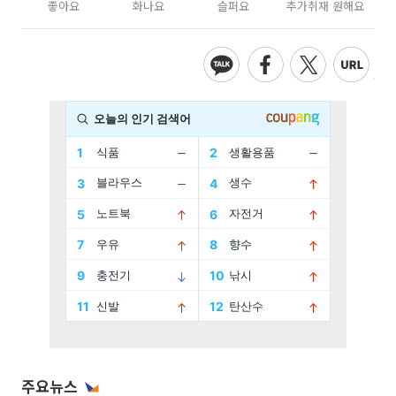
좋아요
화나요
슬퍼요
추가취재 원해요
주요뉴스