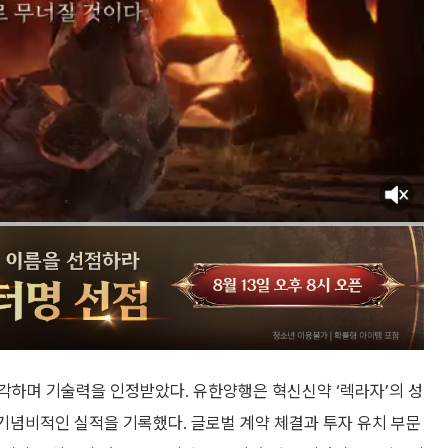
각하며 기술력을 인정받았다. 유한양행은 혁신신약 ‘렉라자’의 성
기념비적인 실적을 기록했다. 글로벌 계약 체결과 투자 유치 부문