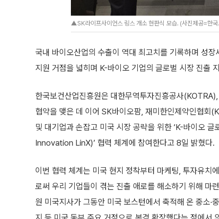
▲SK라이프사이언스 링스 개소 현판식 모습. (사진제공=한
국내 바이오산업의 수출이 역대 최고치를 기록하며 성장
지원 거점을 넓히며 K-바이오 기업의 글로벌 시장 진출 
한국보건산업진흥원은 대한무역투자진흥공사(KOTRA)
협약을 맺은 데 이어 SK바이오팜, 재미한인제약인협회(K
및 대기업과 손잡고 미국 시장 공략을 위한 ‘K-바이오 글로벌 
Innovation LinX)’ 협력 체계에 참여한다고 8일 밝혔다.
이번 협력 체계는 미국 현지 정착부터 마케팅, 투자유치
로써 우리 기업들이 겪는 진출 애로를 해소하기 위해 마련
원 미국지사가 그동안 미국 보스턴에서 축적해 온 중소·
지 등 미국 동부 주요 거점으로 본격 확장했다는 점에서 