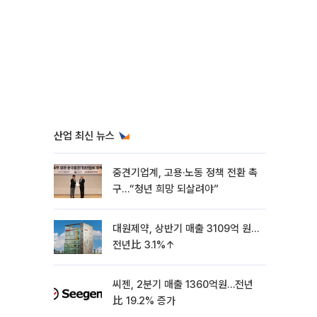
산업 최신 뉴스
중견기업계, 고용·노동 정책 전환 촉
구…“청년 희망 되살려야”
대원제약, 상반기 매출 3109억 원…
전년比 3.1%↑
씨젠, 2분기 매출 1360억원…전년
比 19.2% 증가