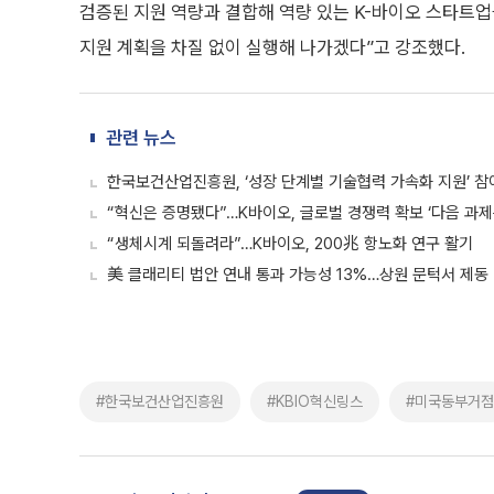
검증된 지원 역량과 결합해 역량 있는 K-바이오 스타트업
지원 계획을 차질 없이 실행해 나가겠다”고 강조했다.
관련 뉴스
한국보건산업진흥원, ‘성장 단계별 기술협력 가속화 지원’ 
“혁신은 증명됐다”…K바이오, 글로벌 경쟁력 확보 ‘다음 과제
“생체시계 되돌려라”…K바이오, 200兆 항노화 연구 활기
美 클래리티 법안 연내 통과 가능성 13%…상원 문턱서 제동
#한국보건산업진흥원
#KBIO혁신링스
#미국동부거점