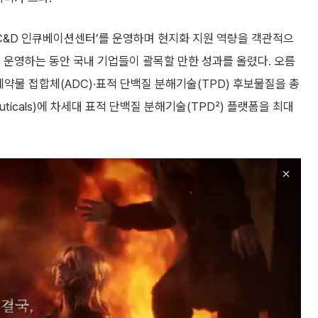
C&D 인큐베이션센터’를 운영하며 현지화 지원 역량을 객관적으
 운영하는 동안 국내 기업들이 괄목할 만한 성과를 올렸다. 오름
약물 접합체(ADC)·표적 단백질 분해기술(TPD) 후보물질을 총
euticals)에 차세대 표적 단백질 분해기술(TPD²) 플랫폼을 최대