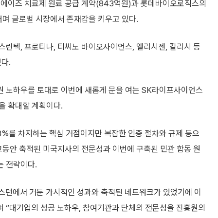
 에이즈 치료제 원료 공급 계약(843억원)과 롯데바이오로직스의
며 글로벌 시장에서 존재감을 키우고 있다.
린텍, 프로티나, 티씨노 바이오사이언스, 엘리시젠, 칼리시 등
다.
원 노하우를 토대로 이번에 새롭게 문을 여는 SK라이프사이언스
을 확대할 계획이다.
8%를 차지하는 핵심 거점이지만 복잡한 인증 절차와 규제 등으
그동안 축적된 미국지사의 전문성과 이번에 구축된 민관 합동 원
는 전략이다.
스턴에서 거둔 가시적인 성과와 축적된 네트워크가 있었기에 이
며 “대기업의 성공 노하우, 참여기관과 단체의 전문성을 진흥원의