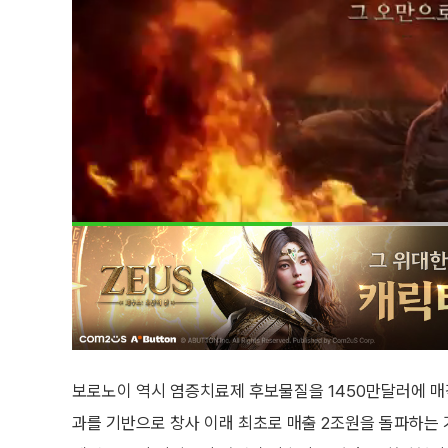
보로노이 역시 염증치료제 후보물질을 1450만달러에 매
과를 기반으로 창사 이래 최초로 매출 2조원을 돌파하는 