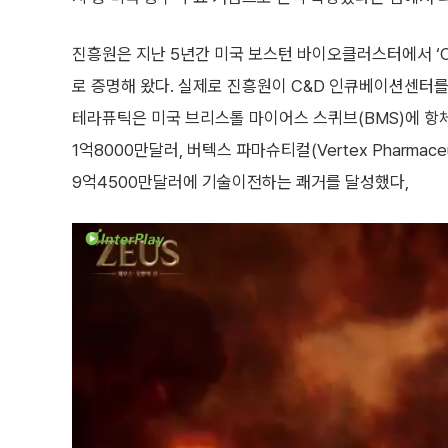
진흥원은 지난 5년간 미국 보스턴 바이오클러스터에서 ‘
로 증명해 왔다. 실제로 진흥원이 C&D 인큐베이션센터를
테라퓨틱은 미국 브리스톨 마이어스 스퀴브(BMS)에 항체
1억8000만달러, 버텍스 파마슈티컬(Vertex Pharmac
9억4500만달러에 기술이전하는 쾌거를 달성했다,