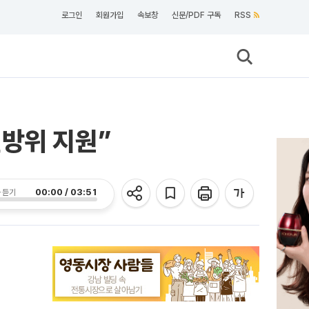
로그인
회원가입
속보창
신문/PDF 구독
RSS
전방위 지원”
00:00 / 03:51
 듣기