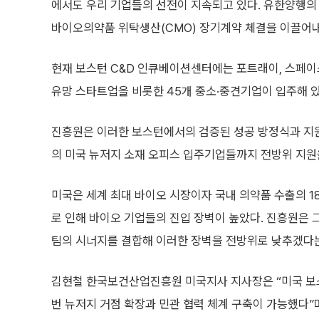
에서도 우리 기업들의 선전이 지속되고 있다. 유한양행의
바이오의약품 위탁생산(CMO) 장기계약 체결을 이끌어내
현재 보스턴 C&D 인큐베이션센터에는 포트래이, 스페이스
유망 스타트업을 비롯한 45개 중소·중견기업이 입주해 있
진흥원은 이러한 보스턴에서의 검증된 성공 방정식과 지
의 미국 뉴저지 소재 오피스 입주기업들까지 전방위 지원
미국은 세계 최대 바이오 시장이자 국내 의약품 수출의 1
로 인해 바이오 기업들의 진입 장벽이 높았다. 진흥원은 
팀의 시너지를 결합해 이러한 장벽을 전방위로 낮추겠다
김현철 한국보건산업진흥원 미국지사 지사장은 “미국 보
번 뉴저지 거점 확장과 민관 협력 체계 구축이 가능했다”