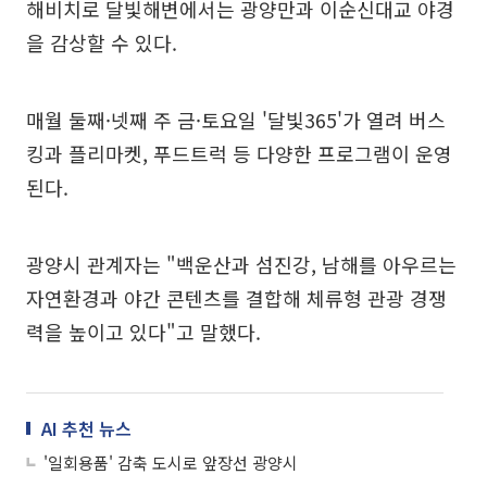
해비치로 달빛해변에서는 광양만과 이순신대교 야경
을 감상할 수 있다.
매월 둘째·넷째 주 금·토요일 '달빛365'가 열려 버스
킹과 플리마켓, 푸드트럭 등 다양한 프로그램이 운영
된다.
광양시 관계자는 "백운산과 섬진강, 남해를 아우르는
자연환경과 야간 콘텐츠를 결합해 체류형 관광 경쟁
력을 높이고 있다"고 말했다.
AI 추천 뉴스
'일회용품' 감축 도시로 앞장선 광양시