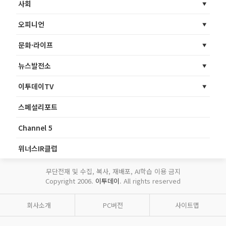
사회
오피니언
문화·라이프
뉴스발전소
이투데이TV
스페셜리포트
Channel 5
위너스IR클럽
무단전재 및 수집, 복사, 재배포, AI학습 이용 금지
Copyright 2006.
이투데이
. All rights reserved
회사소개
PC버전
사이트맵