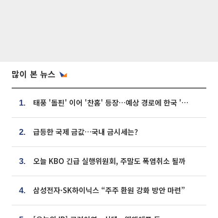
많이 본 뉴스
태풍 '돌핀' 이어 '찬홈' 등장…예상 경로에 한국 '한숨'
1.
급등한 국제 금값…국내 금시세는?
2.
오늘 KBO 긴급 실행위원회, 주말도 폭염취소 될까
3.
삼성전자·SK하이닉스 “주주 환원 강화 방안 마련”
4.