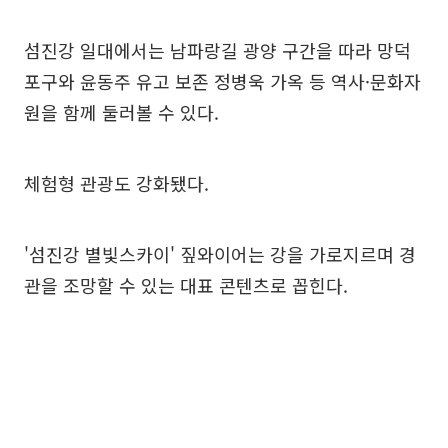
섬진강 일대에서는 남파랑길 광양 구간을 따라 망덕
포구와 윤동주 유고 보존 정병욱 가옥 등 역사·문화자
원을 함께 둘러볼 수 있다.
체험형 관광도 강화됐다.
'섬진강 별빛스카이' 짚와이어는 강을 가로지르며 경
관을 조망할 수 있는 대표 콘텐츠로 꼽힌다.