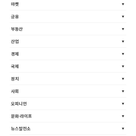
마켓
금융
부동산
산업
경제
국제
정치
사회
오피니언
문화·라이프
뉴스발전소