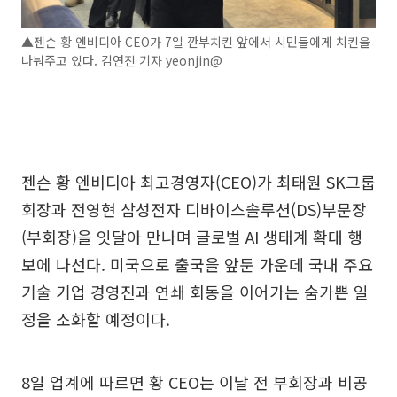
▲젠슨 황 엔비디아 CEO가 7일 깐부치킨 앞에서 시민들에게 치킨을
나눠주고 있다. 김연진 기자 yeonjin@
젠슨 황 엔비디아 최고경영자(CEO)가 최태원 SK그룹
회장과 전영현 삼성전자 디바이스솔루션(DS)부문장
(부회장)을 잇달아 만나며 글로벌 AI 생태계 확대 행
보에 나선다. 미국으로 출국을 앞둔 가운데 국내 주요
기술 기업 경영진과 연쇄 회동을 이어가는 숨가쁜 일
정을 소화할 예정이다.
8일 업계에 따르면 황 CEO는 이날 전 부회장과 비공