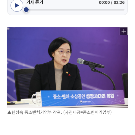
기사 듣기
00:00 / 02:26
▲한성숙 중소벤처기업부 장관. (사진제공=중소벤처기업부)