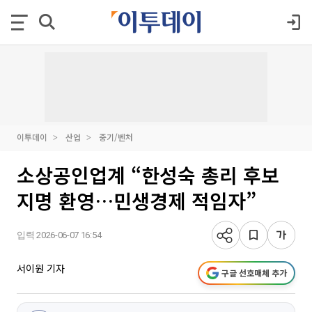
이투데이
산업
중기/벤처
소상공인업계 “한성숙 총리 후보
지명 환영…민생경제 적임자”
입력 2026-06-07 16:54
서이원 기자
구글 선호매체 추가