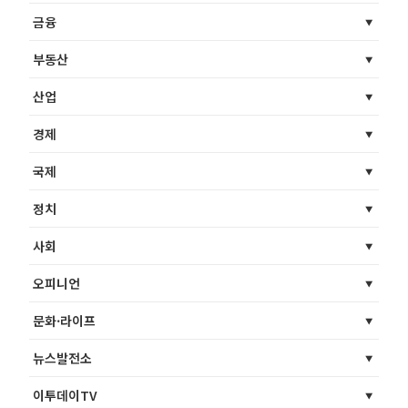
금융
부동산
산업
경제
국제
정치
사회
오피니언
문화·라이프
뉴스발전소
이투데이TV