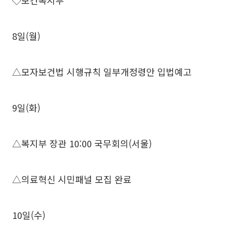
◇보건복지부
8일(월)
△모자보건법 시행규칙 일부개정령안 입법예고
9일(화)
△복지부 장관 10:00 국무회의(서울)
△의료혁신 시민패널 모집 완료
10일(수)