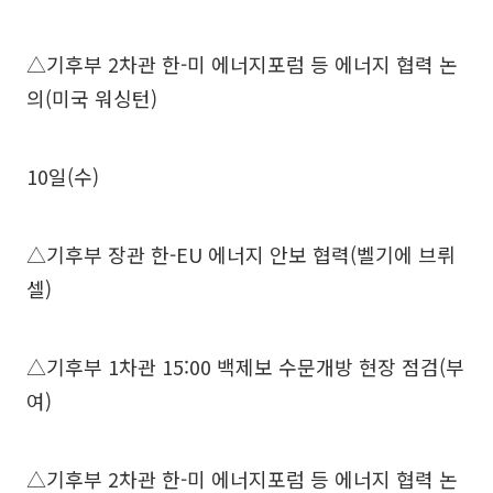
△기후부 2차관 한-미 에너지포럼 등 에너지 협력 논
의(미국 워싱턴)
10일(수)
△기후부 장관 한-EU 에너지 안보 협력(벨기에 브뤼
셀)
△기후부 1차관 15:00 백제보 수문개방 현장 점검(부
여)
△기후부 2차관 한-미 에너지포럼 등 에너지 협력 논