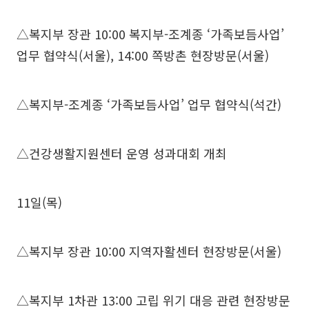
△복지부 장관 10:00 복지부-조계종 ‘가족보듬사업’
업무 협약식(서울), 14:00 쪽방촌 현장방문(서울)
△복지부-조계종 ‘가족보듬사업’ 업무 협약식(석간)
△건강생활지원센터 운영 성과대회 개최
11일(목)
△복지부 장관 10:00 지역자활센터 현장방문(서울)
△복지부 1차관 13:00 고립 위기 대응 관련 현장방문