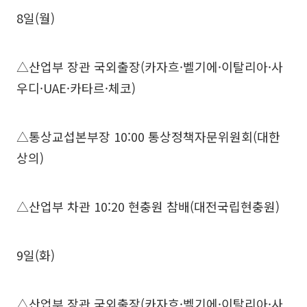
8일(월)
△산업부 장관 국외출장(카자흐·벨기에·이탈리아·사
우디·UAE·카타르·체코)
△통상교섭본부장 10:00 통상정책자문위원회(대한
상의)
△산업부 차관 10:20 현충원 참배(대전국립현충원)
9일(화)
△산업부 장관 국외출장(카자흐·벨기에·이탈리아·사