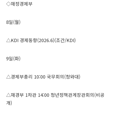
◇재정경제부
8일(월)
△KDI 경제동향(2026.6)(조간/KDI)
9일(화)
△경제부총리 10:00 국무회의(청와대)
△재경부 1차관 14:00 청년정책관계장관회의(비공
개)