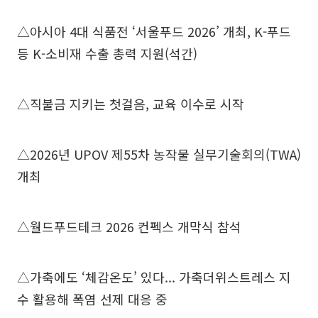
△아시아 4대 식품전 ‘서울푸드 2026’ 개최, K-푸드
등 K-소비재 수출 총력 지원(석간)
△직불금 지키는 첫걸음, 교육 이수로 시작
△2026년 UPOV 제55차 농작물 실무기술회의(TWA)
개최
△월드푸드테크 2026 컨펙스 개막식 참석
△가축에도 ‘체감온도’ 있다... 가축더위스트레스 지
수 활용해 폭염 선제 대응 중