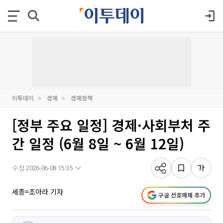
이투데이
경제
경제정책
[정부 주요 일정] 경제·사회부처 주
간 일정 (6월 8일 ~ 6월 12일)
수정 2026-06-08 15:35
세종=조아라 기자
구글 선호매체 추가