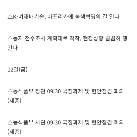
△K-벼재배기술, 아프리카에 녹색혁명의 길 열다
△농지 전수조사 계획대로 착착, 현장상황 꼼꼼히 챙
긴다
12일(금)
△농식품부 장관 09:30 국정과제 및 현안점검 회의
(세종)
△농식품부 차관 09:30 국정과제 및 현안점검 회의
(세종)