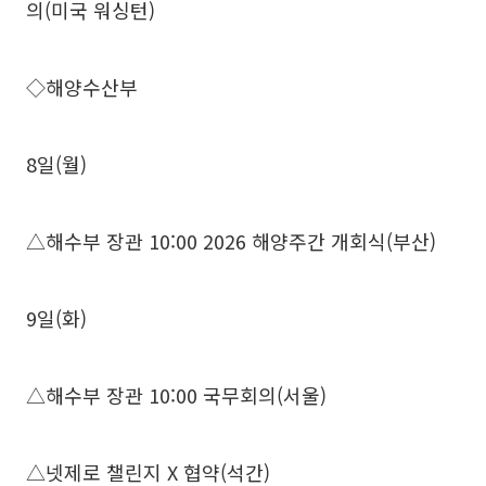
의(미국 워싱턴)
◇해양수산부
8일(월)
△해수부 장관 10:00 2026 해양주간 개회식(부산)
9일(화)
△해수부 장관 10:00 국무회의(서울)
△넷제로 챌린지 X 협약(석간)