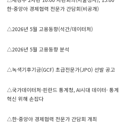
한-중앙아 경제협력 전문가 간담회(비공개)
△2026년 5월 고용동향(석간/데이터처)
△2026년 5월 고용동향 분석
△녹색기후기금(GCF) 초급전문가(JPO) 선발 공고
△국가데이터처-핀란드 통계청, AI시대 데이터· 통계
혁신 위해 손잡다
△한-중앙아 경제협력 전문가 간담회 개최