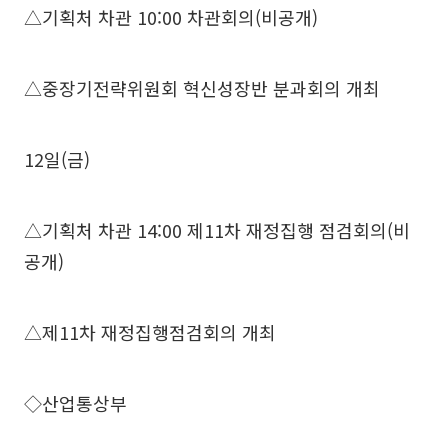
△기획처 차관 10:00 차관회의(비공개)
△중장기전략위원회 혁신성장반 분과회의 개최
12일(금)
△기획처 차관 14:00 제11차 재정집행 점검회의(비
공개)
△제11차 재정집행점검회의 개최
◇산업통상부