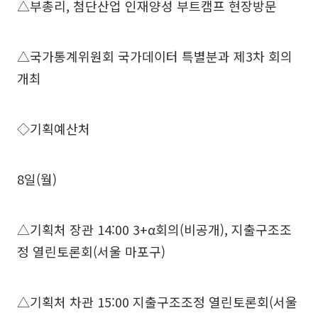
△부총리, 첨단산업 인재양성 부트캠프 현장방문
△국가통계위원회 국가데이터 특별분과 제3차 회의
개최
◇기획예산처
8일(월)
△기획처 장관 14:00 3+α회의(비공개), 지출구조조
정 열린토론회(서울 마포구)
△기획처 차관 15:00 지출구조조정 열린토론회(서울