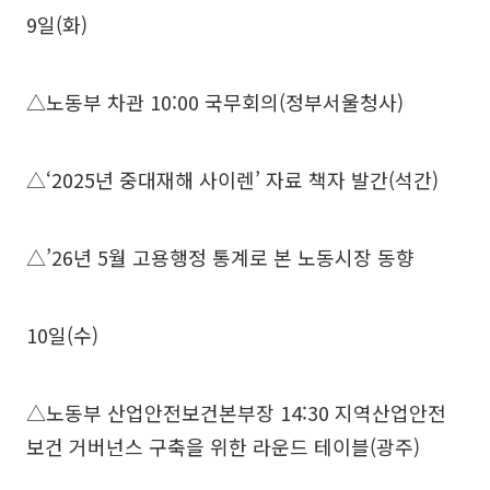
9일(화)
△노동부 차관 10:00 국무회의(정부서울청사)
△‘2025년 중대재해 사이렌’ 자료 책자 발간(석간)
△’26년 5월 고용행정 통계로 본 노동시장 동향
10일(수)
△노동부 산업안전보건본부장 14:30 지역산업안전
보건 거버넌스 구축을 위한 라운드 테이블(광주)