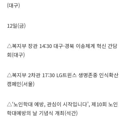
(대구)
12일(금)
△복지부 장관 14:30 대구·경북 이송체계 혁신 간담
회(대구)
△복지부 2차관 17:30 LG트윈스 생명존중 인식확산
캠페인(서울)
△‘노인학대 예방, 관심이 시작입니다’, 제10회 노인
학대예방의 날 기념식 개최(석간)