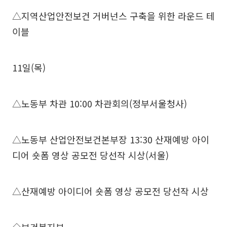
△지역산업안전보건 거버넌스 구축을 위한 라운드 테
이블
11일(목)
△노동부 차관 10:00 차관회의(정부서울청사)
△노동부 산업안전보건본부장 13:30 산재예방 아이
디어 숏폼 영상 공모전 당선작 시상(서울)
△산재예방 아이디어 숏폼 영상 공모전 당선작 시상