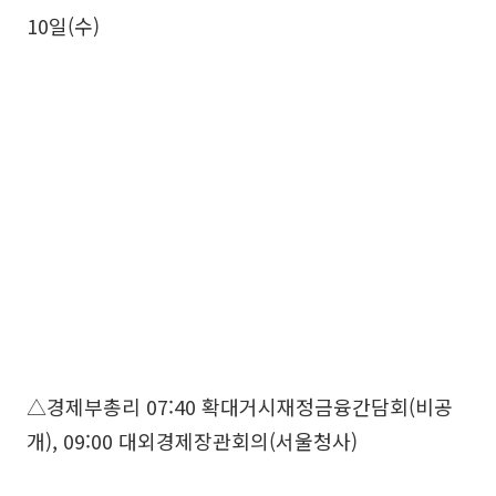
10일(수)
△경제부총리 07:40 확대거시재정금융간담회(비공
개), 09:00 대외경제장관회의(서울청사)