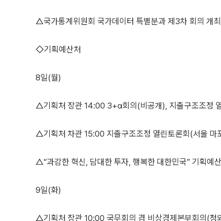
△국가통계위원회 국가데이터 특별분과 제3차 회의 개최
◇기획예산처
8일(월)
△기획처 장관 14:00 3+α회의(비공개), 지출구조조정
△기획처 차관 15:00 지출구조조정 열린토론회(서울 마
△“과감한 혁신, 담대한 투자, 행복한 대한민국” 기획예
9일(화)
△기획처 장관 10:00 국무회의 겸 비상경제본부회의(청와