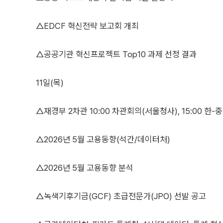
△EDCF 혁신전략 보고회 개최
△공공기관 혁신프로젝트 Top10 과제 선정 결과
11일(목)
△재경부 2차관 10:00 차관회의(서울청사), 15:00 
△2026년 5월 고용동향(석간/데이터처)
△2026년 5월 고용동향 분석
△녹색기후기금(GCF) 초급전문가(JPO) 선발 공고