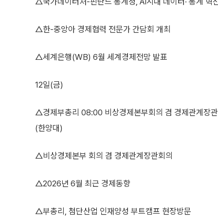
△국가데이터처-핀란드 통계청, AI시대 데이터· 통계 혁
△한-중앙아 경제협력 전문가 간담회 개최
△세계은행(WB) 6월 세계경제전망 발표
12일(금)
△경제부총리 08:00 비상경제본부회의 겸 경제관계장관회
(한양대)
△비상경제본부 회의 겸 경제관계장관회의
△2026년 6월 최근 경제동향
△부총리, 첨단산업 인재양성 부트캠프 현장방문