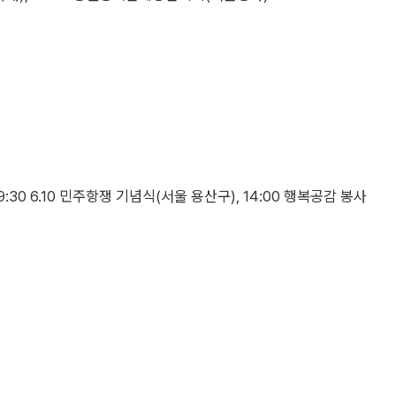
30 6.10 민주항쟁 기념식(서울 용산구), 14:00 행복공감 봉사