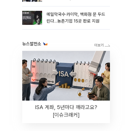
메밀막국수·카이막, 백화점 문 두드
린다…농촌기업 15곳 판로 지원
뉴스발전소
ISA 계좌, 5년마다 깨라고요?
[이슈크래커]