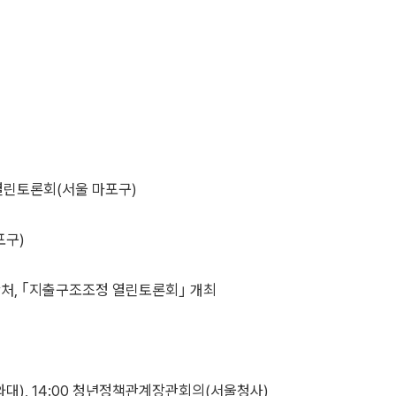
 열린토론회(서울 마포구)
포구)
산처, ｢지출구조조정 열린토론회｣ 개최
대), 14:00 청년정책관계장관회의(서울청사)