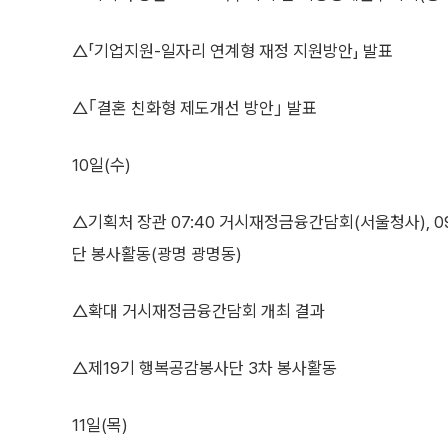
△「기업지원-일자리 연계형 재정 지원방안」 발표
△｢결혼 친화형 제도개선 방안｣ 발표
10일(수)
△기획처 장관 07:40 거시재정금융간담회(서울청사), 09:
단 봉사활동(광명 광명동)
△확대 거시재정금융간담회 개최 결과
△제19기 행복공감봉사단 3차 봉사활동
11일(목)