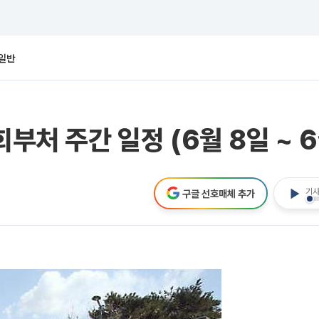
일반
부처 주간 일정 (6월 8일 ~ 6
기사
구글 선호매체 추가