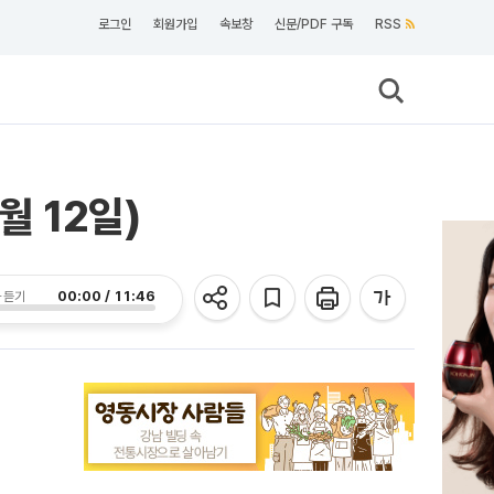
로그인
회원가입
속보창
신문/PDF 구독
RSS
월 12일)
00:00 / 11:46
 듣기