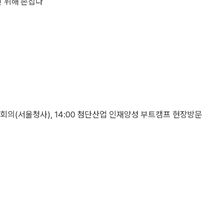
신 위해 손잡다
의(서울청사), 14:00 첨단산업 인재양성 부트캠프 현장방문