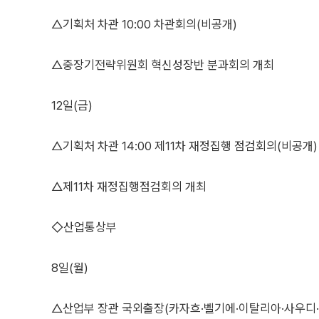
△기획처 차관 10:00 차관회의(비공개)
△중장기전략위원회 혁신성장반 분과회의 개최
12일(금)
△기획처 차관 14:00 제11차 재정집행 점검회의(비공개)
△제11차 재정집행점검회의 개최
◇산업통상부
8일(월)
△산업부 장관 국외출장(카자흐·벨기에·이탈리아·사우디·U