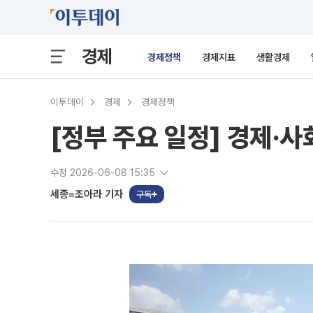
경제
경제정책
경제지표
생활경제
이투데이
경제
경제정책
[정부 주요 일정] 경제·사회
수정 2026-06-08 15:35
세종=조아라 기자
구독