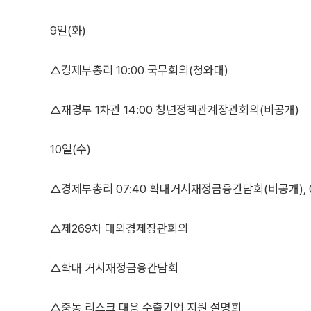
9일(화)
△경제부총리 10:00 국무회의(청와대)
△재경부 1차관 14:00 청년정책관계장관회의(비공개)
10일(수)
△경제부총리 07:40 확대거시재정금융간담회(비공개), 
△제269차 대외경제장관회의
△확대 거시재정금융간담회
△중동 리스크 대응 수출기업 지원 설명회