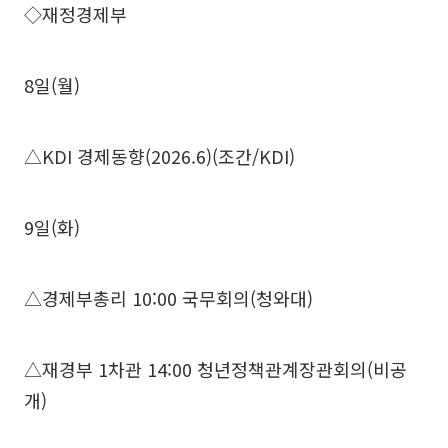
◇재정경제부
8일(월)
△KDI 경제동향(2026.6)(조간/KDI)
9일(화)
△경제부총리 10:00 국무회의(청와대)
△재경부 1차관 14:00 청년정책관계장관회의(비공
개)