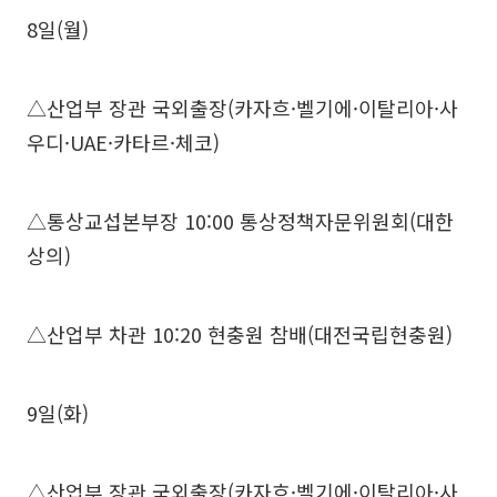
8일(월)
△산업부 장관 국외출장(카자흐·벨기에·이탈리아·사
우디·UAE·카타르·체코)
△통상교섭본부장 10:00 통상정책자문위원회(대한
상의)
△산업부 차관 10:20 현충원 참배(대전국립현충원)
9일(화)
△산업부 장관 국외출장(카자흐·벨기에·이탈리아·사