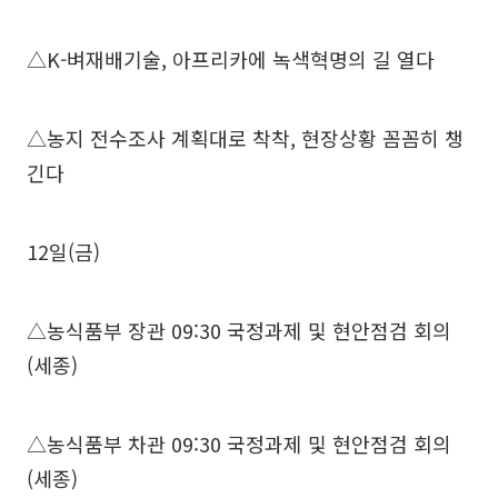
△K-벼재배기술, 아프리카에 녹색혁명의 길 열다
△농지 전수조사 계획대로 착착, 현장상황 꼼꼼히 챙
긴다
12일(금)
△농식품부 장관 09:30 국정과제 및 현안점검 회의
(세종)
△농식품부 차관 09:30 국정과제 및 현안점검 회의
(세종)