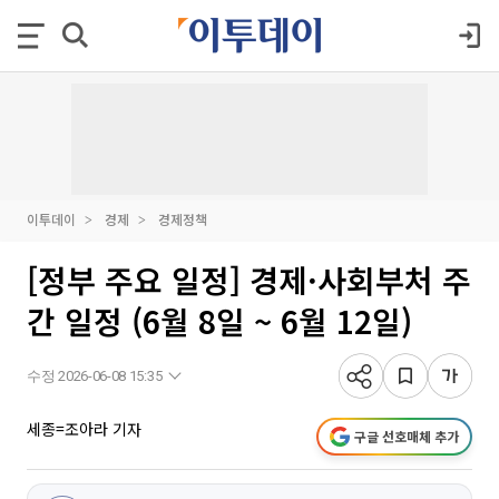
이투데이
경제
경제정책
[정부 주요 일정] 경제·사회부처 주
간 일정 (6월 8일 ~ 6월 12일)
수정 2026-06-08 15:35
세종=조아라 기자
구글 선호매체 추가