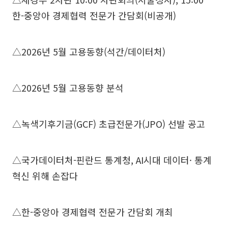
한-중앙아 경제협력 전문가 간담회(비공개)
△2026년 5월 고용동향(석간/데이터처)
△2026년 5월 고용동향 분석
△녹색기후기금(GCF) 초급전문가(JPO) 선발 공고
△국가데이터처-핀란드 통계청, AI시대 데이터· 통계
혁신 위해 손잡다
△한-중앙아 경제협력 전문가 간담회 개최