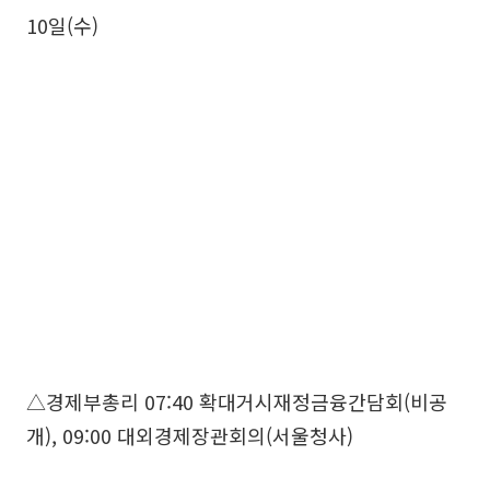
10일(수)
△경제부총리 07:40 확대거시재정금융간담회(비공
개), 09:00 대외경제장관회의(서울청사)