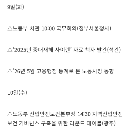
9일(화)
△노동부 차관 10:00 국무회의(정부서울청사)
△‘2025년 중대재해 사이렌’ 자료 책자 발간(석간)
△’26년 5월 고용행정 통계로 본 노동시장 동향
10일(수)
△노동부 산업안전보건본부장 14:30 지역산업안전
보건 거버넌스 구축을 위한 라운드 테이블(광주)