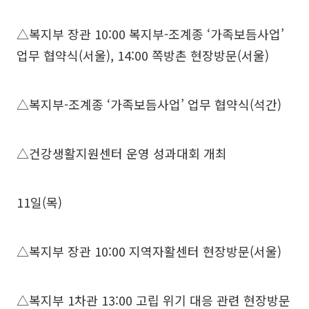
△복지부 장관 10:00 복지부-조계종 ‘가족보듬사업’
업무 협약식(서울), 14:00 쪽방촌 현장방문(서울)
△복지부-조계종 ‘가족보듬사업’ 업무 협약식(석간)
△건강생활지원센터 운영 성과대회 개최
11일(목)
△복지부 장관 10:00 지역자활센터 현장방문(서울)
△복지부 1차관 13:00 고립 위기 대응 관련 현장방문