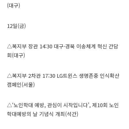
(대구)
12일(금)
△복지부 장관 14:30 대구·경북 이송체계 혁신 간담
회(대구)
△복지부 2차관 17:30 LG트윈스 생명존중 인식확산
캠페인(서울)
△‘노인학대 예방, 관심이 시작입니다’, 제10회 노인
학대예방의 날 기념식 개최(석간)