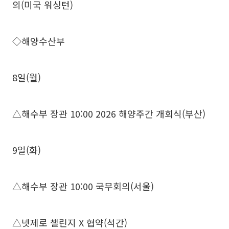
의(미국 워싱턴)
◇해양수산부
8일(월)
△해수부 장관 10:00 2026 해양주간 개회식(부산)
9일(화)
△해수부 장관 10:00 국무회의(서울)
△넷제로 챌린지 X 협약(석간)