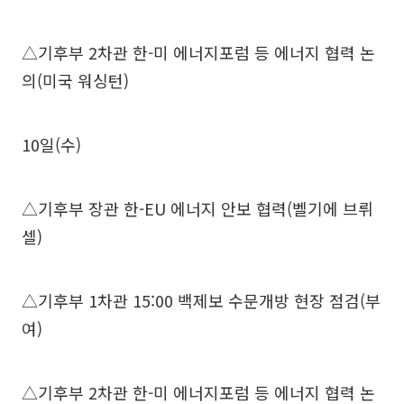
△기후부 2차관 한-미 에너지포럼 등 에너지 협력 논
의(미국 워싱턴)
10일(수)
△기후부 장관 한-EU 에너지 안보 협력(벨기에 브뤼
셀)
△기후부 1차관 15:00 백제보 수문개방 현장 점검(부
여)
△기후부 2차관 한-미 에너지포럼 등 에너지 협력 논