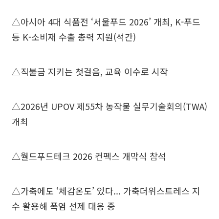
△아시아 4대 식품전 ‘서울푸드 2026’ 개최, K-푸드
등 K-소비재 수출 총력 지원(석간)
△직불금 지키는 첫걸음, 교육 이수로 시작
△2026년 UPOV 제55차 농작물 실무기술회의(TWA)
개최
△월드푸드테크 2026 컨펙스 개막식 참석
△가축에도 ‘체감온도’ 있다... 가축더위스트레스 지
수 활용해 폭염 선제 대응 중