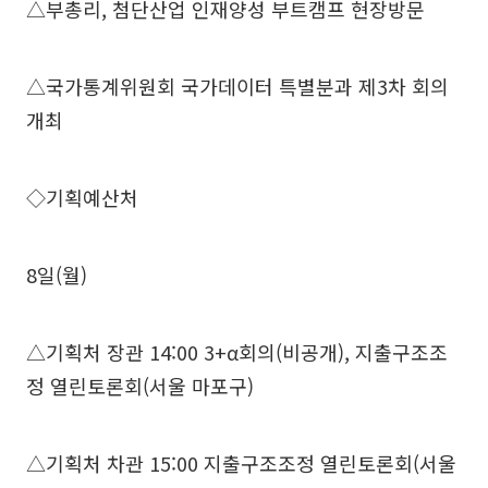
△부총리, 첨단산업 인재양성 부트캠프 현장방문
△국가통계위원회 국가데이터 특별분과 제3차 회의
개최
◇기획예산처
8일(월)
△기획처 장관 14:00 3+α회의(비공개), 지출구조조
정 열린토론회(서울 마포구)
△기획처 차관 15:00 지출구조조정 열린토론회(서울