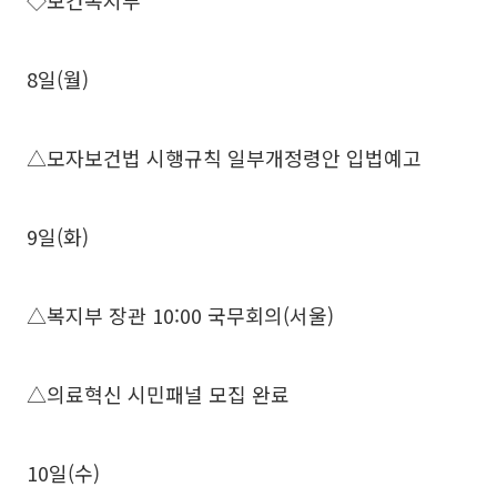
◇보건복지부
8일(월)
△모자보건법 시행규칙 일부개정령안 입법예고
9일(화)
△복지부 장관 10:00 국무회의(서울)
△의료혁신 시민패널 모집 완료
10일(수)