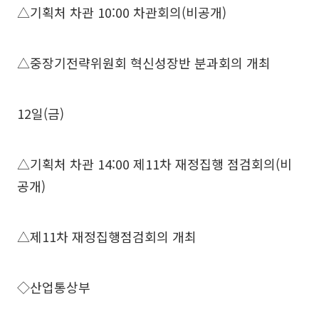
△기획처 차관 10:00 차관회의(비공개)
△중장기전략위원회 혁신성장반 분과회의 개최
12일(금)
△기획처 차관 14:00 제11차 재정집행 점검회의(비
공개)
△제11차 재정집행점검회의 개최
◇산업통상부