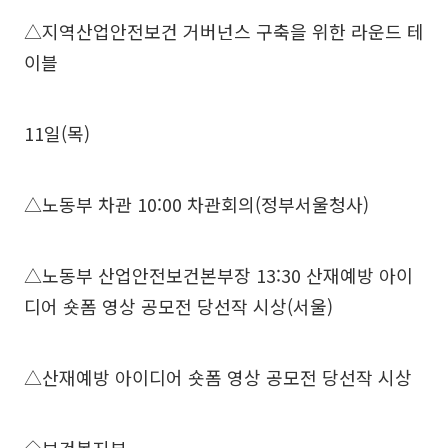
△지역산업안전보건 거버넌스 구축을 위한 라운드 테
이블
11일(목)
△노동부 차관 10:00 차관회의(정부서울청사)
△노동부 산업안전보건본부장 13:30 산재예방 아이
디어 숏폼 영상 공모전 당선작 시상(서울)
△산재예방 아이디어 숏폼 영상 공모전 당선작 시상