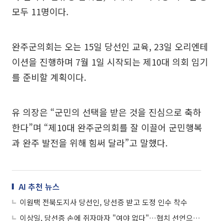
모두 11명이다.
완주군의회는 오는 15일 당선인 교육, 23일 오리엔테
이션을 진행하며 7월 1일 시작되는 제10대 의회 임기
를 준비할 계획이다.
유 의장은 “군민의 선택을 받은 것을 진심으로 축하
한다”며 “제10대 완주군의회를 잘 이끌어 군민행복
과 완주 발전을 위해 힘써 달라”고 말했다.
AI 추천 뉴스
이원택 전북도지사 당선인, 당선증 받고 도정 인수 착수
이상일, 당선증 손에 쥐자마자 "여야 없다"…협치 선언으로 민선 9기 포문