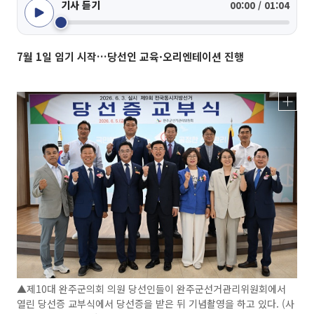
기사 듣기
00:00 / 01:04
7월 1일 임기 시작…당선인 교육·오리엔테이션 진행
▲제10대 완주군의회 의원 당선인들이 완주군선거관리위원회에서
열린 당선증 교부식에서 당선증을 받은 뒤 기념촬영을 하고 있다. (사