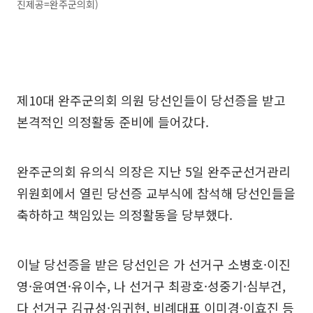
진제공=완주군의회)
제10대 완주군의회 의원 당선인들이 당선증을 받고
본격적인 의정활동 준비에 들어갔다.
완주군의회 유의식 의장은 지난 5일 완주군선거관리
위원회에서 열린 당선증 교부식에 참석해 당선인들을
축하하고 책임있는 의정활동을 당부했다.
이날 당선증을 받은 당선인은 가 선거구 소병호·이진
영·윤여연·유이수, 나 선거구 최광호·성중기·심부건,
다 선거구 김규성·임귀현, 비례대표 이미경·이효진 등