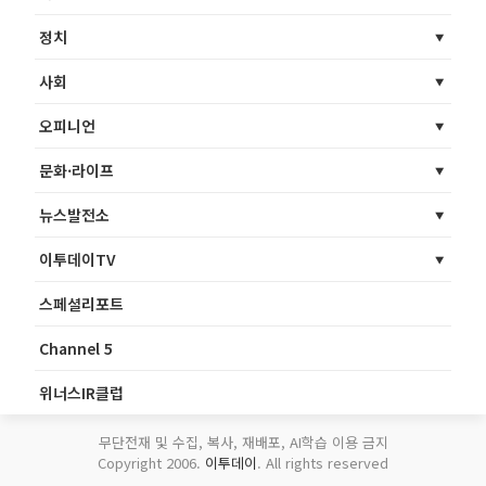
정치
사회
오피니언
문화·라이프
뉴스발전소
이투데이TV
스페셜리포트
Channel 5
위너스IR클럽
무단전재 및 수집, 복사, 재배포, AI학습 이용 금지
Copyright 2006.
이투데이
. All rights reserved