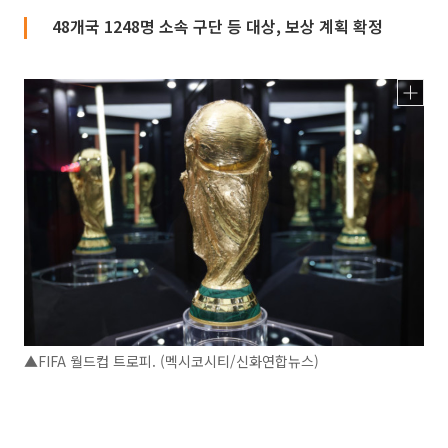
48개국 1248명 소속 구단 등 대상, 보상 계획 확정
▲FIFA 월드컵 트로피. (멕시코시티/신화연합뉴스)