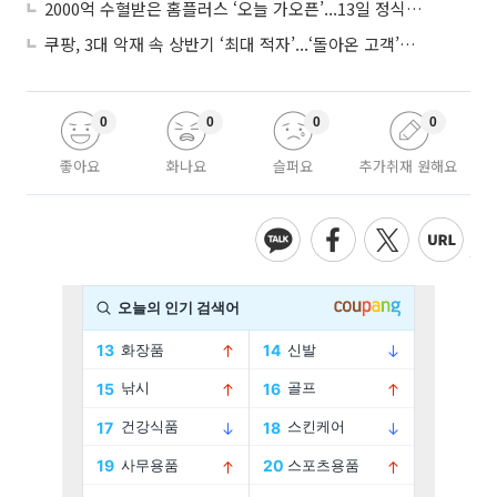
2000억 수혈받은 홈플러스 ‘오늘 가오픈’...13일 정식 개장 시험대
쿠팡, 3대 악재 속 상반기 ‘최대 적자’...‘돌아온 고객’에 수익성 반등 주목
0
0
0
0
좋아요
화나요
슬퍼요
추가취재 원해요