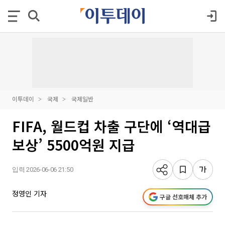
이투데이
국제
국제일반
FIFA, 월드컵 차출 구단에 ‘역대급
보상’ 5500억원 지급
입력 2026-06-06 21:50
정영인 기자
구글 선호매체 추가