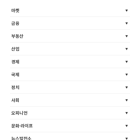
마켓
금융
부동산
산업
경제
국제
정치
사회
오피니언
문화·라이프
뉴스발전소