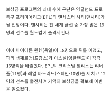
보상금 프로그램의 최대 수혜 구단은 잉글랜드 프로
축구 프리미어리그(EPL)의 맨체스터 시티(맨시티)가
될 전망이다. 맨시티는 전 세계 클럽 중 가장 많은 19
명의 선수를 월드컵에 출격시킨다.
이어 바이에른 뮌헨(독일)이 18명으로 뒤를 이었고,
파리 생제르맹(프랑스)과 아스널(잉글랜드)이 각각
16명씩을 배출했다. EPL의 크리스털 팰리스는 리버
풀(11명)과 레알 마드리드(스페인·10명)를 제치고 12
명의 선수를 출전시켜 거액의 보상금을 확보해 이변
을 일으켰다.