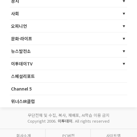
정치
사회
오피니언
문화·라이프
뉴스발전소
이투데이TV
스페셜리포트
Channel 5
위너스IR클럽
무단전재 및 수집, 복사, 재배포, AI학습 이용 금지
Copyright 2006.
이투데이
. All rights reserved
회사소개
PC버전
사이트맵