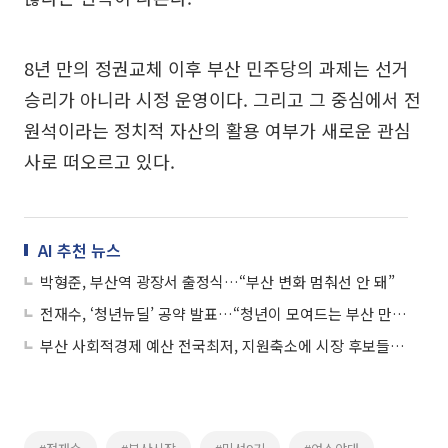
8년 만의 정권교체 이후 부산 민주당의 과제는 선거
승리가 아니라 시정 운영이다. 그리고 그 중심에서 전
원석이라는 정치적 자산의 활용 여부가 새로운 관심
사로 떠오르고 있다.
AI 추천 뉴스
박형준, 부산역 광장서 출정식…“부산 변화 멈춰선 안 돼”
전재수, ‘청년뉴딜’ 공약 발표…“청년이 모여드는 부산 만들겠다”
부산 사회적경제 예산 전국최저, 지원축소에 시장 후보들 예산 확대 공약 경쟁