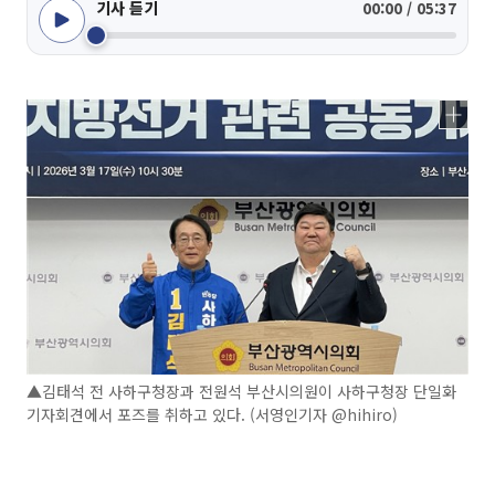
기사 듣기
00:00 / 05:37
▲김태석 전 사하구청장과 전원석 부산시의원이 사하구청장 단일화
기자회견에서 포즈를 취하고 있다. (서영인기자 @hihiro)