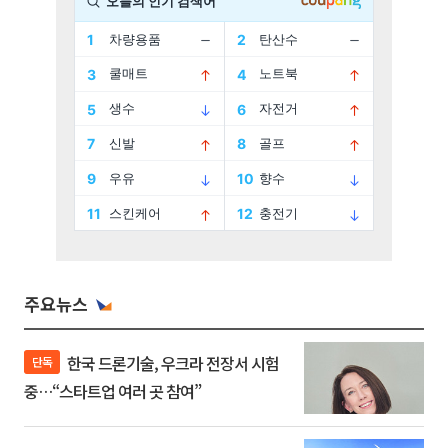
주요뉴스
한국 드론기술, 우크라 전장서 시험
단독
중…“스타트업 여러 곳 참여”