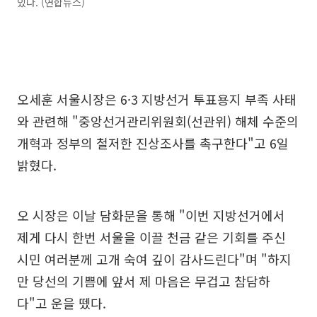
있다. (연합뉴스)
오세훈 서울시장은 6·3 지방선거 투표용지 부족 사태
와 관련해 "중앙선거관리위원회(선관위) 해체 수준의
개혁과 정부의 철저한 진상조사를 촉구한다"고 6일
밝혔다.
오 시장은 이날 담화문을 통해 "이번 지방선거에서
제게 다시 한번 서울을 이끌 천금 같은 기회를 주신
시민 여러분께 고개 숙여 깊이 감사드린다"며 "하지
만 당선의 기쁨에 앞서 제 마음은 무겁고 참담하
다"고 운을 뗐다.