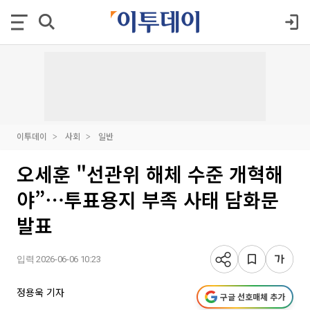
이투데이
사회
일반
오세훈 "선관위 해체 수준 개혁해
야”⋯투표용지 부족 사태 담화문
발표
입력 2026-06-06 10:23
정용욱 기자
구글 선호매체 추가