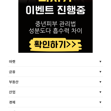
마켓
금융
부동산
산업
경제