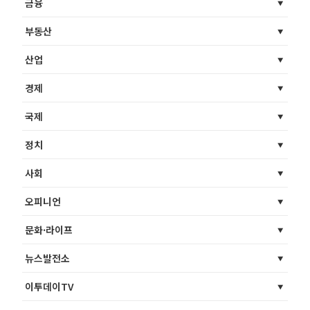
금융
부동산
산업
경제
국제
정치
사회
오피니언
문화·라이프
뉴스발전소
이투데이TV