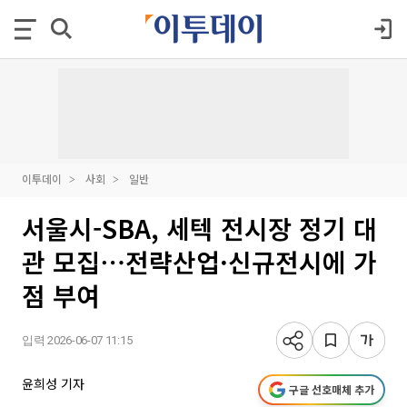
이투데이
사회
일반
서울시-SBA, 세텍 전시장 정기 대
관 모집⋯전략산업·신규전시에 가
점 부여
입력 2026-06-07 11:15
윤희성 기자
구글 선호매체 추가