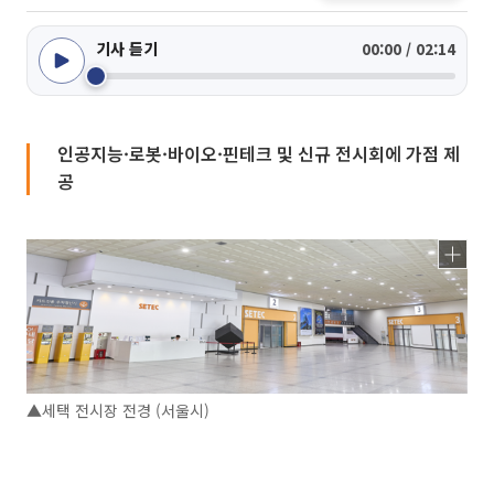
기사 듣기
00:00 / 02:14
인공지능·로봇·바이오·핀테크 및 신규 전시회에 가점 제
공
▲세택 전시장 전경 (서울시)