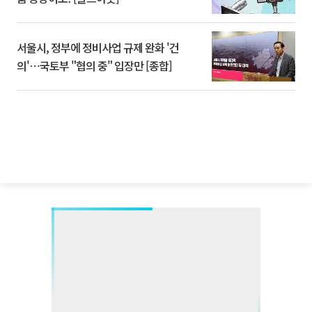
서울시, 정부에 정비사업 규제 완화 '건
의'⋯국토부 "협의 중" 입장만 [종합]