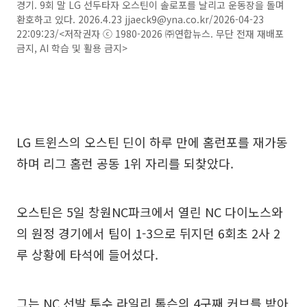
경기. 9회 말 LG 선두타자 오스틴이 솔로포를 날리고 운동장을 돌며
환호하고 있다. 2026.4.23 jjaeck9@yna.co.kr/2026-04-23
22:09:23/<저작권자 ⓒ 1980-2026 ㈜연합뉴스. 무단 전재 재배포
금지, AI 학습 및 활용 금지>
LG 트윈스의 오스틴 딘이 하루 만에 홈런포를 재가동
하며 리그 홈런 공동 1위 자리를 되찾았다.
오스틴은 5일 창원NC파크에서 열린 NC 다이노스와
의 원정 경기에서 팀이 1-3으로 뒤지던 6회초 2사 2
루 상황에 타석에 들어섰다.
그는 NC 선발 투수 라일리 톰슨의 4구째 커브를 받아