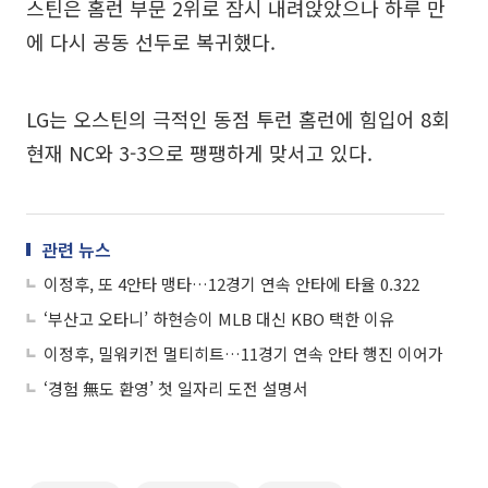
스틴은 홈런 부문 2위로 잠시 내려앉았으나 하루 만
에 다시 공동 선두로 복귀했다.
LG는 오스틴의 극적인 동점 투런 홈런에 힘입어 8회
현재 NC와 3-3으로 팽팽하게 맞서고 있다.
관련 뉴스
이정후, 또 4안타 맹타…12경기 연속 안타에 타율 0.322
‘부산고 오타니’ 하현승이 MLB 대신 KBO 택한 이유
이정후, 밀워키전 멀티히트…11경기 연속 안타 행진 이어가
‘경험 無도 환영’ 첫 일자리 도전 설명서