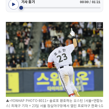
기사 듣기
00:00 / 01:21
▲<YONHAP PHOTO-8011> 솔로포 환호하는 오스틴 (서울=연합뉴
스) 최재구 기자 = 23일 서울 잠실야구장에서 열린 프로야구 한화-LG