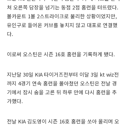
쳐 오른쪽 담장을 넘기는 동점 2점 홈런을 터뜨렸다.
볼카운트 1볼 2스트라이크로 불리한 상황이었지만,
유인구로 들어온 커브를 놓치지 않고 대포로 연결했
다.
이로써 오스틴은 시즌 16호 홈런을 기록하게 됐다.
지난달 30일 KIA 타이거즈전부터 이달 3일 kt wiz전
까지 4경기 연속 홈런을 몰아쳤던 오스틴은 전날 경
기에서 잠시 숨을 고른 뒤 하루 만에 다시 홈런을 추
가했다.
전날 KIA 김도영이 시즌 16호 홈런을 쏘아 올리며 오