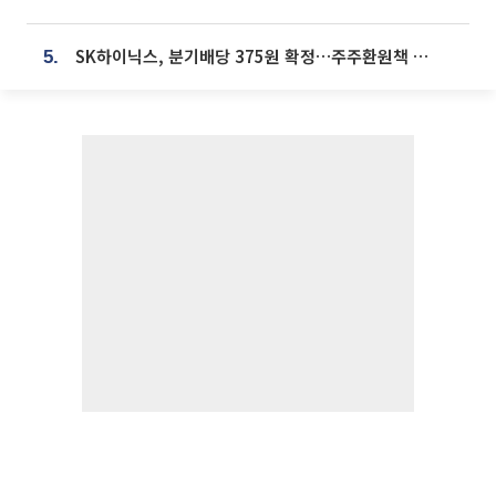
SK하이닉스, 분기배당 375원 확정…주주환원책 9월로 앞당겨 발표
5.