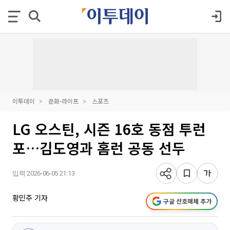
이투데이
문화·라이프
스포츠
LG 오스틴, 시즌 16호 동점 투런
포…김도영과 홈런 공동 선두
입력 2026-06-05 21:13
황민주 기자
구글 선호매체 추가