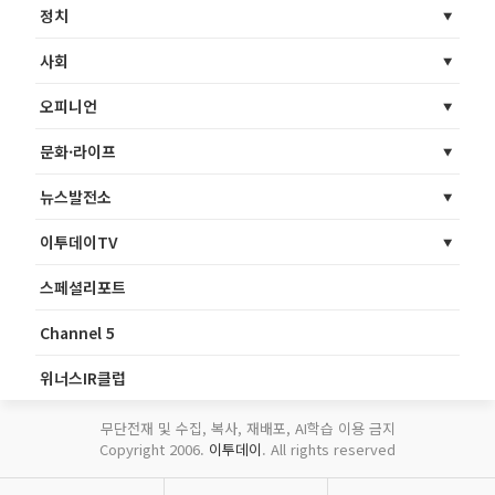
정치
사회
오피니언
문화·라이프
뉴스발전소
이투데이TV
스페셜리포트
Channel 5
위너스IR클럽
무단전재 및 수집, 복사, 재배포, AI학습 이용 금지
Copyright 2006.
이투데이
. All rights reserved