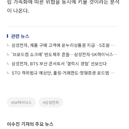
립 가속화에 따른 위협을 동시에 키울 것이라는 분석
이 나온다.
관련 뉴스
삼성전자, 제품 구매 고객에 온누리상품권 지급…5조원 사회 기여 첫발
'브로드컴 쇼크에' 반도체주 흔들…삼성전자·SK하이닉스 '급락'
삼성전자, BTS 부산 콘서트서 '갤럭시 경험' 선보인다
STO 하위법규 예상안, 풀링·거래한도·정형증권 로드맵 제시
#SK하이닉스
#삼성전자
이수진 기자의 주요 뉴스