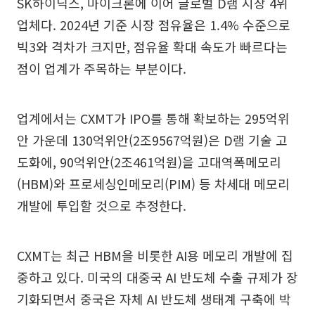
SK하이닉스, 마이크론에 이어 글로벌 D램 시장 4위
업체다. 2024년 기준 시장 점유율은 1.4% 수준으로
빅3와 격차가 크지만, 점유율 확대 속도가 빠르다는
점이 업계가 주목하는 부분이다.
업계에서는 CXMT가 IPO를 통해 확보하는 295억위
안 가운데 130억위안(2조9567억원)은 D램 기술 고
도화에, 90억위안(2조461억원)을 고대역폭메모리
(HBM)와 프로세싱인메모리(PIM) 등 차세대 메모리
개발에 투입할 것으로 추정한다.
CXMT는 최근 HBM을 비롯한 AI용 메모리 개발에 집
중하고 있다. 미국의 대중국 AI 반도체 수출 규제가 장
기화되면서 중국은 자체 AI 반도체 생태계 구축에 박