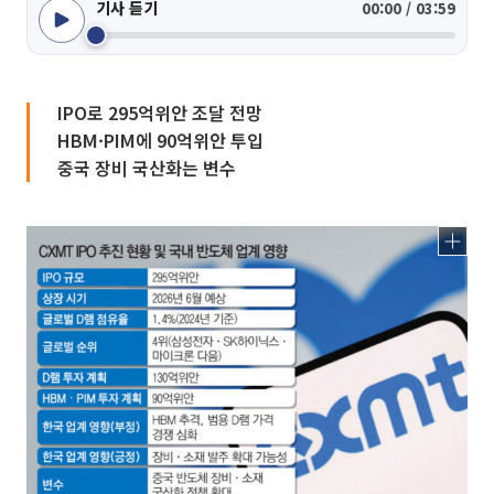
기사 듣기
00:00 / 03:59
IPO로 295억위안 조달 전망
HBM·PIM에 90억위안 투입
중국 장비 국산화는 변수