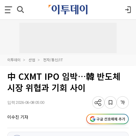
이투데이
산업
전자/통신/IT
中 CXMT IPO 임박…韓 반도체
시장 위협과 기회 사이
입력 2026-06-08 05:00
이수진 기자
구글 선호매체 추가