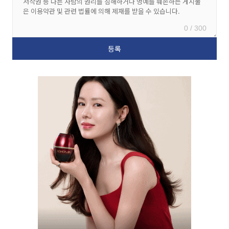
0 / 300