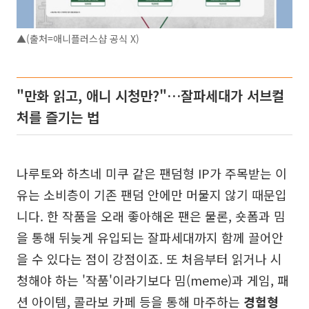
▲(출처=애니플러스샵 공식 X)
"만화 읽고, 애니 시청만?"…잘파세대가 서브컬
처를 즐기는 법
나루토와 하츠네 미쿠 같은 팬덤형 IP가 주목받는 이
유는 소비층이 기존 팬덤 안에만 머물지 않기 때문입
니다. 한 작품을 오래 좋아해온 팬은 물론, 숏폼과 밈
을 통해 뒤늦게 유입되는 잘파세대까지 함께 끌어안
을 수 있다는 점이 강점이죠. 또 처음부터 읽거나 시
청해야 하는 '작품'이라기보다 밈(meme)과 게임, 패
션 아이템, 콜라보 카페 등을 통해 마주하는
경험형