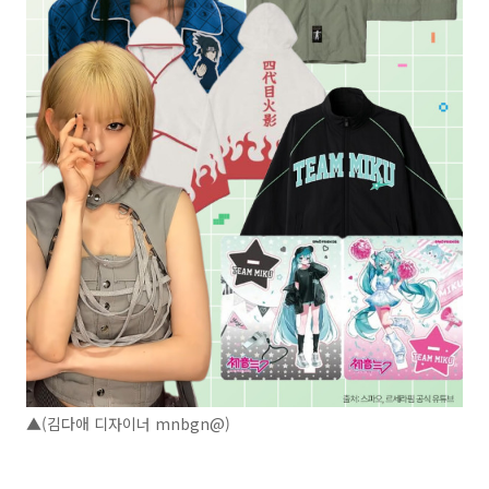
▲(김다애 디자이너 mnbgn@)