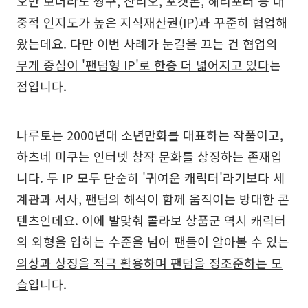
오만 보더라도 짱구, 산리오, 포켓몬, 해리포터 등 대
중적 인지도가 높은 지식재산권(IP)과 꾸준히 협업해
왔는데요. 다만
이번 사례가 눈길을 끄는 건 협업의
무게 중심이 '팬덤형 IP'로 한층 더 넓어지고 있다
는
점입니다.
나루토는 2000년대 소년만화를 대표하는 작품이고,
하츠네 미쿠는 인터넷 창작 문화를 상징하는 존재입
니다. 두 IP 모두 단순히 '귀여운 캐릭터'라기보다 세
계관과 서사, 팬덤의 해석이 함께 움직이는 방대한 콘
텐츠인데요. 이에 발맞춰 콜라보 상품군 역시 캐릭터
의 외형을 입히는 수준을 넘어
팬들이 알아볼 수 있는
의상과 상징을 적극 활용하며 팬덤을 정조준하는 모
습
입니다.