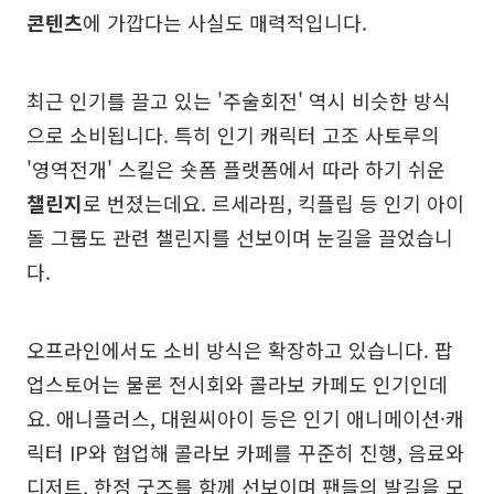
콘텐츠
에 가깝다는 사실도 매력적입니다.
최근 인기를 끌고 있는 '주술회전' 역시 비슷한 방식
으로 소비됩니다. 특히 인기 캐릭터 고조 사토루의
'영역전개' 스킬은 숏폼 플랫폼에서 따라 하기 쉬운
챌린지
로 번졌는데요. 르세라핌, 킥플립 등 인기 아이
돌 그룹도 관련 챌린지를 선보이며 눈길을 끌었습니
다.
오프라인에서도 소비 방식은 확장하고 있습니다. 팝
업스토어는 물론 전시회와 콜라보 카페도 인기인데
요. 애니플러스, 대원씨아이 등은 인기 애니메이션·캐
릭터 IP와 협업해 콜라보 카페를 꾸준히 진행, 음료와
디저트, 한정 굿즈를 함께 선보이며 팬들의 발길을 모