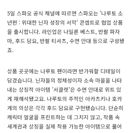
5일 스파오 공식 채널에 따르면 스파오는 '나루토 소
년편 : 위대한 닌자 성장의 서막' 콘셉트로 협업 상품
을 출시합니다. 라인업은 나일론 베스트, 반팔 파자
마, 후드 담요, 반팔 티셔츠, 수면 안대 등으로 구성됐
죠.
상품 곳곳에는 나루토 팬이라면 반가워할 디테일이
담겼습니다. 닌자들의 정체성이자 소속 마을을 나타
내는 상징적 아이템 '서클렛'은 수면 안대로 위트 있
게 재해석됐고요. 나루토의 주적인 아카츠키나 호카
게의 의상은 각각 후드 담요로 구현됐습니다. 단순히
캐릭터 얼굴을 프린트하는 데 그치지 않고, 작품 속
세계관과 상징을 실제 착용 가능한 아이템으로 풀어