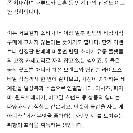
폭 확대하며 나루토와 은혼 등 인기 IP의 입점도 예고
한 상황입니다.
이는 서브컬처 소비가 더 이상 일부 팬덤의 비정기적
구매에 그치지 않는다는 뜻이기도 합니다. 단기 이벤
트나 한정판 판매에 머물던 팬덤 소비가 유통 플랫폼
의 고정 카테고리로 자리 잡고 있는 셈이죠. 팬들은
공식 굿즈뿐 아니라 패션 브랜드와 협업한 라이프스
타일 상품까지 한 번에 살펴보고, 자신이 좋아하는 세
계관을 일상복과 소품으로 연결합니다. 티셔츠, 파자
마, 윈드브레이커, 아크릴 스탠드 등 상품의 형태는
다양하지만 핵심은 같은데요. 단순히 물건을 사는 게
아니라 '내가 무엇을 좋아하는 사람인지'를 보여주는
취향의 표식
을 획득하는 셈입니다.