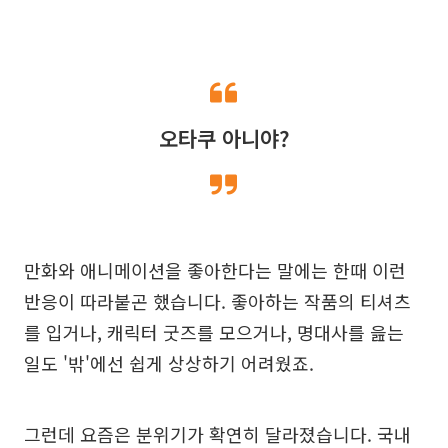
오타쿠 아니야?
만화와 애니메이션을 좋아한다는 말에는 한때 이런
반응이 따라붙곤 했습니다. 좋아하는 작품의 티셔츠
를 입거나, 캐릭터 굿즈를 모으거나, 명대사를 읊는
일도 '밖'에선 쉽게 상상하기 어려웠죠.
그런데 요즘은 분위기가 확연히 달라졌습니다. 국내