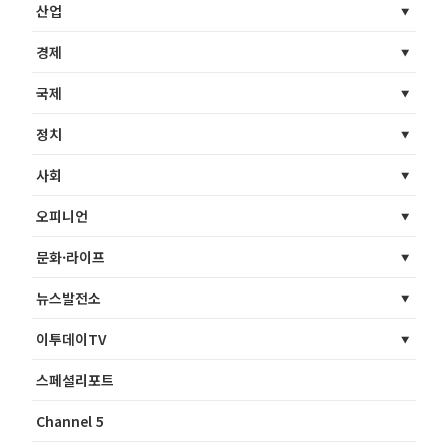
산업
경제
국제
정치
사회
오피니언
문화·라이프
뉴스발전소
이투데이TV
스페셜리포트
Channel 5