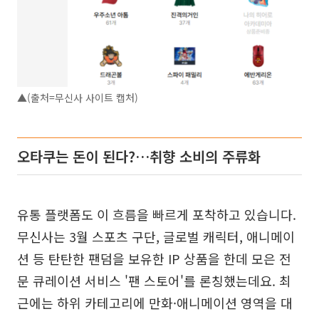
▲(출처=무신사 사이트 캡처)
오타쿠는 돈이 된다?…취향 소비의 주류화
유통 플랫폼도 이 흐름을 빠르게 포착하고 있습니다.
무신사는 3월 스포츠 구단, 글로벌 캐릭터, 애니메이
션 등 탄탄한 팬덤을 보유한 IP 상품을 한데 모은 전
문 큐레이션 서비스 '팬 스토어'를 론칭했는데요. 최
근에는 하위 카테고리에 만화·애니메이션 영역을 대