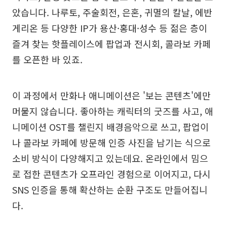
았습니다. 나루토, 주술회전, 은혼, 귀멸의 칼날, 에반
게리온 등 다양한 IP가 용산·홍대·성수 등 젊은 층이
즐겨 찾는 핫플레이스에 팝업과 전시회, 콜라보 카페
를 오픈한 바 있죠.
이 과정에서 만화나 애니메이션은 '보는 콘텐츠'에만
머물지 않습니다. 좋아하는 캐릭터의 굿즈를 사고, 애
니메이션 OST를 챌린지 배경음악으로 쓰고, 팝업이
나 콜라보 카페에 방문해 인증 사진을 남기는 식으로
소비 방식이 다양해지고 있는데요. 온라인에서 밈으
로 접한 콘텐츠가 오프라인 경험으로 이어지고, 다시
SNS 인증을 통해 확산하는 순환 구조도 만들어집니
다.