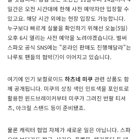
일간은 오전 시간대에 한해 사전 예약자만 입장할 수
있고요. 해당 시간 외에는 현장 입장도 가능합니다.
누구보다 빠르게 실물을 확인하기 위해선 오늘(5일)
오후 6시 열리는 사전 예약을 노려야겠습니다. 벌써
스파오 공식 SNS에는 "온라인 판매도 진행해달라"는
나루토 팬들의 협박(?)이 이어지고 있습니다.
여기에 인기 보컬로이드
하츠네 미쿠
관련 상품도 함
께 공개됩니다. 미쿠의 상징 색인 민트색을 포인트로
활용한 윈드브레이커부터 미쿠가 그려진 반팔 티셔
츠, 아크릴 스탠드 등이 준비됐죠.
물론 캐릭터 협업 자체가 새로운 일은 아닙니다. 스파