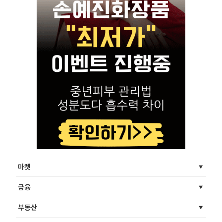
마켓
금융
부동산