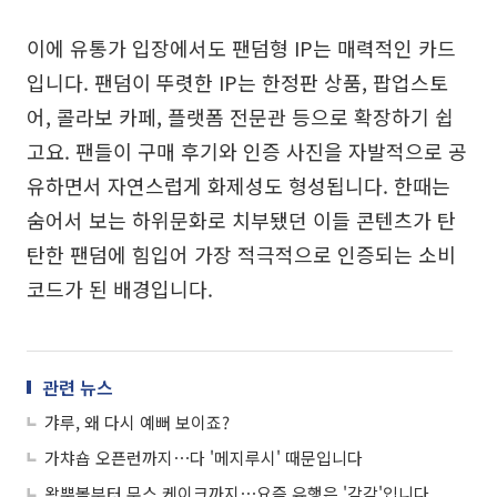
이에 유통가 입장에서도 팬덤형 IP는 매력적인 카드
입니다. 팬덤이 뚜렷한 IP는 한정판 상품, 팝업스토
어, 콜라보 카페, 플랫폼 전문관 등으로 확장하기 쉽
고요. 팬들이 구매 후기와 인증 사진을 자발적으로 공
유하면서 자연스럽게 화제성도 형성됩니다. 한때는
숨어서 보는 하위문화로 치부됐던 이들 콘텐츠가 탄
탄한 팬덤에 힘입어 가장 적극적으로 인증되는 소비
코드가 된 배경입니다.
관련 뉴스
갸루, 왜 다시 예뻐 보이죠?
가챠숍 오픈런까지⋯다 '메지루시' 때문입니다
왁뿌볼부터 무스 케이크까지⋯요즘 유행은 '감각'입니다