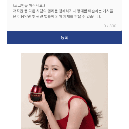
0 / 300