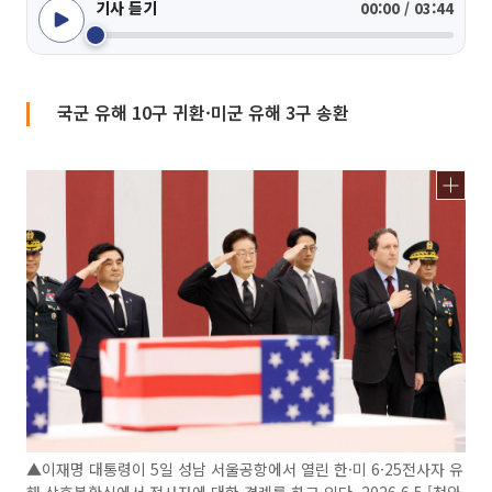
기사 듣기
00:00 / 03:44
국군 유해 10구 귀환·미군 유해 3구 송환
▲이재명 대통령이 5일 성남 서울공항에서 열린 한·미 6·25전사자 유