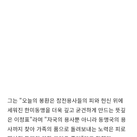
그는 "오늘의 봉환은 참전용사들의 피와 헌신 위에
세워진 한미동맹을 더욱 깊고 굳건하게 만드는 뜻깊
은 이정표"라며 "자국의 용사뿐 아니라 동맹국의 용
사까지 찾아 가족의 품으로 돌려보내는 노력은 피로