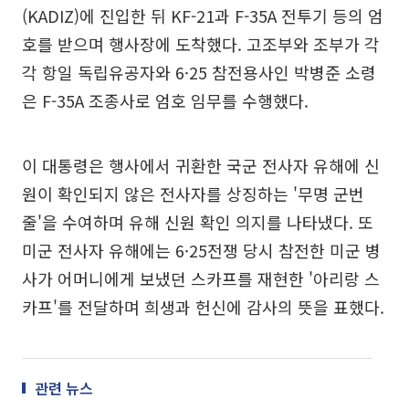
(KADIZ)에 진입한 뒤 KF-21과 F-35A 전투기 등의 엄
호를 받으며 행사장에 도착했다. 고조부와 조부가 각
각 항일 독립유공자와 6·25 참전용사인 박병준 소령
은 F-35A 조종사로 엄호 임무를 수행했다.
이 대통령은 행사에서 귀환한 국군 전사자 유해에 신
원이 확인되지 않은 전사자를 상징하는 '무명 군번
줄'을 수여하며 유해 신원 확인 의지를 나타냈다. 또
미군 전사자 유해에는 6·25전쟁 당시 참전한 미군 병
사가 어머니에게 보냈던 스카프를 재현한 '아리랑 스
카프'를 전달하며 희생과 헌신에 감사의 뜻을 표했다.
관련 뉴스