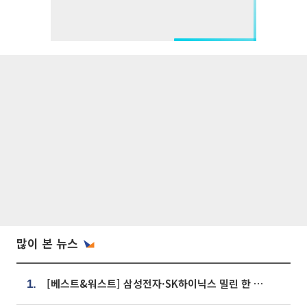
많이 본 뉴스
[베스트&워스트] 삼성전자·SK하이닉스 밀린 한 주…상상인증권은 85% 급등
1.