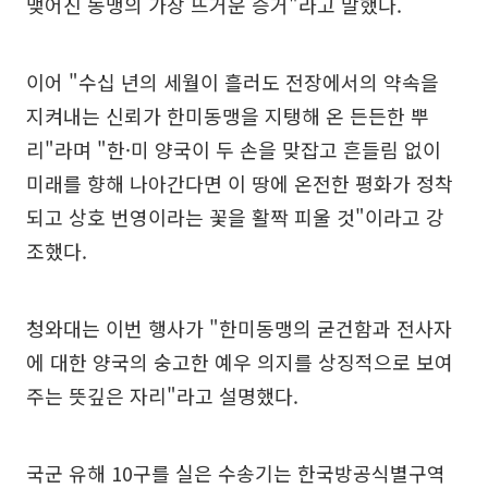
맺어진 동맹의 가장 뜨거운 증거"라고 말했다.
이어 "수십 년의 세월이 흘러도 전장에서의 약속을
지켜내는 신뢰가 한미동맹을 지탱해 온 든든한 뿌
리"라며 "한·미 양국이 두 손을 맞잡고 흔들림 없이
미래를 향해 나아간다면 이 땅에 온전한 평화가 정착
되고 상호 번영이라는 꽃을 활짝 피울 것"이라고 강
조했다.
청와대는 이번 행사가 "한미동맹의 굳건함과 전사자
에 대한 양국의 숭고한 예우 의지를 상징적으로 보여
주는 뜻깊은 자리"라고 설명했다.
국군 유해 10구를 실은 수송기는 한국방공식별구역