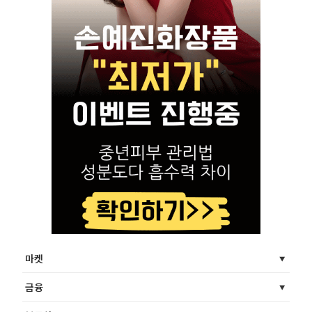
마켓
금융