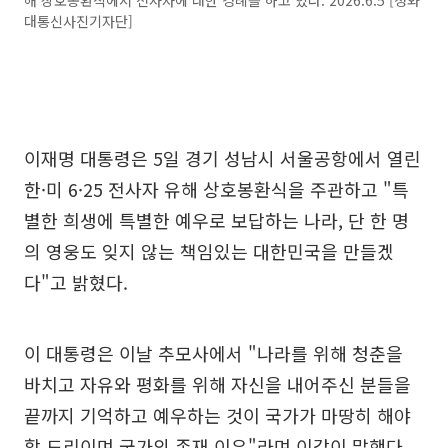
해 상호봉환식에서 전사자에 대한 경례를 하고 있다. 2026.6.5 [청와
대통신사진기자단]
이재명 대통령은 5일 경기 성남시 서울공항에서 열린
한·미 6·25 전사자 유해 상호봉환식을 주관하고 "특
별한 희생에 특별한 예우로 보답하는 나라, 단 한 명
의 영웅도 잊지 않는 책임있는 대한민국을 만들겠
다"고 밝혔다.
이 대통령은 이날 추모사에서 "나라를 위해 청춘을
바치고 자유와 평화를 위해 자신을 내어주신 분들을
끝까지 기억하고 예우하는 것이 국가가 마땅히 해야
할 도리이며 국가의 존재 이유"라며 이같이 말했다.