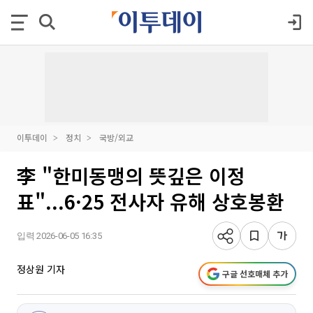
이투데이
정치
국방/외교
李 "한미동맹의 뜻깊은 이정
표"...6·25 전사자 유해 상호봉환
입력 2026-06-05 16:35
정상원 기자
구글 선호매체 추가