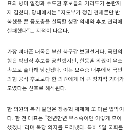
표의 방미 일정과 수도권 후보들의 거리두기 논란까
지 겹쳤다. 당내에서는 “지도부가 정권 견제론만 반
복했을 뿐 중도층을 설득할 생활 의제와 후보 관리에
실패했다”는 지적이 나온다.
가장 뼈아픈 대목은 부산 북구갑 보궐선거다. 국민의
힘은 박민식 후보를 공천했지만, 한동훈 의원이 무소
속으로 출마해 당선됐다. 이는 보수층 내부에서 국민
의힘 공식 후보보다 한 의원에게 더 큰 정치적 기대가
모였다는 신호로 해석된다.
한 의원의 복귀 발언은 장동혁 체제에 또 다른 압박이
다. 한 전 대표는 “천년만년 무소속이면 이렇게 모이
셨겠나”라며 복당 의지를 드러냈다. 특히 5일 국회를