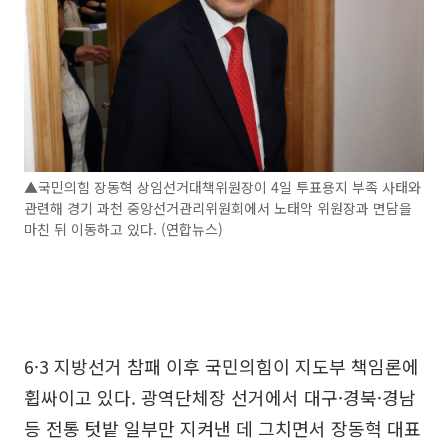
▲국민의힘 장동혁 상임선거대책위원장이 4일 투표용지 부족 사태와
관련해 경기 과천 중앙선거관리위원회에서 노태악 위원장과 면담을
마친 뒤 이동하고 있다. (연합뉴스)
6·3 지방선거 참패 이후 국민의힘이 지도부 책임론에
휩싸이고 있다. 광역단체장 선거에서 대구·경북·경남
등 전통 텃밭 일부만 지켜낸 데 그치면서 장동혁 대표