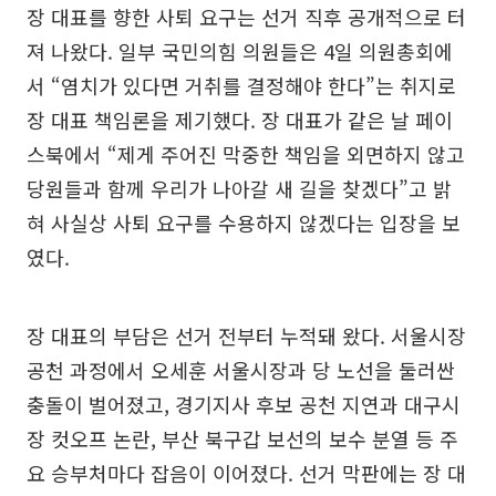
장 대표를 향한 사퇴 요구는 선거 직후 공개적으로 터
져 나왔다. 일부 국민의힘 의원들은 4일 의원총회에
서 “염치가 있다면 거취를 결정해야 한다”는 취지로
장 대표 책임론을 제기했다. 장 대표가 같은 날 페이
스북에서 “제게 주어진 막중한 책임을 외면하지 않고
당원들과 함께 우리가 나아갈 새 길을 찾겠다”고 밝
혀 사실상 사퇴 요구를 수용하지 않겠다는 입장을 보
였다.
장 대표의 부담은 선거 전부터 누적돼 왔다. 서울시장
공천 과정에서 오세훈 서울시장과 당 노선을 둘러싼
충돌이 벌어졌고, 경기지사 후보 공천 지연과 대구시
장 컷오프 논란, 부산 북구갑 보선의 보수 분열 등 주
요 승부처마다 잡음이 이어졌다. 선거 막판에는 장 대