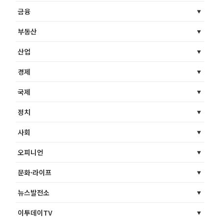
금융
부동산
산업
경제
국제
정치
사회
오피니언
문화·라이프
뉴스발전소
이투데이TV