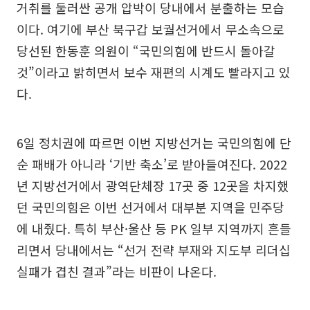
거취를 둘러싼 공개 압박이 당내에서 분출하는 모습
이다. 여기에 부산 북구갑 보궐선거에서 무소속으로
당선된 한동훈 의원이 “국민의힘에 반드시 돌아갈
것”이라고 밝히면서 보수 재편의 시계도 빨라지고 있
다.
6일 정치권에 따르면 이번 지방선거는 국민의힘에 단
순 패배가 아니라 ‘기반 축소’로 받아들여진다. 2022
년 지방선거에서 광역단체장 17곳 중 12곳을 차지했
던 국민의힘은 이번 선거에서 대부분 지역을 민주당
에 내줬다. 특히 부산·울산 등 PK 일부 지역까지 흔들
리면서 당내에서는 “선거 전략 부재와 지도부 리더십
실패가 겹친 결과”라는 비판이 나온다.