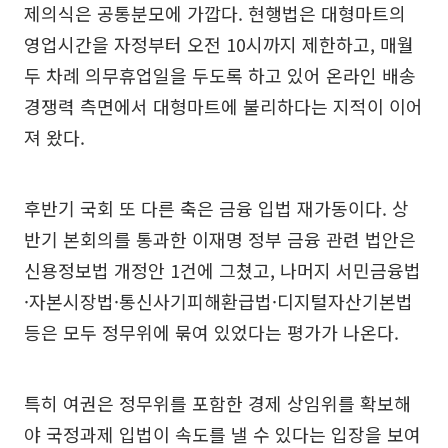
제의식은 공통분모에 가깝다. 현행법은 대형마트의
영업시간을 자정부터 오전 10시까지 제한하고, 매월
두 차례 의무휴업일을 두도록 하고 있어 온라인 배송
경쟁력 측면에서 대형마트에 불리하다는 지적이 이어
져 왔다.
후반기 국회 또 다른 축은 금융 입법 재가동이다. 상
반기 본회의를 통과한 이재명 정부 금융 관련 법안은
신용정보법 개정안 1건에 그쳤고, 나머지 서민금융법
·자본시장법·통신사기피해환급법·디지털자산기본법
등은 모두 정무위에 묶여 있었다는 평가가 나온다.
특히 여권은 정무위를 포함한 경제 상임위를 확보해
야 국정과제 입법이 속도를 낼 수 있다는 입장을 보여