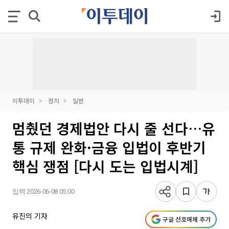
이투데이
정치
일반
멈췄던 경제법안 다시 줄 선다…유
통 규제 완화·금융 입법이 후반기
핵심 쟁점 [다시 도는 입법시계]
입력 2026-06-08 05:00
유진의 기자
구글 선호매체 추가