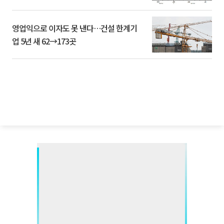
영업익으로 이자도 못 낸다…건설 한계기
업 5년 새 62→173곳