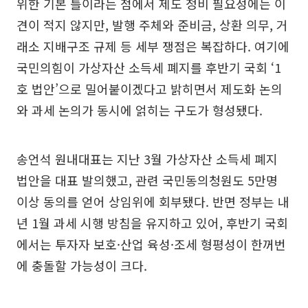
위한 기본 틀이라는 점에서 제도 정비 필요성에는 이
견이 적지 않지만, 발행 주체와 준비금, 상환 의무, 거
래소 지배구조 규제 등 세부 쟁점은 복잡하다. 여기에
국민의힘이 가상자산 소득세 폐지를 후반기 국회 ‘1
호 법안’으로 밀어붙이겠다고 밝히면서 제도화 논의
와 과세 논의가 동시에 얽히는 구도가 형성됐다.
송언석 원내대표는 지난 3월 가상자산 소득세 폐지
법안을 대표 발의했고, 관련 국민동의청원도 5만명
이상 동의를 얻어 상임위에 회부됐다. 반면 정부는 내
년 1월 과세 시행 방침을 유지하고 있어, 후반기 국회
에서는 투자자 보호·산업 육성·조세 형평성이 한꺼번
에 충돌할 가능성이 크다.