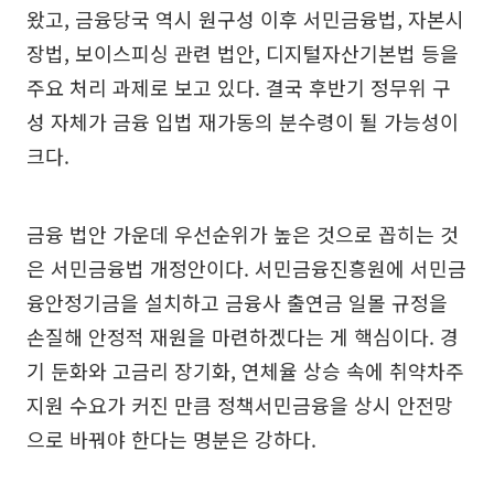
왔고, 금융당국 역시 원구성 이후 서민금융법, 자본시
장법, 보이스피싱 관련 법안, 디지털자산기본법 등을
주요 처리 과제로 보고 있다. 결국 후반기 정무위 구
성 자체가 금융 입법 재가동의 분수령이 될 가능성이
크다.
금융 법안 가운데 우선순위가 높은 것으로 꼽히는 것
은 서민금융법 개정안이다. 서민금융진흥원에 서민금
융안정기금을 설치하고 금융사 출연금 일몰 규정을
손질해 안정적 재원을 마련하겠다는 게 핵심이다. 경
기 둔화와 고금리 장기화, 연체율 상승 속에 취약차주
지원 수요가 커진 만큼 정책서민금융을 상시 안전망
으로 바꿔야 한다는 명분은 강하다.