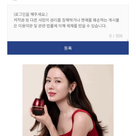
0 / 300