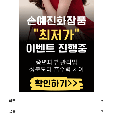
마켓
금융