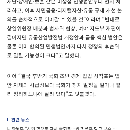
재난·장애인·보훈 같은 비쟁점 민생법안부터 먼저 처
리하고, 이후 서민금융·디지털자산·유통 규제 개선 논
의를 순차적으로 이어갈 수 있을 것”이라며 “반대로
상임위원장 배분과 법사위 협상, 여야 지도부 재편이
길어지면 유통산업발전법 개정안과 금융 핵심 법안은
물론 이미 합의된 민생법안까지 다시 정쟁의 후순위
로 밀릴 가능성이 크다”고 말했다.
이어 “결국 후반기 국회 초반 경제 입법 성적표는 법
안 자체의 시급성보다 국회가 정치 일정을 얼마나 빨
리 정리하느냐에 달려 있다”고 덧붙였다.
관련 뉴스
한동훈 "시민 힘으로 다시 국회로…권력 폭주 막고 보수 재건하겠다"