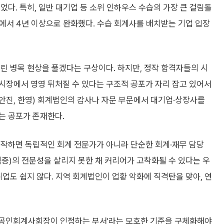
었다. 특히, 일반 대기업 등 소위 인하우스 수습의 가장 큰 걸림돌
상에서 4년 이상으로 완화했다. 수습 회계사를 배치받는 기업 입장
린 병목 현상을 풀겠다는 구상이다. 하지만, 정작 합격자들의 시
시장에서 영영 뒤처질 수 있다는 구조적 공포가 자리 잡고 있어서
정, 안진, 한영) 회계법인의 감사나 자문 부문에서 대기업·상장사를
는 공포가 존재한다.
시작하면 독립적인 회계 전문가가 아니라 단순한 회계·재무 담당
증)의 전문성을 살리지 못한 채 커리어가 고착화될 수 있다는 우
취업도 쉽지 않다. 지역 회계법인이 업황 악화에 직격탄을 맞아, 연
국공인회계사회장이 인정하는 부서'라는 모호한 기준을 구체화해야