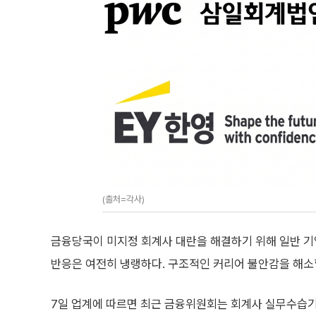
(출처=각사)
금융당국이 미지정 회계사 대란을 해결하기 위해 일반 기
반응은 여전히 냉랭하다. 구조적인 커리어 불안감을 해소
7일 업계에 따르면 최근 금융위원회는 회계사 실무수습기