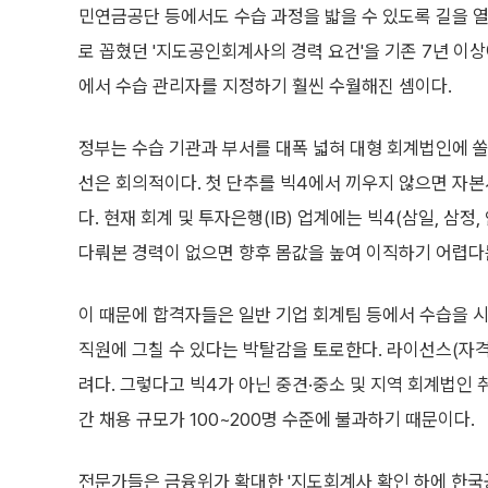
민연금공단 등에서도 수습 과정을 밟을 수 있도록 길을 열
로 꼽혔던 '지도공인회계사의 경력 요건'을 기존 7년 이
에서 수습 관리자를 지정하기 훨씬 수월해진 셈이다.
정부는 수습 기관과 부서를 대폭 넓혀 대형 회계법인에 쏠
선은 회의적이다. 첫 단추를 빅4에서 끼우지 않으면 자본
다. 현재 회계 및 투자은행(IB) 업계에는 빅4(삼일, 삼
다뤄본 경력이 없으면 향후 몸값을 높여 이직하기 어렵다
이 때문에 합격자들은 일반 기업 회계팀 등에서 수습을 
직원에 그칠 수 있다는 박탈감을 토로한다. 라이선스(자격
려다. 그렇다고 빅4가 아닌 중견·중소 및 지역 회계법인 
간 채용 규모가 100~200명 수준에 불과하기 때문이다.
전문가들은 금융위가 확대한 '지도회계사 확인 하에 한