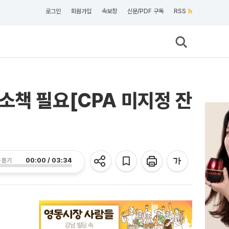
로그인
회원가입
속보창
신문/PDF 구독
RSS
소책 필요[CPA 미지정 잔
00:00 / 03:34
 듣기