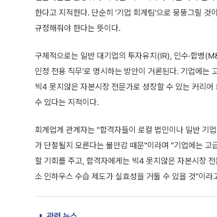
한다고 지적한다. 단순히 '기업 회계팀'으로 뭉뚱그릴 것
규정해줘야 한다는 뜻이다.
구체적으로는 일반 대기업의 투자유치(IR), 인수·합병(M&A
인정 전용 직무'로 명시하는 방안이 거론된다. 기업에는 
빅4 못지않은 자본시장 전문가로 성장할 수 있는 커리어 
수 있다는 지적이다.
회계업계 관계자는 "합격자들이 로컬 법인이나 일반 기업
가 단절될지 모른다는 불안감 때문"이라며 "기업에는 고급
할 기회를 주고, 합격자에게는 빅4 못지않은 자본시장 전
소 인하우스 수습 제도가 실효성을 거둘 수 있을 것"이라
관련 뉴스