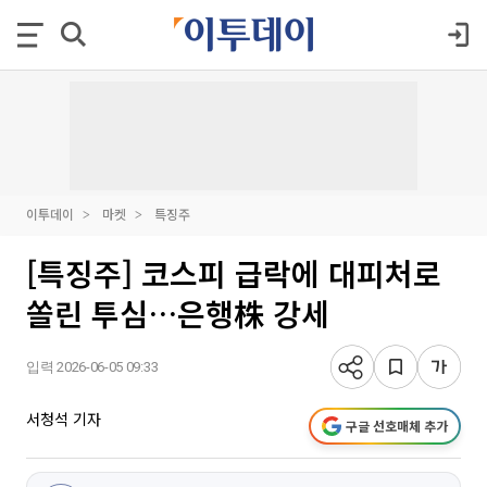
이투데이
마켓
특징주
[특징주] 코스피 급락에 대피처로
쏠린 투심…은행株 강세
입력 2026-06-05 09:33
서청석 기자
구글 선호매체 추가