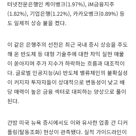
터넷전문은행인 케이뱅크(1.97%), iM금융지주
(1.82%), 기업은행(1.22%), 카카오뱅크(0.89%) 등
도 일제히 상승 불을 켰다.
이 같은 은행주의 선전은 최근 국내 증시 상승을 주도
해 온 반도체 등 대형 기술주에 대한 차익 실현 매물
이 쏟아지며 주가 지수가 하락하는 흐름과 대조적이
다. 글로벌 인공지능(AI) 반도체 밸류체인의 불확실성
이 커지자 투자자들이 상대적으로 변동성이 낮고 배
당 매력이 높은 금융 섹터로 대피하는 양상으로 풀이
된다.
간밤 미국 뉴욕 증시에서도 이와 유사한 업종 간 디커
플링(탈동조화) 현상이 관측됐다. 실적 가이드라인이