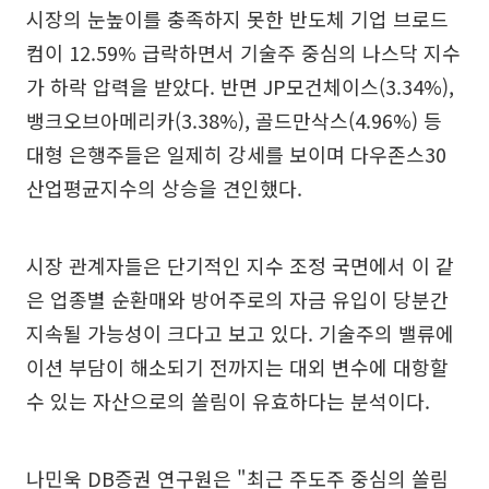
시장의 눈높이를 충족하지 못한 반도체 기업 브로드
컴이 12.59% 급락하면서 기술주 중심의 나스닥 지수
가 하락 압력을 받았다. 반면 JP모건체이스(3.34%),
뱅크오브아메리카(3.38%), 골드만삭스(4.96%) 등
대형 은행주들은 일제히 강세를 보이며 다우존스30
산업평균지수의 상승을 견인했다.
시장 관계자들은 단기적인 지수 조정 국면에서 이 같
은 업종별 순환매와 방어주로의 자금 유입이 당분간
지속될 가능성이 크다고 보고 있다. 기술주의 밸류에
이션 부담이 해소되기 전까지는 대외 변수에 대항할
수 있는 자산으로의 쏠림이 유효하다는 분석이다.
나민욱 DB증권 연구원은 "최근 주도주 중심의 쏠림