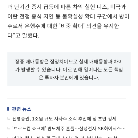
과 단기간 증시 급등에 따른 차익 실현 니즈, 미국과
이란 전쟁 종식 지연 등 불확실성 확대 구간에서 방어
주로서 은행주에 대한 '비중 확대' 의견을 유지한
다"고 말했다.
장중 매매동향은 잠정치이므로 실제 매매동향과 차이
가 발생할 수 있습니다. 이로 인해 일어나는 모든 책임
은 투자자 본인에게 있습니다.
관련 뉴스
신영증권, 1조원 규모 자사주 소각 추진에 장 초반 강세
'브로드컴 쇼크에' 반도체주 흔들…삼성전자·SK하이닉스 '급락'