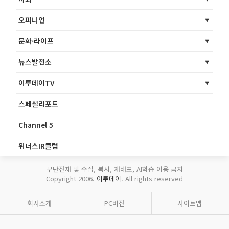
오피니언
문화·라이프
뉴스발전소
이투데이TV
스페셜리포트
Channel 5
위너스IR클럽
무단전재 및 수집, 복사, 재배포, AI학습 이용 금지
Copyright 2006.
이투데이
. All rights reserved
회사소개
PC버전
사이트맵