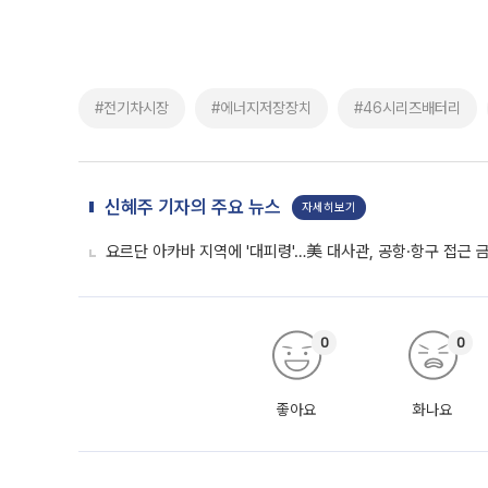
#전기차시장
#에너지저장장치
#46시리즈배터리
신혜주 기자의 주요 뉴스
자세히보기
요르단 아카바 지역에 '대피령'…美 대사관, 공항·항구 접근 
0
0
좋아요
화나요