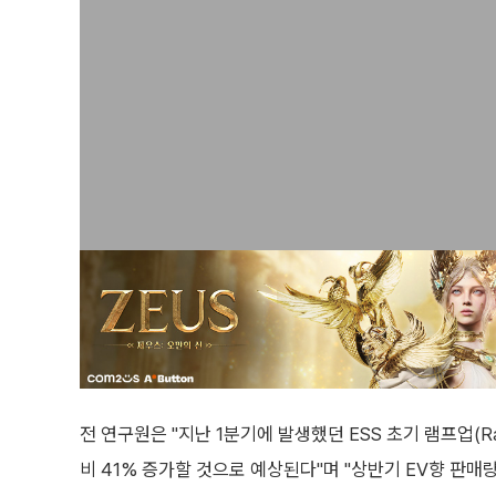
전 연구원은 "지난 1분기에 발생했던 ESS 초기 램프업(R
비 41% 증가할 것으로 예상된다"며 "상반기 EV향 판