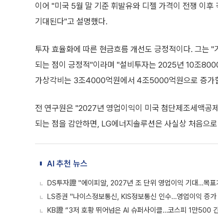
이어 "미국 5월 말 기준 휘발유와 디젤 가격이 전쟁 이후
기대된다"고 설명했다.
투자 효율화에 따른 현금흐름 개선도 긍정적이다. 그는 "
되는 점이 긍정적"이라며 "설비투자는 2025년 10조80
가상각비는 3조4000억원에서 4조5000억원으로 증가
전 연구원은 "2027년 영업이익이 미국 첨단제조세액공제(
되는 점을 감안하면, LG에너지솔루션은 사실상 처음으로 
AI 추천 뉴스
DS투자證 "에이피알, 2027년 조 단위 영업이익 기대…목표
LS증권 "나이스정보통신, KIS정보통신 인수…영업이익 증가
KB證 “3저 호황 뛰어넘은 AI 슈퍼사이클…코스피 1만500 