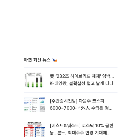
마켓 최신 뉴스
美 ‘232조 하이브리드 제재’ 임박…
K-태양광, 불확실성 털고 날개 다나
[주간증시전망] 다음주 코스피
6000~7000⋯“外人 수급은 정책
이 변수”
[베스트&워스트] 코스닥 10% 급반
등…본느, 최대주주 변경 기대에