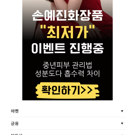
마켓
금융