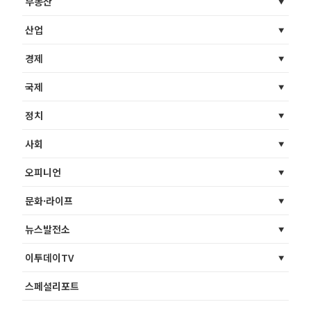
부동산
산업
경제
국제
정치
사회
오피니언
문화·라이프
뉴스발전소
이투데이TV
스페셜리포트