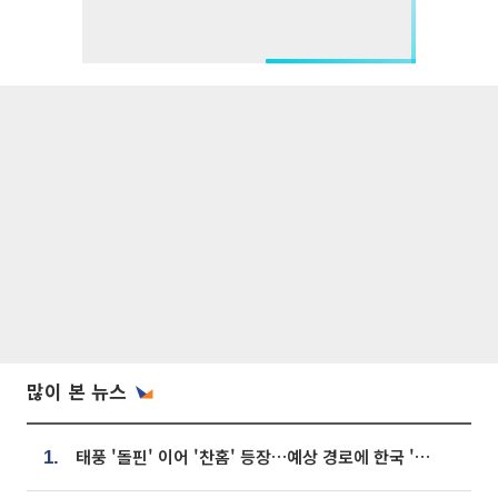
많이 본 뉴스
태풍 '돌핀' 이어 '찬홈' 등장…예상 경로에 한국 '한숨'
1.