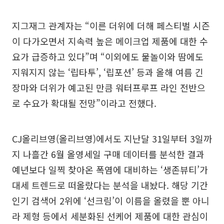
지그재그 관계자는 “이른 더위에 더해 페스티벌 시즌
이 다가오면서 지속력 높은 메이크업 제품에 대한 수
요가 급증하고 있다”며 “이외에도 물놀이와 땀에도
지워지지 않는 ‘립타투’, ‘립포션’ 등과 올해 여름 긴
장마와 더위가 예고된 만큼 워터프루프 라인 전반으
로 수요가 확대될 전망”이라고 전했다.
CJ올리브영(올리브영)에서도 지난달 31일부터 3일까
지 나흘간 6월 올영세일 구매 데이터를 분석한 결과
예년보다 일찍 찾아온 폭염에 대비하는 ‘생존뷰티’가
대세 트렌드로 떠올랐다는 분석을 내놨다. 해당 기간
인기 검색어 2위에 ‘선크림’이 이름을 올렸을 뿐 아니
라 제형 등에서 세분화된 선케어 제품에 대한 관심이