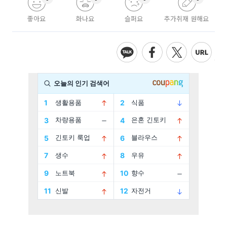
좋아요
화나요
슬퍼요
추가취재 원해요