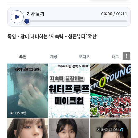
기사 듣기
00:00 / 03:11
폭염‧장마 대비하는 ‘지속력‧생존뷰티’ 확산