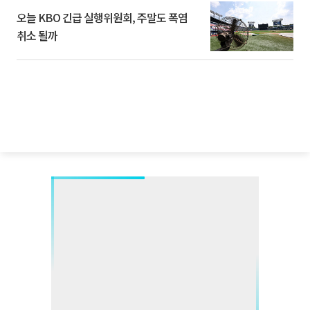
오늘 KBO 긴급 실행위원회, 주말도 폭염
취소 될까