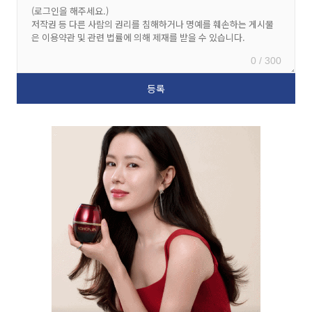
0 / 300