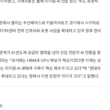
이어왔고, 크래프톤은 올해 피지컬 AI 전문 법인 ‘루도 로보틱
야구장에서 열리는 두산베어스와 키움히어로즈 경기에서 시구자로
데이터센터 전력 인프라와 로봇 사업을 확대하고 있어 향후 엔비
가 AI 반도체 공급망 협력을 넘어 산업 전반의 AI 전환을 함
계자는 “과거에는 HBM과 GPU 확보가 핵심이었다면 이제는 로
 피지컬 AI 생태계 구축이 핵심 화두가 되고 있다”며 “현대차
 확대되고 있다는 점에서 이번 방한의 의미가 크다”고 말했다.
적