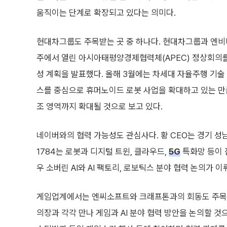
움직이는 단계로 확장되고 있다는 의미다.
현대차그룹도 주목받는 곳 중 하나다. 현대차그룹과 엔비디
주에서 열린 아시아태평양경제협력체(APEC) 정상회의를 계
성 계획을 발표했다. 올해 3월에는 차세대 자율주행 기
스를 중심으로 휴머노이드 로봇 사업을 확대하고 있는 만
조 영역까지 확대될 것으로 보고 있다.
네이버와의 협력 가능성도 관심사다. 황 CEO는 경기 성남 
1784는 로봇과 디지털 트윈, 클라우드,
5G
특화망 등이 
우 소버린 AI와 AI 팩토리, 로보틱스 분야 협력 논의가 
게임업계에서는 엔씨소프트와 크래프톤과의 회동도 주목받고
의장과 각각 만나 게임과 AI 분야 협력 방안을 논의할 