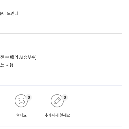
싹쓸이 노린다
 속 韓의 AI 승부수]
오늘 시행
0
0
슬퍼요
추가취재 원해요