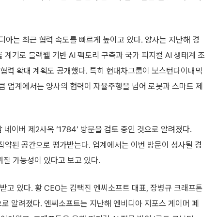
아는 최근 협력 속도를 빠르게 높이고 있다. 양사는 지난해 경
기로 블랙웰 기반 AI 팩토리 구축과 국가 피지컬 AI 생태계 조
술 협력 확대 계획도 공개했다. 특히 현대차그룹이 보스턴다이내믹
큼 업계에서는 양사의 협력이 자율주행을 넘어 로봇과 스마트 제
네이버 제2사옥 ‘1784’ 방문을 검토 중인 것으로 알려졌다.
집약된 공간으로 평가받는다. 업계에서는 이번 방문이 성사될 경
이뤄질 가능성이 있다고 보고 있다.
 있다. 황 CEO는 김택진 엔씨소프트 대표, 장병규 크래프톤
것으로 알려졌다. 엔씨소프트는 지난해 엔비디아 지포스 게이머 페