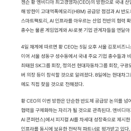
젠슨 황 엔비디아 최고경영자(CEO)의 방한으로 국내 산업
해 방한이 고대역폭메모리(HBM) 공급망 점검과 AI 반
스마트팩토리, AI 인프라를 아우르는 산업 전반의 협력 확
총수는 물론 게임업계와 AI·로봇 기업 관계자들을 연달아
4일 재계에 따르면 황 CEO는 5일 오후 서울 김포비즈
이어 서울 성동구 성수동에서 국내 주요 기업 총수들과 
최태원 SK그룹 회장, 정의선 현대자동차그룹 회장, 구광모
버 의장 등이 참석할 것으로 알려졌다. 8일에는 현대차그룹
에도 직접 찾을 것으로 전해졌다.
황 CEO의 이번 방한은 단순한 반도체 공급망 논의를 넘어
협력을 구체화하는 자리가 될 것으로 관측된다. 엔비디아가 
AI 콘퍼런스)에서 피지컬 AI를 차세대 성장축으로 제시
인프라를 동시에 보유한 전략적 파트너로 평가받고 있다. H