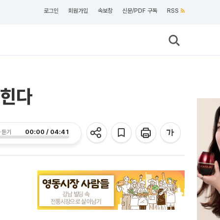
로그인
회원가입
속보창
신문/PDF 구독
RSS
넓힌다
00:00 / 04:41
 듣기