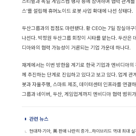
스티벌과 독일 게임스컴 행사 등에 참여하며 협력 관계를 
스’를 설립해 휴머노이드 로봇 사업 확대에 나선 상태다.
두산그룹과의 접점도 마련됐다. 황 CEO는 7일 잠실
나선다. 박정원 두산그룹 회장이 시타를 맡는다. 두산은 
디아와의 협력 가능성이 거론되는 기업 가운데 하나다.
재계에서는 이번 방한을 계기로 한국 기업과 엔비디아의 관계
께 추진하는 단계로 진입하고 있다고 보고 있다. 업계 관
봇과 자율주행, 스마트 제조, 데이터센터 인프라를 연결하는
그룹과 네이버, 두산, 게임업계까지 엔비디아 협력 범위가
관련 뉴스
현대차·기아, 美 판매 나란히 증가…하이브리드 역대 최대 실