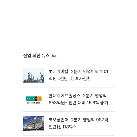
산업 최신 뉴스
롯데케미칼, 2분기 영업이익 1101
억원…전년 比 흑자전환
현대지에프홀딩스, 2분기 영업익
853억원⋯전년 대비 15.6% 증가
코오롱인더, 2분기 영업익 987억…
전년比 118%↑