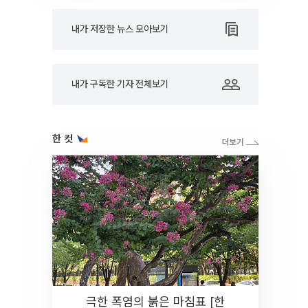
내가 저장한 뉴스 모아보기
내가 구독한 기자 전체보기
한 컷
극한 폭염의 붉은 마침표 [한