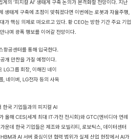
계의 ‘피지컬 AI’ 생태계 구축 논의가 본격화할 전망이다. 지난
도체 생태계 구축에 초점이 맞춰졌다면 이번에는 로봇과 자율주행,
대가 핵심 의제로 떠오르고 있다. 황 CEO는 방한 기간 주요 기업
 만나며 광폭 행보를 이어갈 전망이다.
니스항공센터를 통해 입국한다.
비공개 만찬을 가질 예정이다.
 LG그룹 회장, 이해진 네이
, 네이버, LG전자 등의 사옥
 한국 기업들과의 피지컬 AI
올해 CES(세계 최대 IT·가전 전시회)와 GTC(엔비디아 연례
한 가운데 한국 기업들은 제조와 모빌리티, 로보틱스, 데이터센터
BM과 AI 서버 중심이던 협력 범위가 실제 산업 현장에서 AI가