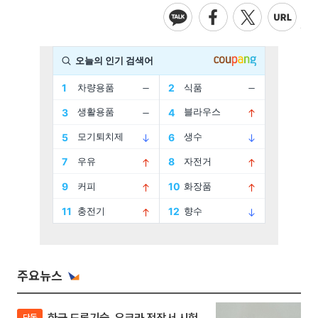
주요뉴스
한국 드론기술, 우크라 전장서 시험
단독