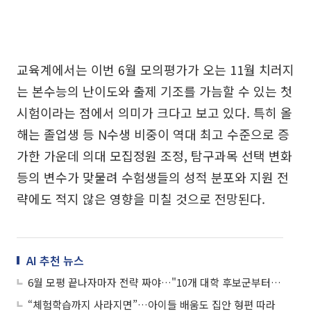
교육계에서는 이번 6월 모의평가가 오는 11월 치러지
는 본수능의 난이도와 출제 기조를 가늠할 수 있는 첫
시험이라는 점에서 의미가 크다고 보고 있다. 특히 올
해는 졸업생 등 N수생 비중이 역대 최고 수준으로 증
가한 가운데 의대 모집정원 조정, 탐구과목 선택 변화
등의 변수가 맞물려 수험생들의 성적 분포와 지원 전
략에도 적지 않은 영향을 미칠 것으로 전망된다.
AI 추천 뉴스
6월 모평 끝나자마자 전략 짜야…"10개 대학 후보군부터 정시 가능선 확인까지"
“체험학습까지 사라지면”…아이들 배움도 집안 형편 따라