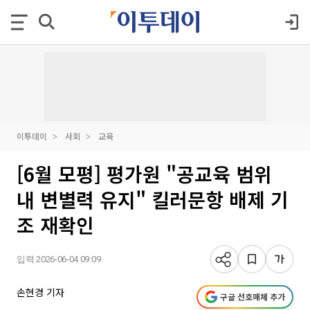
이투데이
사회
교육
[6월 모평] 평가원 "공교육 범위
내 변별력 유지" 킬러문항 배제 기
조 재확인
입력 2026-06-04 09:09
손현경 기자
구글 선호매체 추가