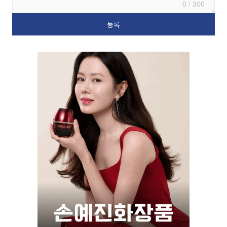
0 / 300