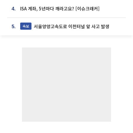
ISA 계좌, 5년마다 깨라고요? [이슈크래커]
4.
서울양양고속도로 이천터널 앞 사고 발생
속보
5.