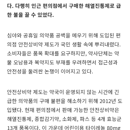
다. 다행히 인근 편의점에서 구매한 해열진통제로 급
한 불을 끌 수 있었다.
심야와 공휴일 의약품 공백을 메우기 위해 도입된 편
의점 안전상비약 제도가 국민 생활 속에 뿌리내렸다.
소비자들은 품목 확대를 요구하지만, 약사단체는 약
물 오남용과 복약지도 부재를 우려하면서 접근성과
안전성을 둘러싼 논쟁이 이어지고 있다.
안전상비약 제도는 약국이 운영되지 않는 시간에 긴
급한 의약품의 구매 불편을 해소하기 위해 2012년 도
입됐다. 현재 편의점에서 판매 가능한 안전상비약은
해열진통제, 종합감기약, 소화제, 파스 등 4개 효능군
13개 품목이다. 이 가운데 어린이용 타이레놀 80mg