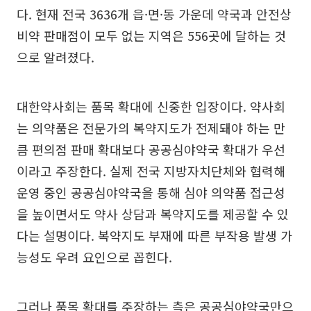
다. 현재 전국 3636개 읍·면·동 가운데 약국과 안전상
비약 판매점이 모두 없는 지역은 556곳에 달하는 것
으로 알려졌다.
대한약사회는 품목 확대에 신중한 입장이다. 약사회
는 의약품은 전문가의 복약지도가 전제돼야 하는 만
큼 편의점 판매 확대보다 공공심야약국 확대가 우선
이라고 주장한다. 실제 전국 지방자치단체와 협력해
운영 중인 공공심야약국을 통해 심야 의약품 접근성
을 높이면서도 약사 상담과 복약지도를 제공할 수 있
다는 설명이다. 복약지도 부재에 따른 부작용 발생 가
능성도 우려 요인으로 꼽힌다.
그러나 품목 확대를 주장하는 측은 공공심야약국만으