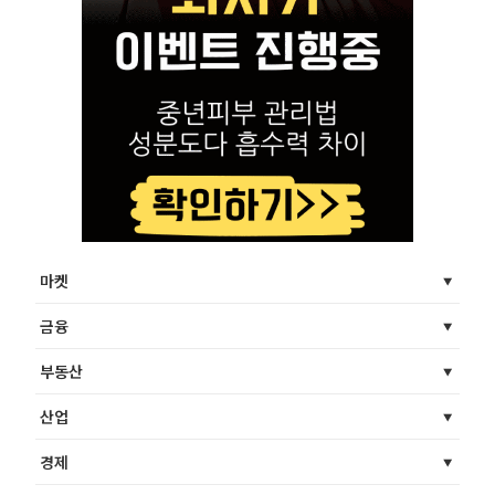
마켓
금융
부동산
산업
경제