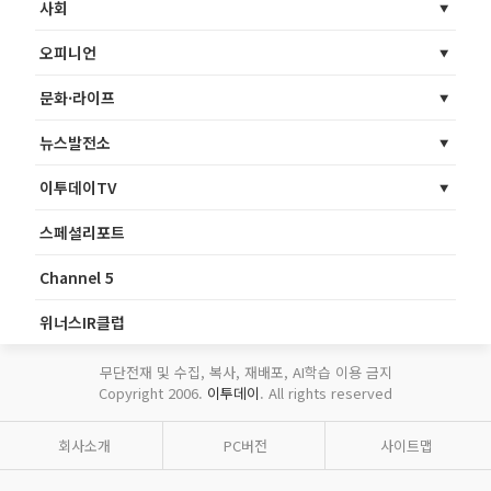
사회
오피니언
문화·라이프
뉴스발전소
이투데이TV
스페셜리포트
Channel 5
위너스IR클럽
무단전재 및 수집, 복사, 재배포, AI학습 이용 금지
Copyright 2006.
이투데이
. All rights reserved
회사소개
PC버전
사이트맵