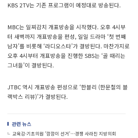
KBS 2TV는 기존 프로그램이 예정대로 방송된다.
MBC는 일찌감치 개표방송을 시작했다. 오후 4시부
터 새벽까지 개표방송을 편성, 일일 드라마 ‘첫 번째
남자’를 비롯해 ‘라디오스타’가 결방된다. 마찬가지로
오후 4시부터 개표방송을 진행한 SBS는 ‘골 때리는
그녀들’이 결방된다.
JTBC 역시 개표방송 편성으로 ‘한블리 (한문철의 블
랙박스 리뷰)’가 결방된다.
관련 뉴스
교육감·기초의원 '깜깜이 선거'⋯경쟁 사라진 지방의회