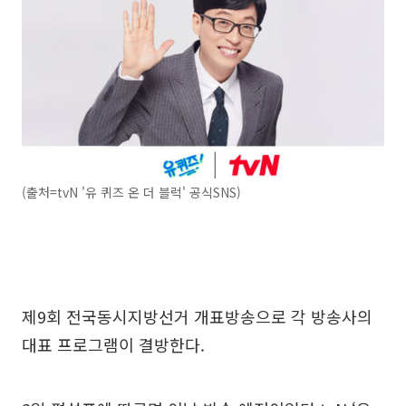
(출처=tvN '유 퀴즈 온 더 블럭' 공식SNS)
제9회 전국동시지방선거 개표방송으로 각 방송사의
대표 프로그램이 결방한다.