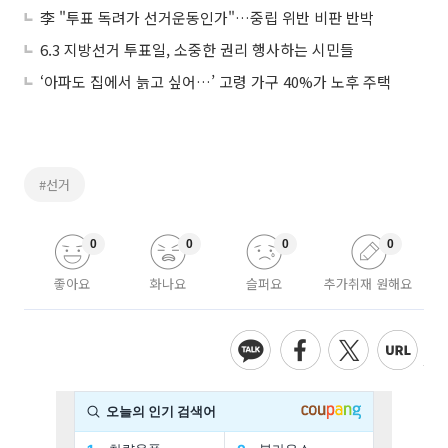
李 "투표 독려가 선거운동인가"…중립 위반 비판 반박
6.3 지방선거 투표일, 소중한 권리 행사하는 시민들
‘아파도 집에서 늙고 싶어…’ 고령 가구 40%가 노후 주택
#선거
0
0
0
0
좋아요
화나요
슬퍼요
추가취재 원해요