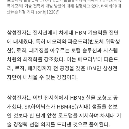
폭메모리) 기술 전략과 개발 방향에 대해 설명하고 있다. 타이베이(대
만)=손희정 기자 sonhj1220@
삼성전자는 전시관에서 차세대 HBM 기술력을 전면
에 내세웠다. 특히 메모리와 파운드리(반도체 위탁생
산), 로직, 패키징을 아우르는 토털 솔루션과 시스템
차원의 최적화를 강조했다. 이는 메모리부터 파운드
리, 로직, 패키징까지 전 공정을 갖춘 IDM인 삼성전
자만이 내세울 수 있는 강점이다.
삼성전자는 이번 전시회에서 HBM5 실물 모형도 공
개했다. SK하이닉스가 HBM4E(7세대) 샘플을 선보
인 것보다 한 단계 앞선 로드맵을 제시하며 차세대 기
술 경쟁력 선점 의지를 드러낸 것으로 풀이된다.