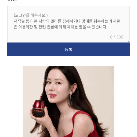
0 / 300