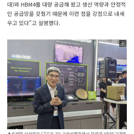
대)와 HBM4를 대량 공급해 왔고 생산 역량과 안정적
인 공급망을 갖췄기 때문에 이런 점을 강점으로 내세
우고 있다"고 설명했다.
▲송재혁 삼성전자 CTO가 2일 기술설명회에서 차세대 HBM(고대역