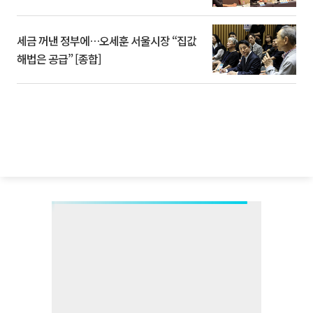
세금 꺼낸 정부에…오세훈 서울시장 “집값
해법은 공급” [종합]