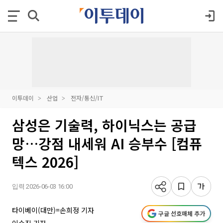
이투데이
산업
전자/통신/IT
삼성은 기술력, 하이닉스는 공급
망…강점 내세워 AI 승부수 [컴퓨
텍스 2026]
입력 2026-06-03 16:00
타이베이(대만)=손희정 기자
구글 선호매체 추가