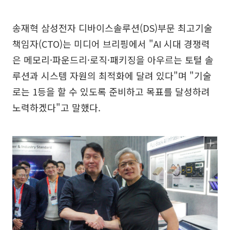
송재혁 삼성전자 디바이스솔루션(DS)부문 최고기술
책임자(CTO)는 미디어 브리핑에서 "AI 시대 경쟁력
은 메모리·파운드리·로직·패키징을 아우르는 토털 솔
루션과 시스템 자원의 최적화에 달려 있다"며 "기술
로는 1등을 할 수 있도록 준비하고 목표를 달성하려
노력하겠다"고 말했다.