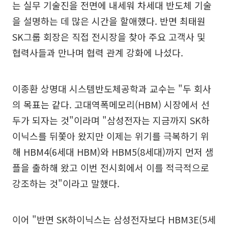
는 실무 기술진을 전면에 내세워 차세대 반도체 기술
을 설명하는 데 많은 시간을 할애했다. 반면 최태원
SK그룹 회장은 직접 전시장을 찾아 주요 고객사 및
협력사들과 만나며 협력 관계 강화에 나섰다.
이종환 상명대 시스템반도체공학과 교수는 "두 회사
의 목표는 같다. 고대역폭메모리(HBM) 시장에서 선
두가 되자는 것"이라며 "삼성전자는 지금까지 SK하
이닉스를 뒤쫓아 왔지만 이제는 위기를 극복하기 위
해 HBM4(6세대 HBM)와 HBM5(8세대)까지 먼저 샘
플을 출하해 왔고 이번 전시회에서 이를 적극적으로
강조하는 것"이라고 말했다.
이어 "반면 SK하이닉스는 삼성전자보다 HBM3E(5세