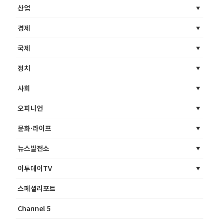
산업
경제
국제
정치
사회
오피니언
문화·라이프
뉴스발전소
이투데이TV
스페셜리포트
Channel 5