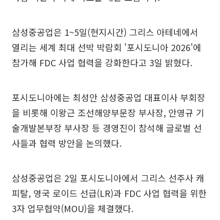
삼성중공업은 1~5일(현지시간) 그리스 아테네에서
열리는 세계 최대 선박 박람회 '포시도니아 2026'에
참가해 FDC 사업 협력을 강화한다고 3일 밝혔다.
포시도니아에는 최성안 삼성중공업 대표이사 부회장
을 비롯해 이왕근 조선해양부문장 부사장, 안영규 기
술개발본부장 부사장 등 경영진이 참석해 글로벌 선
사들과 협력 방안을 논의했다.
삼성중공업은 2일 포시도니아에서 그리스 선주사 캐
피탈, 영국 로이드 선급(LR)과 FDC 사업 협력을 위한
3자 업무협약(MOU)을 체결했다.