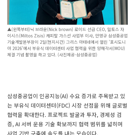
▲(왼쪽부터)닉 브라운(Nick brown) 로이드 선급 CEO, 밀토스 자
이시스(Miltos Zisis) 캐피탈 가스선 사업부 이사, 안영규 삼성중공업
기술개발본부장이 2일(현지시간) 그리스 아테네에서 열린 '포시도니
아 2026'에서 부유식 데이터센터 사업 협력을 위한 양해각서(MOU)
체결 기념 촬영을 하고 있다. (사진제공-삼성중공업)
삼성중공업이 인공지능(AI) 수요 증가로 주목받고 있
는 부유식 데이터센터(FDC) 시장 선점을 위해 글로벌
협력을 확대한다. 프로젝트 발굴과 투자, 경제성 검
증, AI 서버 운용 기술 확보까지 협력 범위를 넓히며
사업 기반 구축에 속도를 내는 모습이다.