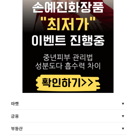
마켓
금융
부동산