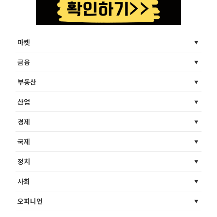
마켓
금융
부동산
산업
경제
국제
정치
사회
오피니언