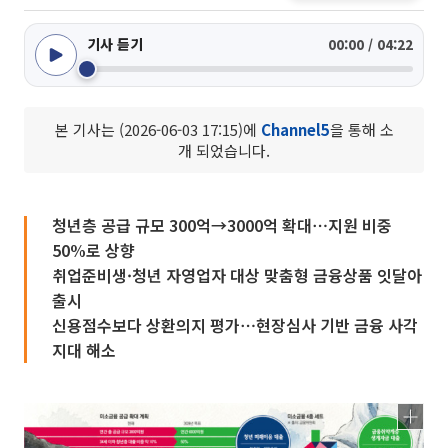
기사 듣기
00:00 / 04:22
본 기사는 (2026-06-03 17:15)에
Channel5
을 통해 소
개 되었습니다.
청년층 공급 규모 300억→3000억 확대⋯지원 비중
50%로 상향
취업준비생·청년 자영업자 대상 맞춤형 금융상품 잇달아
출시
신용점수보다 상환의지 평가⋯현장심사 기반 금융 사각
지대 해소