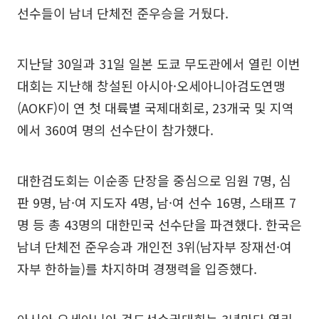
선수들이 남녀 단체전 준우승을 거뒀다.
지난달 30일과 31일 일본 도쿄 무도관에서 열린 이번
대회는 지난해 창설된 아시아·오세아니아검도연맹
(AOKF)이 연 첫 대륙별 국제대회로, 23개국 및 지역
에서 360여 명의 선수단이 참가했다.
대한검도회는 이순종 단장을 중심으로 임원 7명, 심
판 9명, 남·여 지도자 4명, 남·여 선수 16명, 스태프 7
명 등 총 43명의 대한민국 선수단을 파견했다. 한국은
남녀 단체전 준우승과 개인전 3위(남자부 장재선·여
자부 한하늘)를 차지하며 경쟁력을 입증했다.