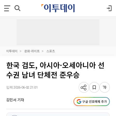
이투데이
문화·라이프
스포츠
한국 검도, 아시아·오세아니아 선
수권 남녀 단체전 준우승
입력 2026-06-02 21:01
김민서 기자
구글 선호매체 추가