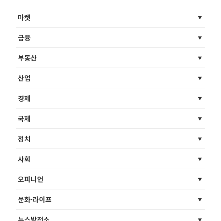
마켓
금융
부동산
산업
경제
국제
정치
사회
오피니언
문화·라이프
뉴스발전소