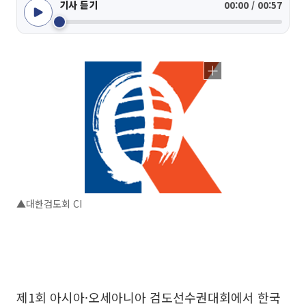
기사 듣기
00:00 / 00:57
▲대한검도회 CI
제1회 아시아·오세아니아 검도선수권대회에서 한국