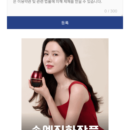
0 / 300