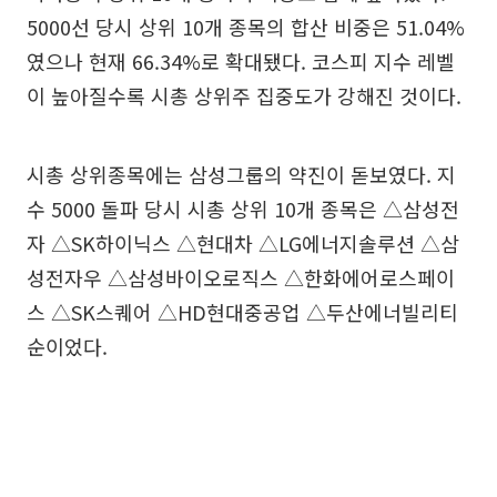
5000선 당시 상위 10개 종목의 합산 비중은 51.04%
였으나 현재 66.34%로 확대됐다. 코스피 지수 레벨
이 높아질수록 시총 상위주 집중도가 강해진 것이다.
시총 상위종목에는 삼성그룹의 약진이 돋보였다. 지
수 5000 돌파 당시 시총 상위 10개 종목은 △삼성전
자 △SK하이닉스 △현대차 △LG에너지솔루션 △삼
성전자우 △삼성바이오로직스 △한화에어로스페이
스 △SK스퀘어 △HD현대중공업 △두산에너빌리티
순이었다.