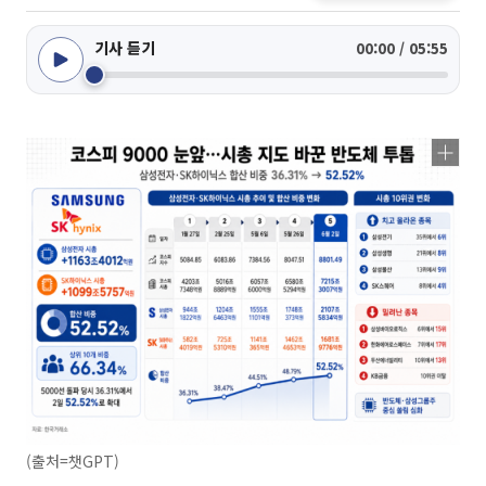
기사 듣기
00:00 / 05:55
(출처=챗GPT)