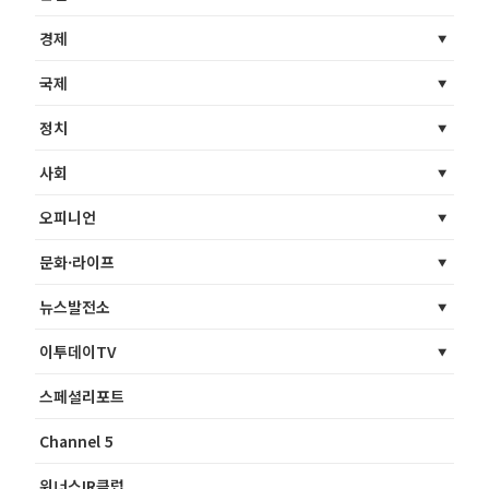
경제
국제
정치
사회
오피니언
문화·라이프
뉴스발전소
이투데이TV
스페셜리포트
Channel 5
위너스IR클럽