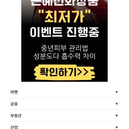
마켓
금융
부동산
산업