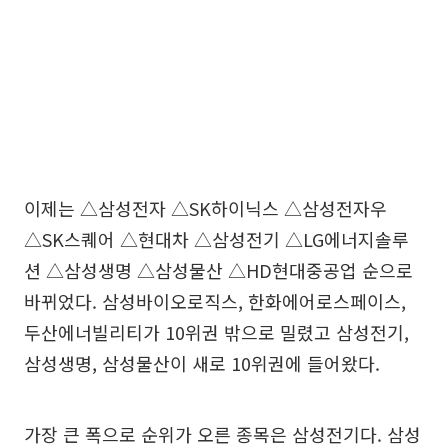
이제는 △삼성전자 △SK하이닉스 △삼성전자우
△SK스퀘어 △현대차 △삼성전기 △LG에너지솔루
션 △삼성생명 △삼성물산 △HD현대중공업 순으로
바뀌었다. 삼성바이오로직스, 한화에어로스페이스,
두산에너빌리티가 10위권 밖으로 밀렸고 삼성전기,
삼성생명, 삼성물산이 새로 10위권에 들어왔다.
가장 큰 폭으로 순위가 오른 종목은 삼성전기다. 삼성