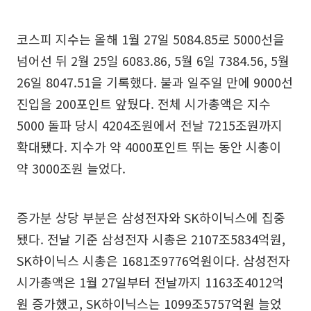
코스피 지수는 올해 1월 27일 5084.85로 5000선을
넘어선 뒤 2월 25일 6083.86, 5월 6일 7384.56, 5월
26일 8047.51을 기록했다. 불과 일주일 만에 9000선
진입을 200포인트 앞뒀다. 전체 시가총액은 지수
5000 돌파 당시 4204조원에서 전날 7215조원까지
확대됐다. 지수가 약 4000포인트 뛰는 동안 시총이
약 3000조원 늘었다.
증가분 상당 부분은 삼성전자와 SK하이닉스에 집중
됐다. 전날 기준 삼성전자 시총은 2107조5834억원,
SK하이닉스 시총은 1681조9776억원이다. 삼성전자
시가총액은 1월 27일부터 전날까지 1163조4012억
원 증가했고, SK하이닉스는 1099조5757억원 늘었