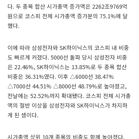
다. 두 종목 합산 시가총액 증가액은 2262조9769억
원으로 코스피 전체 시가총액 증가분의 75.1%에 달
했다.
이에 따라 삼성전자와 SK하이닉스의 코스피 내 비중
도 빠르게 커졌다. 5000선 돌파 당시 삼성전자 비중
은 22.46%, SK하이닉스는 13.85%로 두 종목 합산
비중은 36.31%였다. 이후 △6000선 38.47%
△7000선 44.51% △8000선 48.79%로 높아졌고,
전날에는 52.52%까지 확대됐다. 코스피 전체 시가총
액의 절반 이상을 삼성전자와 SK하이닉스가 차지하
게 된 셈이다.
시가총액 상위 10개 종목의 비중도 함께 높아졌다.