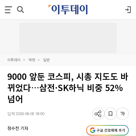
이투데이
마켓
일반
9000 앞둔 코스피, 시총 지도도 바
뀌었다…삼전·SK하닉 비중 52%
넘어
입력 2026-06-03 18:00
정수천 기자
구글 선호매체 추가