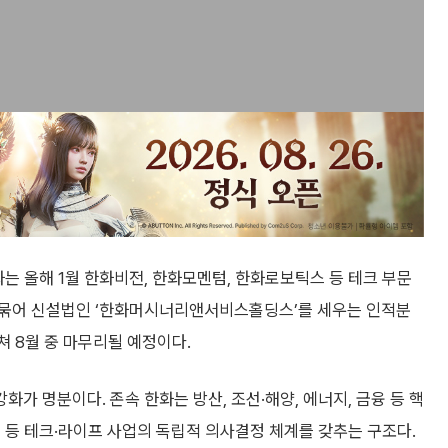
화는 올해 1월 한화비전, 한화모멘텀, 한화로보틱스 등 테크 부문
 묶어 신설법인 ‘한화머시너리앤서비스홀딩스’를 세우는 인적분
쳐 8월 중 마무리될 예정이다.
가 명분이다. 존속 한화는 방산, 조선·해양, 에너지, 금융 등 핵
 등 테크·라이프 사업의 독립적 의사결정 체계를 갖추는 구조다.