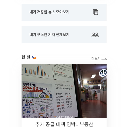
내가 저장한 뉴스 모아보기
내가 구독한 기자 전체보기
한 컷
추가 공급 대책 임박…부동산