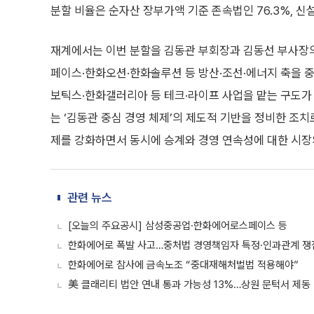
분할 비율은 순자산 장부가액 기준 존속법인 76.3%, 신설
재계에서는 이번 분할을 김동관 부회장과 김동선 부사장의
페이스·한화오션·한화솔루션 등 방산·조선·에너지 축을 중
보틱스·한화갤러리아 등 테크·라이프 사업을 맡는 구도가 
는 ‘김동관 중심 경영 체제’의 제도적 기반을 정비한 조치
제를 강화하면서 동시에 승계와 경영 연속성에 대한 시장
관련 뉴스
[오늘의 주요공시] 삼성중공업·한화에어로스페이스 등
한화에어로 폭발 사고…중처법 경영책임자 특정·인과관계 쟁
한화에어로 참사에 금속노조 “중대재해처벌법 적용해야”
美 클래리티 법안 연내 통과 가능성 13%…상원 문턱서 제동