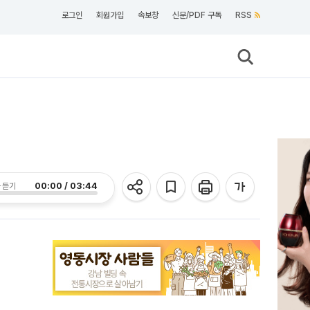
로그인
회원가입
속보창
신문/PDF 구독
RSS
00:00 / 03:44
 듣기