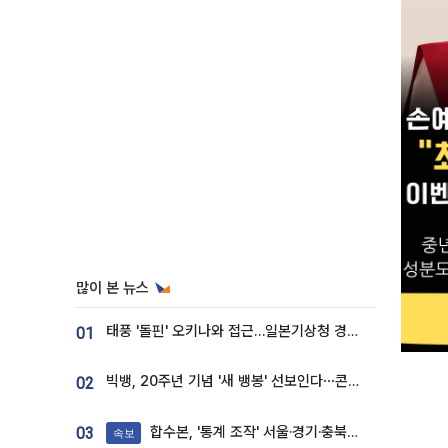
많이 본 뉴스
태풍 '돌핀' 오키나와 접근…일본기상청 경로 업데이트
01
빅뱅, 20주년 기념 '새 뱅봉' 선보인다⋯콘서트 앞두고 팝업 개최
02
합수본, '통계 조작' 서울·경기·충북 선관위 등 추가 압수수색
03
속보