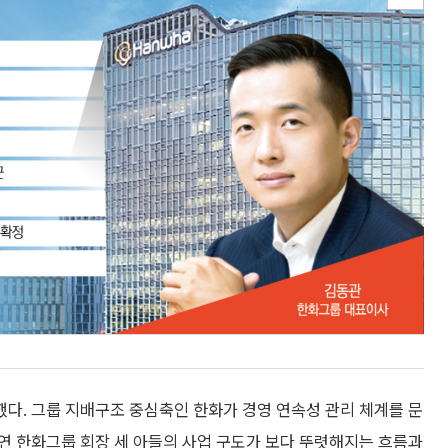
. 그룹 지배구조 중심축인 한화가 경영 연속성 관리 체계를 문
연 한화그룹 회장 세 아들의 사업 구도가 보다 뚜렷해지는 흐름과