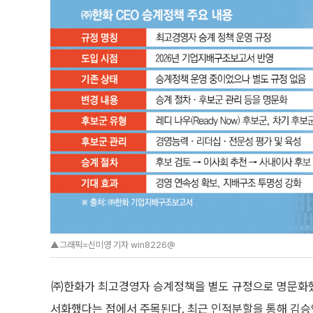
▲그래픽=신미영 기자 win8226@
㈜한화가 최고경영자 승계정책을 별도 규정으로 명문화했다
서화했다는 점에서 주목된다. 최근 인적분할을 통해 김승