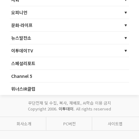
오피니언
문화·라이프
뉴스발전소
이투데이TV
스페셜리포트
Channel 5
위너스IR클럽
무단전재 및 수집, 복사, 재배포, AI학습 이용 금지
Copyright 2006.
이투데이
. All rights reserved
회사소개
PC버전
사이트맵