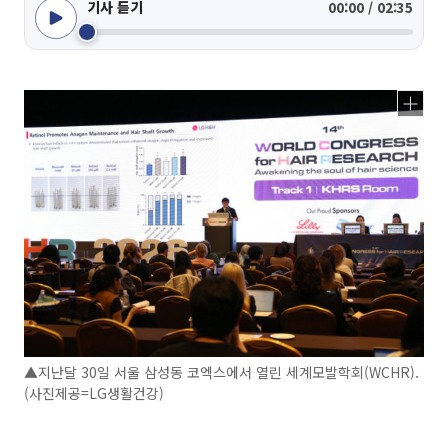
기사 듣기
00:00 / 02:35
▲지난달 30일 서울 삼성동 코엑스에서 열린 세계모발학회(WCHR).
(사진제공=LG생활건강)