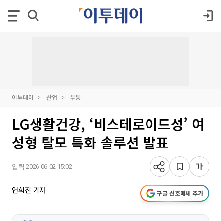
이투데이
산업
유통
LG생활건강, ‘비스테로이드성’ 여
성형 탈모 특화 솔루션 발표
입력 2026-06-02 15:02
연희진 기자
구글 선호매체 추가