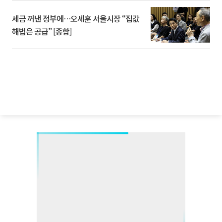
세금 꺼낸 정부에…오세훈 서울시장 “집값
해법은 공급” [종합]