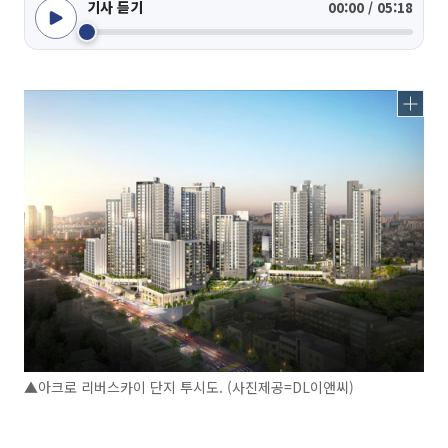
기사 듣기
00:00 / 05:18
▲아크로 리버스카이 단지 투시도. (사진제공=DL이앤씨)