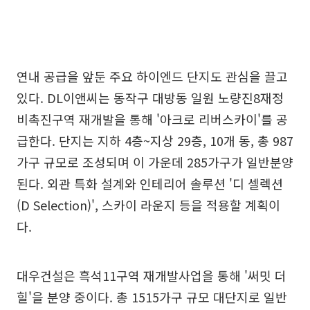
연내 공급을 앞둔 주요 하이엔드 단지도 관심을 끌고
있다. DL이앤씨는 동작구 대방동 일원 노량진8재정
비촉진구역 재개발을 통해 '아크로 리버스카이'를 공
급한다. 단지는 지하 4층~지상 29층, 10개 동, 총 987
가구 규모로 조성되며 이 가운데 285가구가 일반분양
된다. 외관 특화 설계와 인테리어 솔루션 '디 셀렉션
(D Selection)', 스카이 라운지 등을 적용할 계획이
다.
대우건설은 흑석11구역 재개발사업을 통해 '써밋 더
힐'을 분양 중이다. 총 1515가구 규모 대단지로 일반