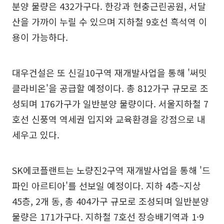
분양 물량은 432가구다. 한강과 현충근린공원, 서달
산을 가까이 누릴 수 있으며 지하철 9호선 흑석역 이
용이 가능하다.
대우건설은 또 신길10구역 재개발사업을 통해 '써밋
클라비온'을 공급할 예정이다. 총 812가구 규모로 조
성되며 176가구가 일반분양 물량이다. 서울지하철 7
호선 신풍역 역세권 입지와 교육환경을 강점으로 내
세우고 있다.
SK에코플랜트는 노량진2구역 재개발사업을 통해 '드
파인 아르티아'를 선보일 예정이다. 지하 4층~지상
45층, 2개 동, 총 404가구 규모로 조성되며 일반분양
물량은 171가구다. 지하철 7호선 장승배기역과 1·9