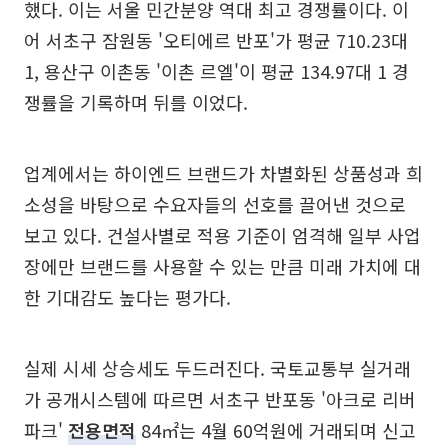
했다. 이는 서울 민간분양 역대 최고 경쟁률이다. 이
어 서초구 잠원동 '오티에르 반포'가 평균 710.23대
1, 용산구 이촌동 '이촌 르엘'이 평균 134.97대 1 경
쟁률을 기록하며 뒤를 이었다.
업계에서는 하이엔드 브랜드가 차별화된 상품성과 희
소성을 바탕으로 수요자들의 선호를 끌어낸 것으로
보고 있다. 건설사별로 적용 기준이 엄격해 일부 사업
장에만 브랜드를 사용할 수 있는 만큼 미래 가치에 대
한 기대감도 높다는 평가다.
실제 시세 상승세도 두드러진다. 국토교통부 실거래
가 공개시스템에 따르면 서초구 반포동 '아크로 리버
파크'
전용면적
84㎡는 4월 60억원에 거래되며 신고