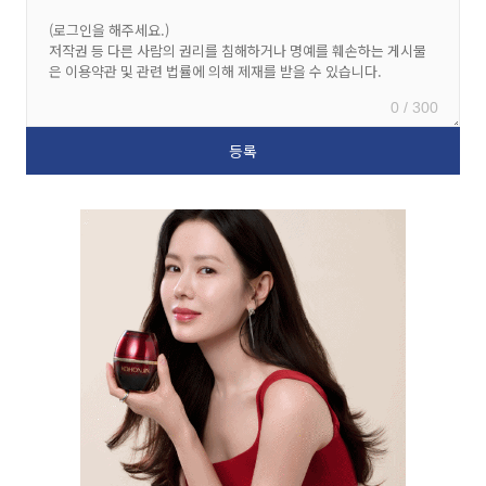
0 / 300