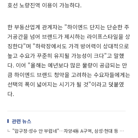
호선 노량진역 이용이 가능하다.
한 부동산업계 관계자는 "하이엔드 단지는 단순한 주
거공간을 넘어 브랜드가 제시하는 라이프스타일을 상
징한다"며 "하락장에서도 가격 방어력이 상대적으로
높고 수요가 꾸준히 유지될 가능성이 크다"고 말했
다. 이어 "올해는 예년보다 많은 물량이 공급되는 만
큼 하이엔드 브랜드 청약을 고려하는 수요자들에게는
선택의 폭이 넓어지는 시기가 될 것"이라고 덧붙였
다.
관련 뉴스
"압구정·성수 안 부럽네"…자양4동 A구역, 삼성·현대 등 대형사 우르르