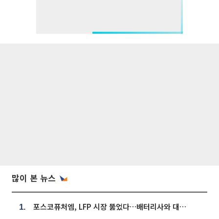
많이 본 뉴스
포스코퓨처엠, LFP 시장 뚫었다…배터리사와 대규모 장기 공급 합의
1.