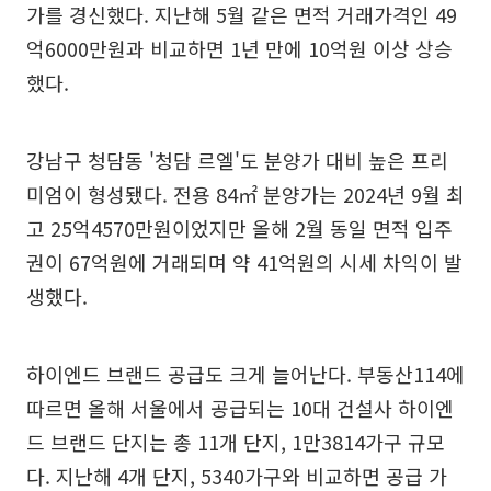
가를 경신했다. 지난해 5월 같은 면적 거래가격인 49
억6000만원과 비교하면 1년 만에 10억원 이상 상승
했다.
강남구 청담동 '청담 르엘'도 분양가 대비 높은 프리
미엄이 형성됐다. 전용 84㎡ 분양가는 2024년 9월 최
고 25억4570만원이었지만 올해 2월 동일 면적 입주
권이 67억원에 거래되며 약 41억원의 시세 차익이 발
생했다.
하이엔드 브랜드 공급도 크게 늘어난다. 부동산114에
따르면 올해 서울에서 공급되는 10대 건설사 하이엔
드 브랜드 단지는 총 11개 단지, 1만3814가구 규모
다. 지난해 4개 단지, 5340가구와 비교하면 공급 가