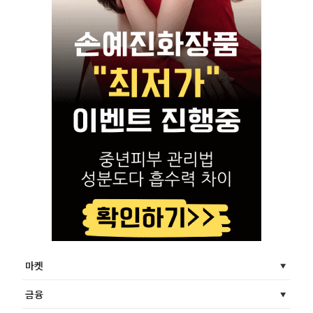
마켓
금융