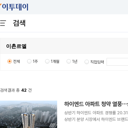
검색
전체
1주
1개월
1년
직접입력
검색결과 총
42
건
하이엔드 아파트 청약 열풍⋯상
상반기 하이엔드 아파트 경쟁률 20.31대 1
상반기 분양 시장에서 하이엔드 브랜드
으로 나타났다. 고급 주거 상품과 차