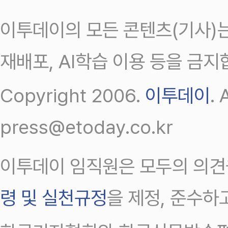
이투데이의 모든 콘텐츠(기사)는
재배포, AI학습 이용 등을 금지
Copyright 2006.
이투데이
.
press@etoday.co.kr
이투데이 임직원은 모두의 의견
령 및 실천규정
을 제정, 준수하