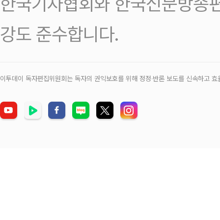
한국기자협회와 한국신문방송편
강도 준수합니다.
이투데이 독자편집위원회는 독자의 권익보호를 위해 정정‧반론 보도를 신속하고 효