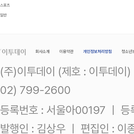
스포츠
일반
회사소개
이용약관
개인정보처리방침
청소년
(주)이투데이 (제호 : 이투데이
02) 799-2600
등록번호 : 서울아00197 ㅣ 등록일
발행인 : 김상우 ㅣ 편집인 : 