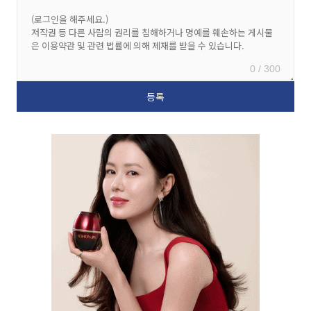
0 / 300