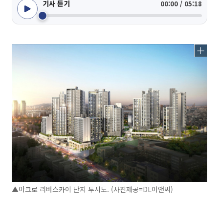
기사 듣기
00:00 / 05:18
▲아크로 리버스카이 단지 투시도. (사진제공=DL이앤씨)