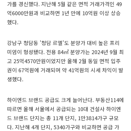
가를 경신했다. 지난해 5월 같은 면적 거래가격인 49
억6000만원과 비교하면 1년 만에 10억원 이상 상승
했다.
강남구 청담동 '청담 르엘'도 분양가 대비 높은 프리
미엄이 형성됐다. 전용 84㎡ 분양가는 2024년 9월 최
고 25억4570만원이었지만 올해 2월 동일 면적 입주
권이 67억원에 거래되며 약 41억원의 시세 차익이 발
생했다.
하이엔드 브랜드 공급도 크게 늘어난다. 부동산114에
따르면 올해 서울에서 공급되는 10대 건설사 하이엔
드 브랜드 단지는 총 11개 단지, 1만3814가구 규모
다. 지난해 4개 단지, 5340가구와 비교하면 공급 가