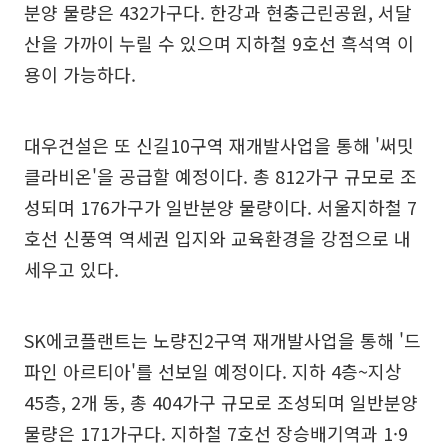
분양 물량은 432가구다. 한강과 현충근린공원, 서달
산을 가까이 누릴 수 있으며 지하철 9호선 흑석역 이
용이 가능하다.
대우건설은 또 신길10구역 재개발사업을 통해 '써밋
클라비온'을 공급할 예정이다. 총 812가구 규모로 조
성되며 176가구가 일반분양 물량이다. 서울지하철 7
호선 신풍역 역세권 입지와 교육환경을 강점으로 내
세우고 있다.
SK에코플랜트는 노량진2구역 재개발사업을 통해 '드
파인 아르티아'를 선보일 예정이다. 지하 4층~지상
45층, 2개 동, 총 404가구 규모로 조성되며 일반분양
물량은 171가구다. 지하철 7호선 장승배기역과 1·9