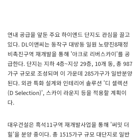
연내 공급을 앞둔 주요 하이엔드 단지도 관심을 끌고
있다. DL이앤씨는 동작구 대방동 일원 노량진8재정
비촉진구역 재개발을 통해 '아크로 리버스카이'를 공
급한다. 단지는 지하 4층~지상 29층, 10개 동, 총 987
가구 규모로 조성되며 이 가운데 285가구가 일반분양
된다. 외관 특화 설계와 인테리어 솔루션 '디 셀렉션
(D Selection)', 스카이 라운지 등을 적용할 계획이
다.
대우건설은 흑석11구역 재개발사업을 통해 '써밋 더
힐'을 분양 중이다. 총 1515가구 규모 대단지로 일반