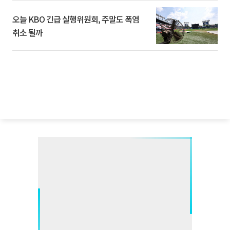
오늘 KBO 긴급 실행위원회, 주말도 폭염
취소 될까