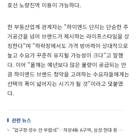
호선 노량진역 이용이 가능하다.
한 부동산업계 관계자는 "하이엔드 단지는 단순한 주
거공간을 넘어 브랜드가 제시하는 라이프스타일을 상
징한다"며 "하락장에서도 가격 방어력이 상대적으로
높고 수요가 꾸준히 유지될 가능성이 크다"고 말했
다. 이어 "올해는 예년보다 많은 물량이 공급되는 만
큼 하이엔드 브랜드 청약을 고려하는 수요자들에게는
선택의 폭이 넓어지는 시기가 될 것"이라고 덧붙였
다.
관련 뉴스
"압구정·성수 안 부럽네"…자양4동 A구역, 삼성·현대 등 대형사 우르르