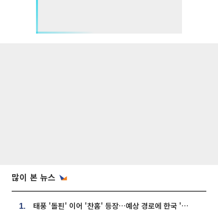
많이 본 뉴스
태풍 '돌핀' 이어 '찬홈' 등장…예상 경로에 한국 '한숨'
1.