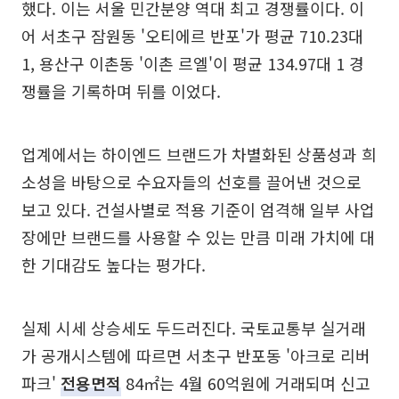
했다. 이는 서울 민간분양 역대 최고 경쟁률이다. 이
어 서초구 잠원동 '오티에르 반포'가 평균 710.23대
1, 용산구 이촌동 '이촌 르엘'이 평균 134.97대 1 경
쟁률을 기록하며 뒤를 이었다.
업계에서는 하이엔드 브랜드가 차별화된 상품성과 희
소성을 바탕으로 수요자들의 선호를 끌어낸 것으로
보고 있다. 건설사별로 적용 기준이 엄격해 일부 사업
장에만 브랜드를 사용할 수 있는 만큼 미래 가치에 대
한 기대감도 높다는 평가다.
실제 시세 상승세도 두드러진다. 국토교통부 실거래
가 공개시스템에 따르면 서초구 반포동 '아크로 리버
파크'
전용면적
84㎡는 4월 60억원에 거래되며 신고