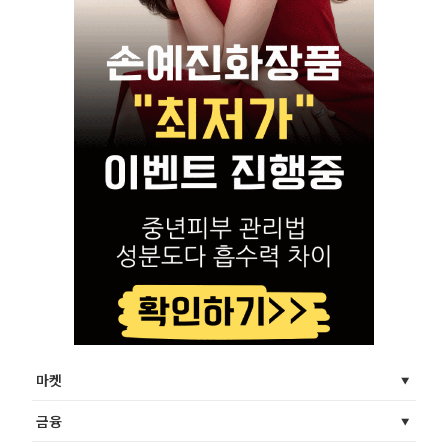
마켓
금융