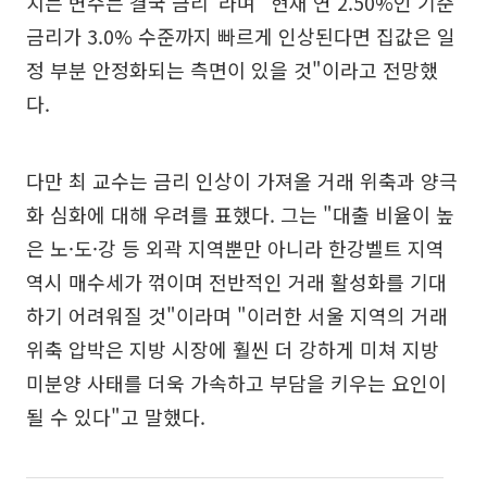
치는 변수는 결국 금리"라며 "현재 연 2.50%인 기준
금리가 3.0% 수준까지 빠르게 인상된다면 집값은 일
정 부분 안정화되는 측면이 있을 것"이라고 전망했
다.
다만 최 교수는 금리 인상이 가져올 거래 위축과 양극
화 심화에 대해 우려를 표했다. 그는 "대출 비율이 높
은 노·도·강 등 외곽 지역뿐만 아니라 한강벨트 지역
역시 매수세가 꺾이며 전반적인 거래 활성화를 기대
하기 어려워질 것"이라며 "이러한 서울 지역의 거래
위축 압박은 지방 시장에 훨씬 더 강하게 미쳐 지방
미분양 사태를 더욱 가속하고 부담을 키우는 요인이
될 수 있다"고 말했다.