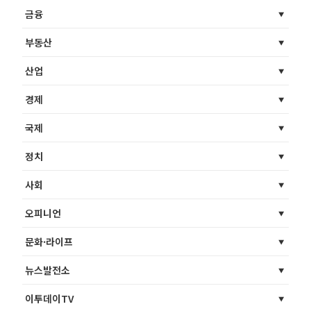
금융
부동산
산업
경제
국제
정치
사회
오피니언
문화·라이프
뉴스발전소
이투데이TV