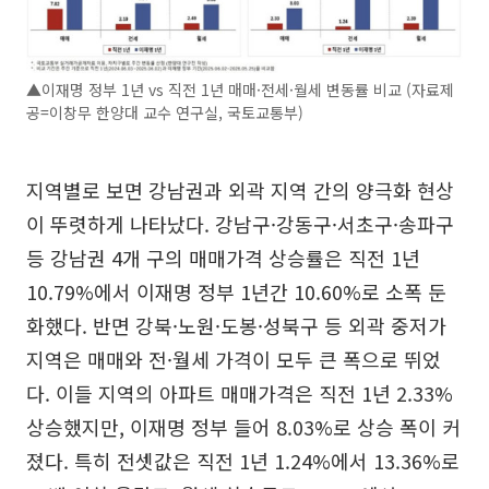
▲이재명 정부 1년 vs 직전 1년 매매·전세·월세 변동률 비교 (자료제
공=이창무 한양대 교수 연구실, 국토교통부)
지역별로 보면 강남권과 외곽 지역 간의 양극화 현상
이 뚜렷하게 나타났다. 강남구·강동구·서초구·송파구
등 강남권 4개 구의 매매가격 상승률은 직전 1년
10.79%에서 이재명 정부 1년간 10.60%로 소폭 둔
화했다. 반면 강북·노원·도봉·성북구 등 외곽 중저가
지역은 매매와 전·월세 가격이 모두 큰 폭으로 뛰었
다. 이들 지역의 아파트 매매가격은 직전 1년 2.33%
상승했지만, 이재명 정부 들어 8.03%로 상승 폭이 커
졌다. 특히 전셋값은 직전 1년 1.24%에서 13.36%로