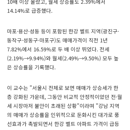
10배 이상 올랐고, 월세 상승률도 2.39%에서
14.14%로 급증했다.
마포·용산·성동 등이 포함된 한강 벨트 지역(광진구·
동작구·성동구·마포구)도 매매가격이 직전 1년
7.82%에서 16.59%로 두 배 이상 뛰었다. 전세
(2.19%→9.94%)와 월세(2.49%→9.50%) 모두 높
은 상승률을 기록했다.
이 교수는 "서울시 전체로 보면 매매가 상승세가 한
층 강화된 가운데, 그동안 비교적 안정적이었던 전·월
세 시장마저 불안이 초래된 상황"이라며 "강남 지역
의 매매가 상승률을 인위적으로 둔화시킨 대가로 풍
선효과가 촉발되면서 한강 벨트 아파트 가격이 급등