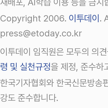
재배포, AI학습 이용 등을 금지
Copyright 2006.
이투데이
.
press@etoday.co.kr
이투데이 임직원은 모두의 의견
령 및 실천규정
을 제정, 준수하
한국기자협회와 한국신문방송편
강도 준수합니다.