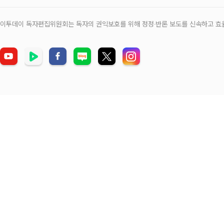
이투데이 독자편집위원회는 독자의 권익보호를 위해 정정‧반론 보도를 신속하고 효