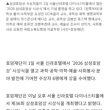
▲삼성호암상 수상자들이 1일 서울신라호텔 다이너스티홀에서 열린
‘2026 삼성호암상 시상식’에서 기념 촬영을 하고 있다. (왼쪽부터)과
학상 물리·수학부문 오성진 UC버클리 교수, 과학상 화학·생명과학부
문 윤태식 위스콘신대 매디슨 교수, 공학상 김범만 포스텍 명예교수,
의학상 에바 호프만 코펜하겐대 교수, 예술상 조수미 성악가, 사회봉
사상 오동찬 국립소록도병원 의료부장 (사진=호암재단)
호암재단이 1일 서울 신라호텔에서 '2026 삼성호암
상' 시상식을 열고 과학·공학·의학·예술·사회봉사 분
야 발전에 기여한 수상자 6명에게 상을 수여했다.
호암재단은 이날 오후 서울 신라호텔 다이너스티홀에
서 제36회 삼성호암상 시상식을 개최했다고 밝혔다.