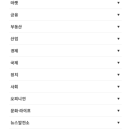
마켓
금융
부동산
산업
경제
국제
정치
사회
오피니언
문화·라이프
뉴스발전소