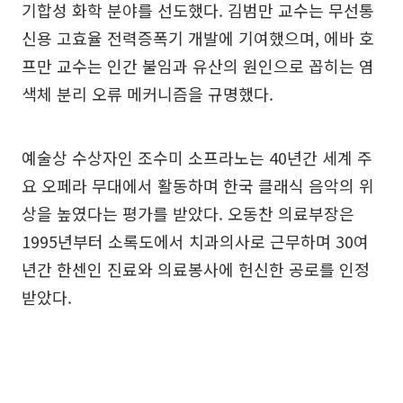
기합성 화학 분야를 선도했다. 김범만 교수는 무선통
신용 고효율 전력증폭기 개발에 기여했으며, 에바 호
프만 교수는 인간 불임과 유산의 원인으로 꼽히는 염
색체 분리 오류 메커니즘을 규명했다.
예술상 수상자인 조수미 소프라노는 40년간 세계 주
요 오페라 무대에서 활동하며 한국 클래식 음악의 위
상을 높였다는 평가를 받았다. 오동찬 의료부장은
1995년부터 소록도에서 치과의사로 근무하며 30여
년간 한센인 진료와 의료봉사에 헌신한 공로를 인정
받았다.