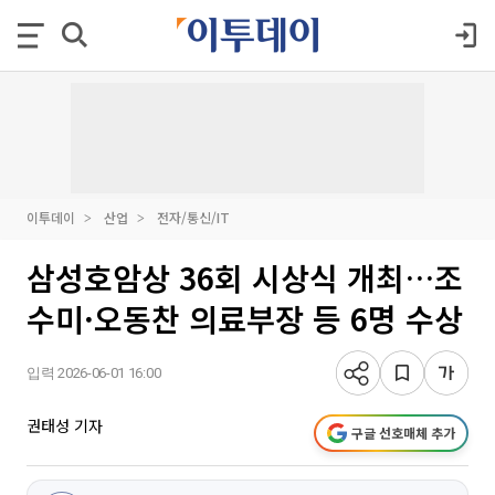
이투데이
산업
전자/통신/IT
삼성호암상 36회 시상식 개최…조
수미·오동찬 의료부장 등 6명 수상
입력 2026-06-01 16:00
권태성 기자
구글 선호매체 추가