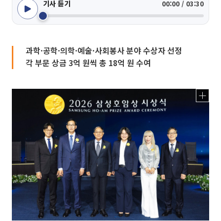
기사 듣기
00:00 / 03:30
과학·공학·의학·예술·사회봉사 분야 수상자 선정
각 부문 상금 3억 원씩 총 18억 원 수여