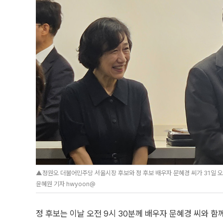
▲정원오 더불어민주당 서울시장 후보와 정 후보 배우자 문혜경 씨가 31일 오
윤혜원 기자 hwyoon@
정 후보는 이날 오전 9시 30분께 배우자 문혜경 씨와 