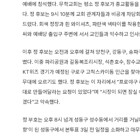
예배에 참석했다. 무학교회는 평소 정 후보가 종교활동을
다. 정 후보는 9시 10분께 교회 관계자들과 비공개 차담
드렸다. 회색 정장과 흰 와이셔츠, 파란색 넥타이를 착용
씨와 예배당 출입구 주변에 서서 교인들과 악수하고 인사
이후 정 후보는 오전과 오후에 걸쳐 양천구, 강동구, 송파
볐다. 이중 파리공원과 길동복조리시장, 석촌호수, 잠수교
KT위즈 경기가 예정된 구로구 고척스카이돔 인근을 찾아
무대에 오르기도 했다. 정 후보는 이 자리에서 “프로야구
대로 만들어달라는 요청이 있었다”며 “시장이 되면 잠실 
겠다”고 약속했다.
정 부호는 오후 8시 넘겨 성동구 성수동에서 거리를 거닐
향’이 된 성동구에서 본투표 3일 전 일정을 소화하고 마