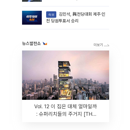
김민석, 與전당대회 제주·인
속보
천 당원투표서 승리
뉴스발전소
Vol. 12 이 집은 대체 얼마일까
: 슈퍼리치들의 주거지 [THE
RARE]