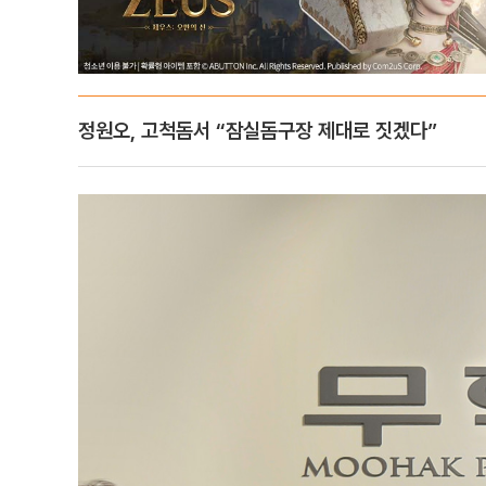
정원오, 고척돔서 “잠실돔구장 제대로 짓겠다”