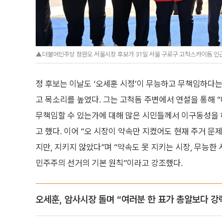
▲더불어민주당 정원오 서울시장 후보가 31일 서울 구로구 고척스카이돔 인
정 후보는 이날도 ‘오세훈 시정’이 무능하고 무책임하다는
고 목소리를 높였다. 그는 고척돔 주변에서 연설을 통해 “
무책임할 수 있는가에 대해 많은 시민들께서 이구동성을 하
고 했다. 이어 “오 시장이 약속만 지켰어도 현재 주거 문제
지만, 지키지 않았다”며 “약속도 못 지키는 시장, 무능한
민주주의 선거의 기본 원칙”이라고 강조했다.
오세훈, 암사시장 돌며 “여러분 한 표가 총알보다 강