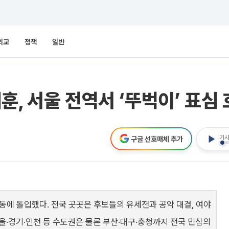
외교
정책
일반
, 서울 전역서 ‘뚜벅이’ 표심 호
기사
구글 선호매체 추가
운동에 돌입했다. 전국 곳곳은 후보들의 유세전과 공약 대결, 여야
울·경기·인천 등 수도권은 물론 부산·대구·충청까지 전국 민심의