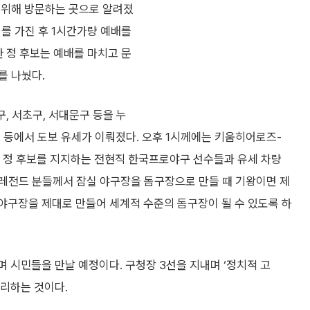
 위해 방문하는 곳으로 알려졌
회를 가진 후 1시간가량 예배를
한 정 후보는 예배를 마치고 문
를 나눴다.
구, 서초구, 서대문구 등을 누
 등에서 도보 유세가 이뤄졌다. 오후 1시께에는 키움히어로즈-
 정 후보를 지지하는 전현직 한국프로야구 선수들과 유세 차량
 레전드 분들께서 잠실 야구장을 돔구장으로 만들 때 기왕이면 제
야구장을 제대로 만들어 세계적 수준의 돔구장이 될 수 있도록 하
며 시민들을 만날 예정이다. 구청장 3선을 지내며 ‘정치적 고
무리하는 것이다.