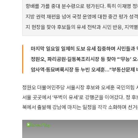
향배를 가를 중대 분수령으로 평가된다. 특히 이재명 정
지방 권력 재편을 넘어 국정 운영에 대한 중간 평가 성
지 현장을 찾아 후보들의 유세 전략과 시민 반응, 지역별
마지막 일요일 일제히 도보 유세 집중하며 시민들과 
정원오, 파리공원·길동복조리시장 등 찾아 “‘무능’ 오
암사역·동묘벼룩시장 등 누빈 오세훈…“부동산문제 
정원오 더불어민주당 서울시장 후보와 오세훈 국민의힘 서울
서울 곳곳에서 ‘뚜벅이 유세’로 강행군을 이어갔다. 정 
북에서 출발해 강남에 마치는 일정을 각각 소화하며 선거