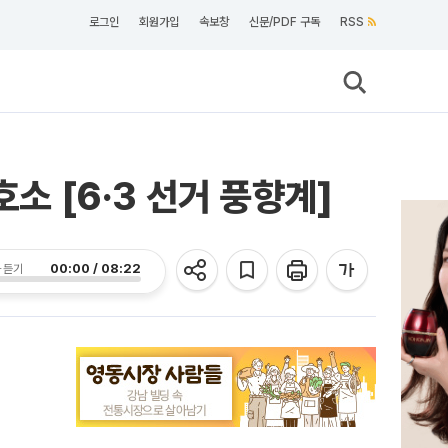
로그인
회원가입
속보창
신문/PDF 구독
RSS
소 [6·3 선거 풍향계]
00:00 / 08:22
 듣기