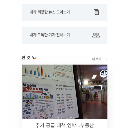
내가 저장한 뉴스 모아보기
내가 구독한 기자 전체보기
한 컷
추가 공급 대책 임박…부동산