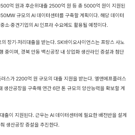
00억 원과 후순위대출 2500억 원 등 총 5000억 원이 지원된
50MW 규모의 AI 데이터센터를 구축할 계획이다. 해당 데이터
중소·중견기업의 AI 인프라 수요에도 활용될 예정이다.
모의 장기·저리대출을 받는다. SK바이오사이언스는 프랑스 사노
진행 중이며, 경북 안동 백신공장 내 상업화 생산라인 증설과 첨단
스가 2200억 원 규모의 대출 지원을 받는다. 엘앤에프플러스
극재 생산공장을 구축해 연간 6만 톤 규모의 양산능력을 확보할 계
기대출이 지원된다. 근우는 AI 데이터센터에 필요한 배전반을 설계
맞춰 생산공장 증설을 추진한다.