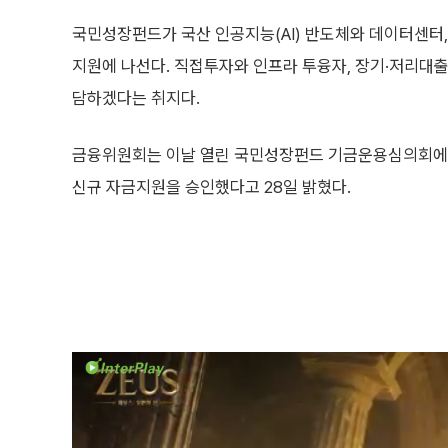
국민성장펀드가 국산 인공지능(AI) 반도체와 데이터센터,
지원에 나선다. 직접투자와 인프라 투융자, 장기·저리대출
담하겠다는 취지다.
금융위원회는 이날 열린 국민성장펀드 기금운용심의회에서 
신규 자금지원을 승인했다고 28일 밝혔다.