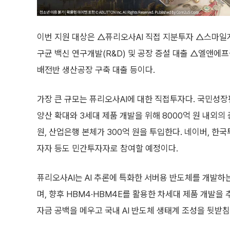
이번 지원 대상은 △퓨리오사AI 직접 지분투자 △스마일
구균 백신 연구개발(R&D) 및 공장 증설 대출 △엘앤에프
배전반 생산공장 구축 대출 등이다.
가장 큰 규모는 퓨리오사AI에 대한 직접투자다. 국민성장
양산 확대와 3세대 제품 개발을 위해 8000억 원 내외의
원, 산업은행 본체가 300억 원을 투입한다. 네이버, 
자자 등도 민간투자자로 참여할 예정이다.
퓨리오사AI는 AI 추론에 특화한 서버용 반도체를 개발하
며, 향후 HBM4·HBM4E를 활용한 차세대 제품 개발을 
자금 공백을 메우고 국내 AI 반도체 생태계 조성을 뒷받침