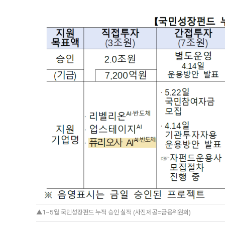
▲1~5월 국민성장펀드 누적 승인 실적 (사진제공=금융위원회)