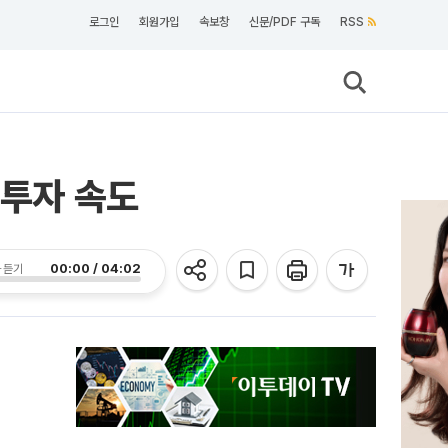
로그인
회원가입
속보창
신문/PDF 구독
RSS
 투자 속도
00:00 / 04:02
 듣기