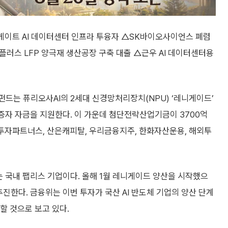
게이트 AI 데이터센터 인프라 투융자 △SK바이오사이언스 폐렴
플러스 LFP 양극재 생산공장 구축 대출 △근우 AI 데이터센터용
펀드는 퓨리오사AI의 2세대 신경망처리장치(NPU) ‘레니게이드’
 증자 자금을 지원한다. 이 가운데 첨단전략산업기금이 3700억
한국투자파트너스, 산은캐피탈, 우리금융지주, 한화자산운용, 해외투
는 국내 팹리스 기업이다. 올해 1월 레니게이드 양산을 시작했으
추진한다. 금융위는 이번 투자가 국산 AI 반도체 기업의 양산 단계
할 것으로 보고 있다.