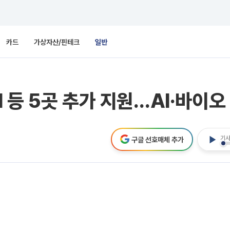
카드
가상자산/핀테크
일반
 등 5곳 추가 지원…AI·바이오
기사
구글 선호매체 추가