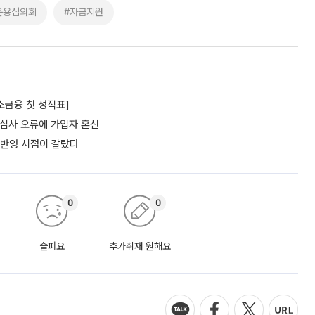
운용심의회
#자금지원
소금융 첫 성적표]
…심사 오류에 가입자 혼선
 반영 시점이 갈랐다
0
0
슬퍼요
추가취재 원해요