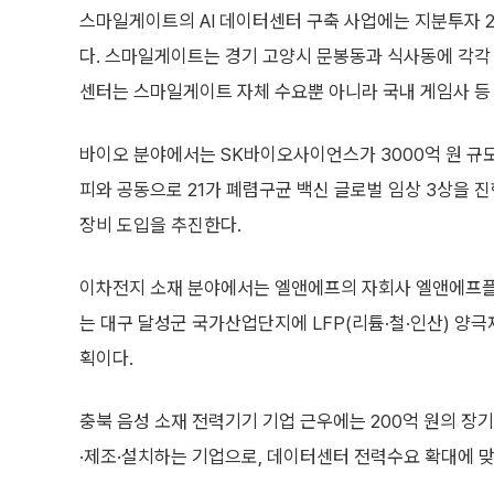
스마일게이트의 AI 데이터센터 구축 사업에는 지분투자 25
다. 스마일게이트는 경기 고양시 문봉동과 식사동에 각각 
센터는 스마일게이트 자체 수요뿐 아니라 국내 게임사 등 
바이오 분야에서는 SK바이오사이언스가 3000억 원 규
피와 공동으로 21가 폐렴구균 백신 글로벌 임상 3상을 
장비 도입을 추진한다.
이차전지 소재 분야에서는 엘앤에프의 자회사 엘앤에프플러
는 대구 달성군 국가산업단지에 LFP(리튬·철·인산) 양
획이다.
충북 음성 소재 전력기기 기업 근우에는 200억 원의 장
·제조·설치하는 기업으로, 데이터센터 전력수요 확대에 