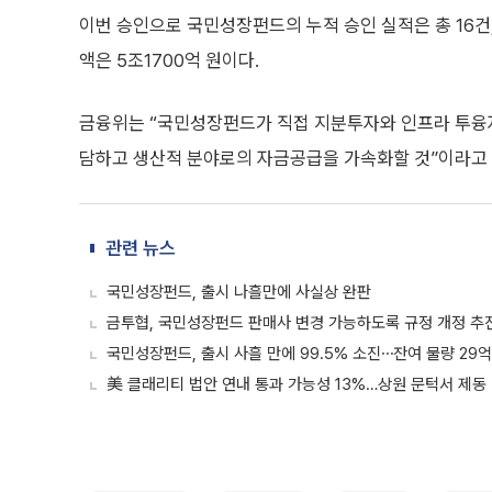
이번 승인으로 국민성장펀드의 누적 승인 실적은 총 16건,
액은 5조1700억 원이다.
금융위는 “국민성장펀드가 직접 지분투자와 인프라 투융자
담하고 생산적 분야로의 자금공급을 가속화할 것”이라고 
관련 뉴스
국민성장펀드, 출시 나흘만에 사실상 완판
금투협, 국민성장펀드 판매사 변경 가능하도록 규정 개정 추
국민성장펀드, 출시 사흘 만에 99.5% 소진⋯잔여 물량 29억
美 클래리티 법안 연내 통과 가능성 13%…상원 문턱서 제동