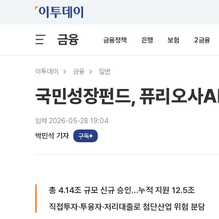
금융
금융정책
은행
보험
2금융
이투데이
금융
일반
국민성장펀드, 퓨리오사AI
입력 2026-05-28 19:04
박민석 기자
구독
총 4.14조 규모 신규 승인…누적 지원 12.5조
직접투자·투융자·저리대출로 첨단산업 위험 분담