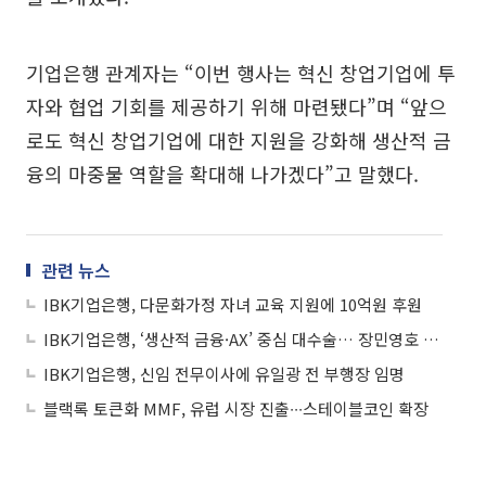
기업은행 관계자는 “이번 행사는 혁신 창업기업에 투
자와 협업 기회를 제공하기 위해 마련됐다”며 “앞으
로도 혁신 창업기업에 대한 지원을 강화해 생산적 금
융의 마중물 역할을 확대해 나가겠다”고 말했다.
관련 뉴스
IBK기업은행, 다문화가정 자녀 교육 지원에 10억원 후원
IBK기업은행, ‘생산적 금융·AX’ 중심 대수술… 장민영호 첫 조직개편 착수
IBK기업은행, 신임 전무이사에 유일광 전 부행장 임명
블랙록 토큰화 MMF, 유럽 시장 진출∙∙∙스테이블코인 확장