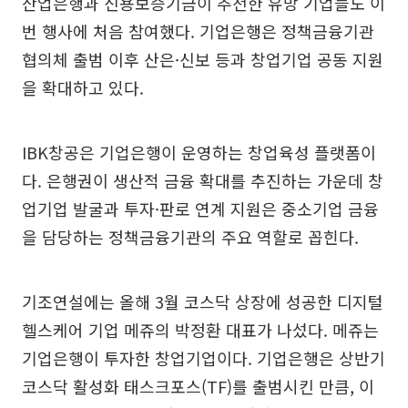
산업은행과 신용보증기금이 추천한 유망 기업들도 이
번 행사에 처음 참여했다. 기업은행은 정책금융기관
협의체 출범 이후 산은·신보 등과 창업기업 공동 지원
을 확대하고 있다.
IBK창공은 기업은행이 운영하는 창업육성 플랫폼이
다. 은행권이 생산적 금융 확대를 추진하는 가운데 창
업기업 발굴과 투자·판로 연계 지원은 중소기업 금융
을 담당하는 정책금융기관의 주요 역할로 꼽힌다.
기조연설에는 올해 3월 코스닥 상장에 성공한 디지털
헬스케어 기업 메쥬의 박정환 대표가 나섰다. 메쥬는
기업은행이 투자한 창업기업이다. 기업은행은 상반기
코스닥 활성화 태스크포스(TF)를 출범시킨 만큼, 이