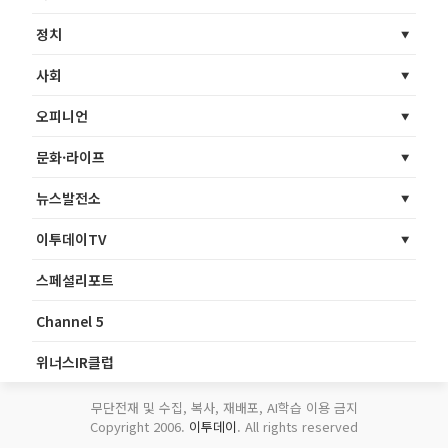
정치
사회
오피니언
문화·라이프
뉴스발전소
이투데이TV
스페셜리포트
Channel 5
위너스IR클럽
무단전재 및 수집, 복사, 재배포, AI학습 이용 금지
Copyright 2006.
이투데이
. All rights reserved