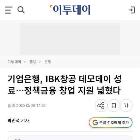
이투데이
금융
은행
기업은행, IBK창공 데모데이 성
료…정책금융 창업 지원 넓혔다
입력 2026-05-28 14:52
박민석 기자
구글 선호매체 추가