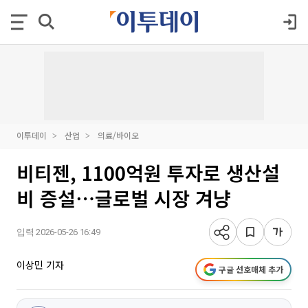
이투데이
산업
의료/바이오
비티젠, 1100억원 투자로 생산설
비 증설⋯글로벌 시장 겨냥
입력 2026-05-26 16:49
이상민 기자
구글 선호매체 추가