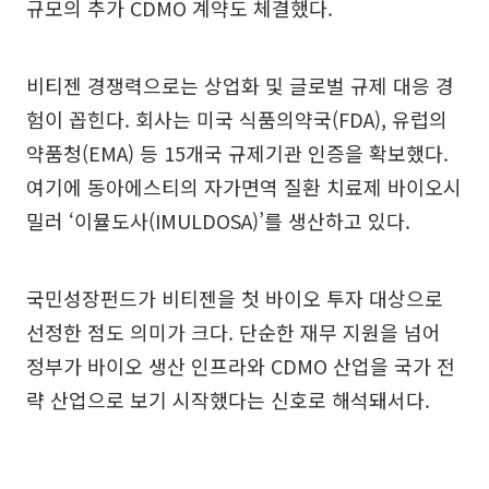
규모의 추가 CDMO 계약도 체결했다.
비티젠 경쟁력으로는 상업화 및 글로벌 규제 대응 경
험이 꼽힌다. 회사는 미국 식품의약국(FDA), 유럽의
약품청(EMA) 등 15개국 규제기관 인증을 확보했다.
여기에 동아에스티의 자가면역 질환 치료제 바이오시
밀러 ‘이뮬도사(IMULDOSA)’를 생산하고 있다.
국민성장펀드가 비티젠을 첫 바이오 투자 대상으로
선정한 점도 의미가 크다. 단순한 재무 지원을 넘어
정부가 바이오 생산 인프라와 CDMO 산업을 국가 전
략 산업으로 보기 시작했다는 신호로 해석돼서다.