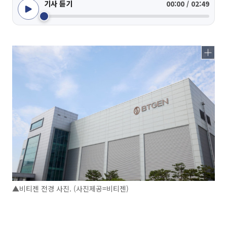
기사 듣기
00:00 / 02:49
▲비티젠 전경 사진. (사진제공=비티젠)