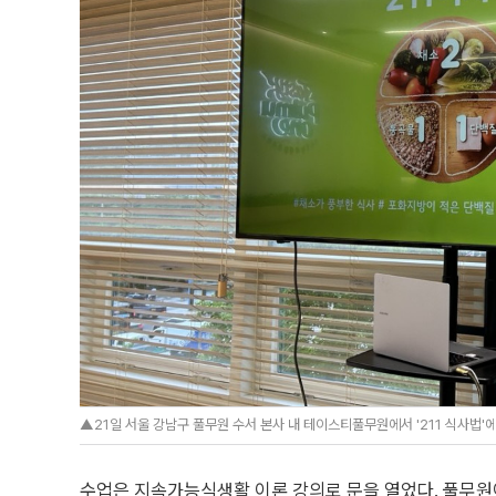
▲21일 서울 강남구 풀무원 수서 본사 내 테이스티풀무원에서 '211 식사법'에
수업은 지속가능식생활 이론 강의로 문을 열었다. 풀무