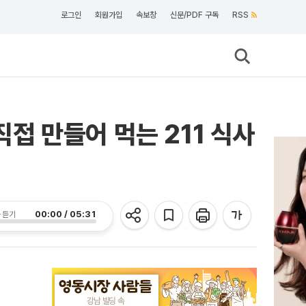
로그인
회원가입
속보창
신문/PDF 구독
RSS
직접 만들어 먹는 211 식사
00:00 / 05:31
 듣기