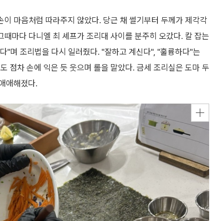
 손이 마음처럼 따라주지 않았다. 당근 채 썰기부터 두께가 제각각
 그때마다 다니엘 최 셰프가 조리대 사이를 분주히 오갔다. 칼 잡는
다"며 조리법을 다시 일러줬다. "잘하고 계신다", "훌륭하다"는
도 점차 손에 익은 듯 웃으며 롤을 말았다. 금세 조리실은 도마 두
기애애해졌다.