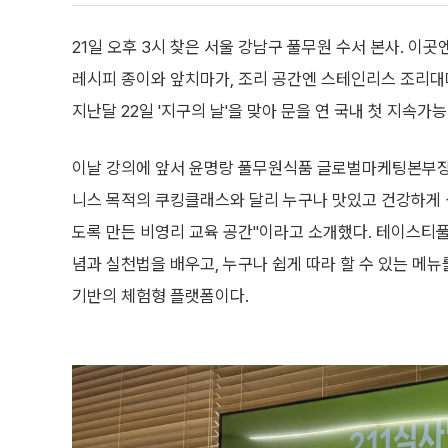
21일 오후 3시 찾은 서울 강남구 풀무원 수서 본사. 
레시피 종이와 앞치마가, 조리 공간엔 스테인리스 조리대마
지난달 22일 '지구의 날'을 맞아 문을 연 국내 첫 지속
이날 강의에 앞서 윤명랑 풀무원식품 글로벌마케팅본부
니스 목적의 쿠킹클래스와 달리 누구나 맛있고 건강하게 
도록 만든 비영리 교육 공간"이라고 소개했다. 테이스
념과 실천법을 배우고, 누구나 쉽게 따라 할 수 있는 메
기반의 체험형 플랫폼이다.