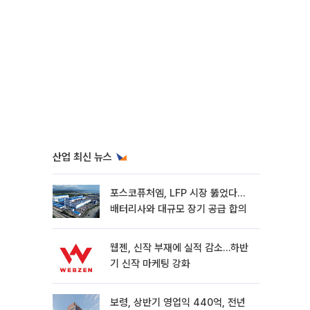
산업 최신 뉴스
포스코퓨처엠, LFP 시장 뚫었다…
배터리사와 대규모 장기 공급 합의
웹젠, 신작 부재에 실적 감소…하반
기 신작 마케팅 강화
보령, 상반기 영업익 440억, 전년