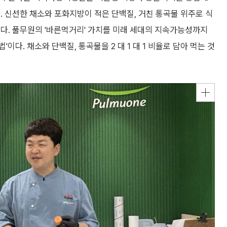
. 신선한 채소와 포화지방이 적은 단백질, 거친 통곡물 위주로 식
다. 풀무원의 '바른먹거리' 가치를 미래 세대의 지속가능성까지
'이다. 채소와 단백질, 통곡물을 2 대 1 대 1 비율로 담아 먹는 것