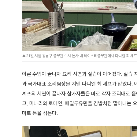
▲21일 서울 강남구 풀무원 수서 본사 내 테이스티풀무원에서 다니엘 최 셰프가
이론 수업이 끝나자 요리 시연과 실습이 이어졌다. 실습
과 국가대표 조리팀장을 지낸 다니엘 최 셰프가 맡았다. 이
셰프의 시연이 끝나자 참가자들은 바로 각자 조리대로 흩
고, 미나리와 로메인, 메밀두유면을 김밥처럼 말아내는 요
마토 등을 섞는다.