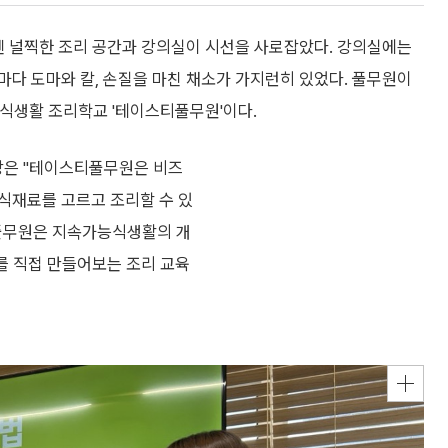
이곳엔 널찍한 조리 공간과 강의실이 시선을 사로잡았다. 강의실에는
다 도마와 칼, 손질을 마친 채소가 가지런히 있었다. 풀무원이
가능식생활 조리학교 '테이스티풀무원'이다.
장은 "테이스티풀무원은 비즈
식재료를 고르고 조리할 수 있
티풀무원은 지속가능식생활의 개
뉴를 직접 만들어보는 조리 교육