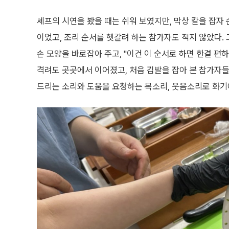
셰프의 시연을 봤을 때는 쉬워 보였지만, 막상 칼을 잡자
이었고, 조리 순서를 헷갈려 하는 참가자도 적지 않았다.
손 모양을 바로잡아 주고, "이건 이 순서로 하면 한결 편하
격려도 곳곳에서 이어졌고, 처음 김발을 잡아 본 참가자들
드리는 소리와 도움을 요청하는 목소리, 웃음소리로 화