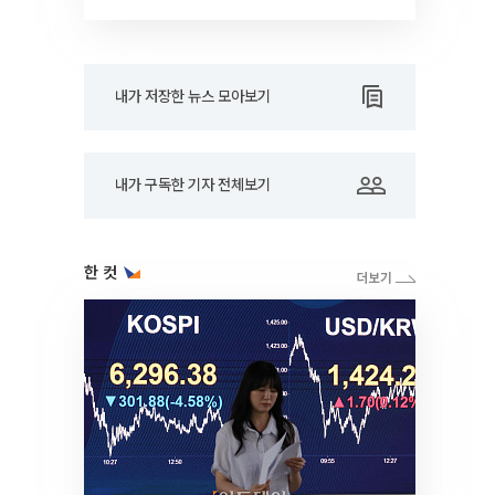
내가 저장한 뉴스 모아보기
내가 구독한 기자 전체보기
한 컷