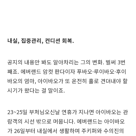
내실, 집중관리, 컨디션 회복.
공지의 내용만 봐도 알아차리는 그의 변화. 벌써 3번
째죠. 에버랜드 암컷 판다이자 푸바오·루이바오·후이
바오의 엄마, 아이바오가 또 온전히 홀로 견뎌내야 할
시기가 왔다는 걸 말이죠.
23~25일 부처님오신날 연휴가 지나면 아이바오는 관
람객의 시선 밖으로 머뭅니다. 에버랜드는 아이바오
가 26일부터 내실에서 생활하며 주키퍼와 수의진의