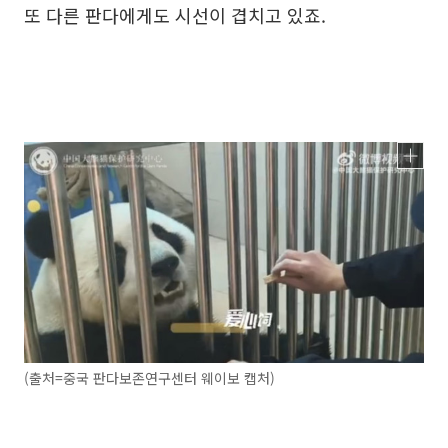
또 다른 판다에게도 시선이 겹치고 있죠.
(출처=중국 판다보존연구센터 웨이보 캡처)