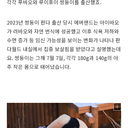
각각 푸바오와 루이후이 쌍둥이를 출산했죠.
2023년 쌍둥이 판다 출산 당시 에버랜드는 아이바오
가 러바오와 자연 번식에 성공했고 이후 식욕 저하와
수면 증가 등 임신 가능성을 보이는 변화가 나타나 판
다월드 내실에서 집중 보살핌을 받았다고 설명했는데
요. 쌍둥이는 그해 7월 7일, 각각 180g과 140g의 아
주 작은 몸으로 태어났습니다.