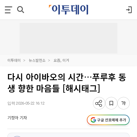
이투데이
뉴스발전소
요즘, 이거
다시 아이바오의 시간…푸루후 동
생 향한 마음들 [해시태그]
입력 2026-05-22 16:12
기정아 기자
구글 선호매체 추가