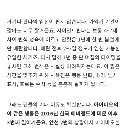
거기다 판다의 임신이 쉽지 않습니다. 가임기 기간이
짧아도 너무 짧거든요. 자이언트판다는 보통 4~7세
사이 번식 성숙에 이르고 암컷은 1년에 한 번 봄철에
만 배란합니다. 배란 전후 2~3일 정도가 임신 가능한
유일한 시기죠. 다시 말해 1년 중 단 며칠의 타이밍을
놓치면 그해 번식은 사실상 어려워지는데요. 이 짧은
시간을 맞추기 위해 사육진은 행동 변화, 소리, 냄새
표시, 호르몬 수치 등을 촘촘히 살피게 됩니다.
그래도 팬들의 기대 이유도 확실합니다.
아이바오의
이 같은 행동은 2016년 한국 에버랜드에 머문 이후
3번째 일이거든요.
앞선 2번의 상황에서 아이바오는