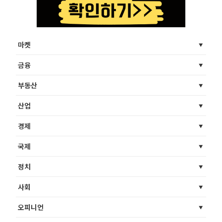
마켓
금융
부동산
산업
경제
국제
정치
사회
오피니언