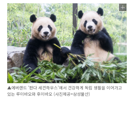
▲에버랜드 '판다 세컨하우스'에서 건강하게 독립 생활을 이어가고
있는 루이바오와 후이바오 (사진제공=삼성물산)