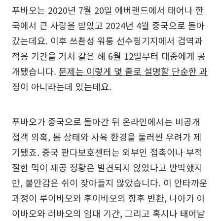
푸바오는 2020년 7월 20일 에버랜드에서 태어나 한
국에서 큰 사랑을 받았고 2024년 4월 중국으로 돌아
갔는데요. 이후 쓰촨성 워룽 선수핑기지에서 검역과
적응 기간을 거쳐 같은 해 6월 12일부터 대중에게 공
개됐습니다.
문제는 이렇게 몇 줄로 설명할 단순한 과
정이 아니라는데 있는데요.
푸바오가 중국으로 돌아간 뒤 온라인에서는 비공개
접객 의혹, 몸 상태와 사육 환경을 둘러싼 우려가 제
기됐죠. 중국 판다보호센터는 외부인 접촉이나 부적
절한 먹이 제공 정황은 발견되지 않았다고 반박했지
만, 불안감은 쉬이 잦아들지 않았습니다. 이 안타까운
과정이 루이바오와 후이바오의 향후 반환, 나아가 아
이바오와 러바오의 임대 기간, 그리고 혹시나 태어날