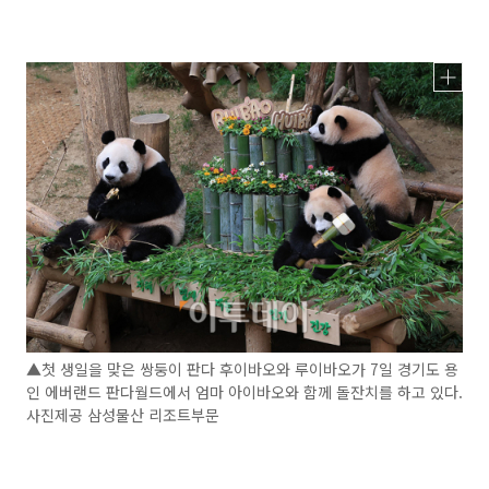
▲첫 생일을 맞은 쌍둥이 판다 후이바오와 루이바오가 7일 경기도 용
인 에버랜드 판다월드에서 엄마 아이바오와 함께 돌잔치를 하고 있다.
사진제공 삼성물산 리조트부문