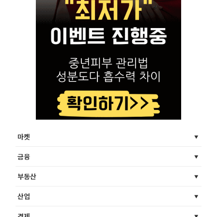
마켓
금융
부동산
산업
경제