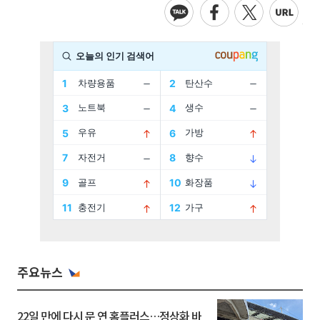
주요뉴스
22일 만에 다시 문 연 홈플러스…정상화 바