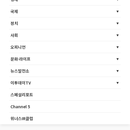
국제
정치
사회
오피니언
문화·라이프
뉴스발전소
이투데이TV
스페셜리포트
Channel 5
위너스IR클럽