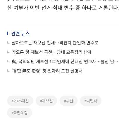
산 여부가 이번 선거 최대 변수 중 하나로 거론된다.
관련 뉴스
달아오르는 재보선 판세…격전지 단일화 변수로
막오른 與 재보선 공천…당내 교통정리 난제
與, 국회의원 재보선 1호 인재에 전태진 변호사…울산 남갑 출마
‘경험 無도 환영’ 첫 일자리 도전 설명서
#2026지선
#재보선
#부산
#박민식
#국민의힘