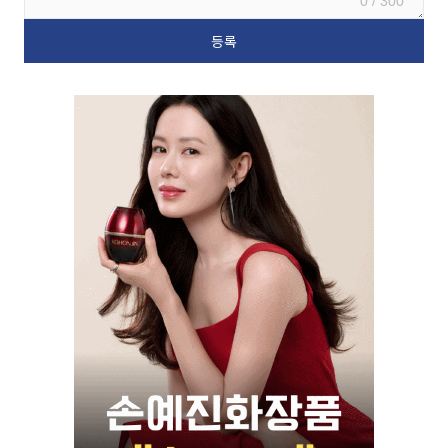
0 / 300