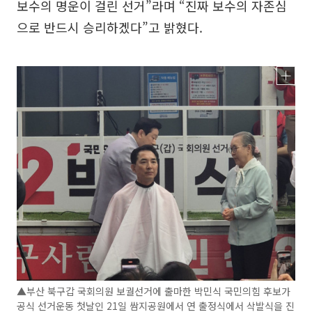
보수의 명운이 걸린 선거”라며 “진짜 보수의 자존심
으로 반드시 승리하겠다”고 밝혔다.
▲부산 북구갑 국회의원 보궐선거에 출마한 박민식 국민의힘 후보가
공식 선거운동 첫날인 21일 쌈지공원에서 연 출정식에서 삭발식을 진