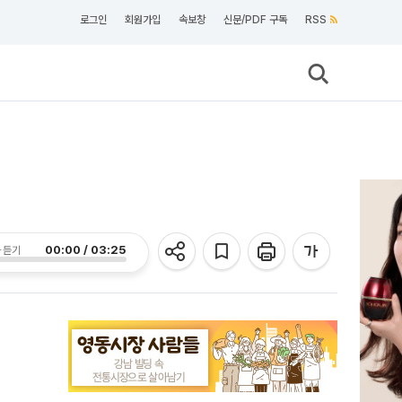
로그인
회원가입
속보창
신문/PDF 구독
RSS
00:00 / 03:25
 듣기