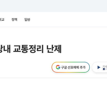
외교
정책
일반
당내 교통정리 난제
기사
구글 선호매체 추가