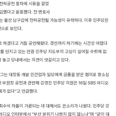
 전략공천 절차에 시동을 걸었
영입했다고 발표했다. 전 변호사
는 울산 남구갑에 전략공천될 가능성이 유력하다. 이후 민주당은
으로 보인다.
로 하겠다고 거듭 공언해왔다. 경선까지 하기에는 시간상 어렵다
를 던지고 있는 만큼 민주당 지도부의 고심이 깊어질 수밖에 없
를 놓고 당내에서는 의견이 엇갈리고 있다.
. 그는 대장동 개발 민간업자 일당에게 금품을 받은 혐의로 항소심
 부원장 공천과 관련해 김영진 민주당 의원은 16일 SBS 라디오
예가 없다”고 언급했다.
획수석 차출이 거론되는 데 대해서도 쓴소리가 나왔다. 민주당 강
라디오 인터뷰에서 “부산 분위기 나쁘지 않지 않느냐”며 “굳이 대