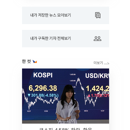
내가 저장한 뉴스 모아보기
내가 구독한 기자 전체보기
한 컷