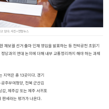
고 있다. 사진=연합뉴스
원 재보궐 선거 출마 인재 영입을 발표하는 등 전략공천 초읽기
 정당과의 연대 논의에 더해 내부 교통정리까지 해야 하는 과제
 지역은 총 13곳이다. 경기
을·공주부여청양, 전북 군산김
남갑, 제주갑 또는 제주 서귀포
급 판세라는 평가가 나온다.