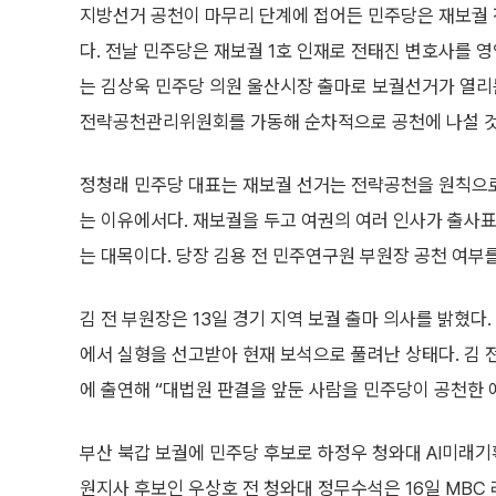
지방선거 공천이 마무리 단계에 접어든 민주당은 재보궐
다. 전날 민주당은 재보궐 1호 인재로 전태진 변호사를 
는 김상욱 민주당 의원 울산시장 출마로 보궐선거가 열리
전략공천관리위원회를 가동해 순차적으로 공천에 나설 것
정청래 민주당 대표는 재보궐 선거는 전략공천을 원칙으
는 이유에서다. 재보궐을 두고 여권의 여러 인사가 출사표
는 대목이다. 당장 김용 전 민주연구원 부원장 공천 여부
김 전 부원장은 13일 경기 지역 보궐 출마 의사를 밝혔다
에서 실형을 선고받아 현재 보석으로 풀려난 상태다. 김 전
에 출연해 “대법원 판결을 앞둔 사람을 민주당이 공천한 
부산 북갑 보궐에 민주당 후보로 하정우 청와대 AI미래기
원지사 후보인 우상호 전 청와대 정무수석은 16일 MBC 