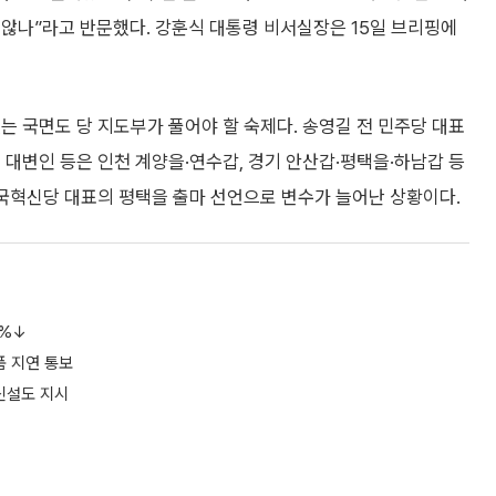
 않나”라고 반문했다. 강훈식 대통령 비서실장은 15일 브리핑에
 국면도 당 지도부가 풀어야 할 숙제다. 송영길 전 민주당 대표
 대변인 등은 인천 계양을·연수갑, 경기 안산갑·평택을·하남갑 등
조국혁신당 대표의 평택을 출마 선언으로 변수가 늘어난 상황이다.
7%↓
품 지연 통보
신설도 지시