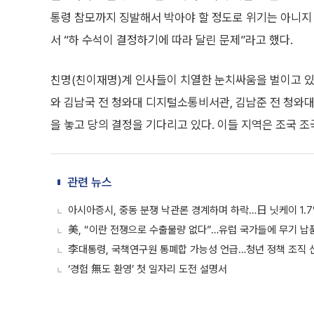
통령 참모까지 징발해서 박아야 할 정도로 위기는 아니지
서 “하 수석이 결정하기에 따라 달린 문제”라고 했다.
친명(친이재명)계 인사들이 치열한 눈치싸움을 벌이고 있는
와 김남국 전 청와대 디지털소통비서관, 김남준 전 청와대
을 놓고 당의 결정을 기다리고 있다. 이들 지역은 조국 
관련 뉴스
아시아증시, 중동 분쟁 낙관론 경계하며 하락…日 닛케이 1.
美, “이란 전쟁으로 수출물량 없다”…유럽 국가들에 무기 납
李대통령, 국책연구원 통폐합 가능성 언급…청년 정책 조직 
‘경험 無도 환영’ 첫 일자리 도전 설명서