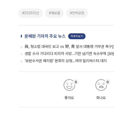
#2026지선
#재보궐
#전략공천
윤혜원 기자의 주요 뉴스
자세히보기
與, 형소법 대국민 보고 vs 野, 靑 앞서 대통령 거부권 촉
경찰 수사 기다리다 피의자 석방…기한 넘기면 속수무책 [보완
‘보완수사권 폐지법’ 본회의 상정…여야 필리버스터 대치
0
0
좋아요
화나요