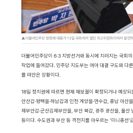
▲더불어민주당 정청래 대표가 13일 국회에서 열린 최고위원회의에서 발언하
더불어민주당이 6·3 지방선거와 동시에 치러지는 국회의
작업에 들어갔다. 민주당 지도부는 여야 대결 구도와 다른
를 떠안은 상황이다.
18일 정치권에 따르면 현재 재보궐이 확정되거나 예상되는
안산갑·평택을·하남갑과 인천 계양을·연수갑, 충남 아산
제부안갑·군산김제부안을, 부산 북갑, 광주 광산을, 울산 
등이다. 수도권과 부산 등 격전지를 아우르는 ‘미니총선’